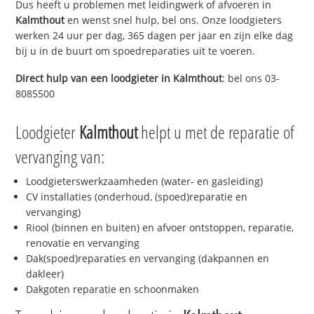
Dus heeft u problemen met leidingwerk of afvoeren in
Kalmthout
en wenst snel hulp, bel ons. Onze loodgieters
werken 24 uur per dag, 365 dagen per jaar en zijn elke dag
bij u in de buurt om spoedreparaties uit te voeren.
Direct hulp van een loodgieter in
Kalmthout
: bel ons 03-
8085500
Loodgieter
Kalmthout
helpt u met de reparatie of
vervanging van:
Loodgieterswerkzaamheden (water- en gasleiding)
CV installaties (onderhoud, (spoed)reparatie en
vervanging)
Riool (binnen en buiten) en afvoer ontstoppen, reparatie,
renovatie en vervanging
Dak(spoed)reparaties en vervanging (dakpannen en
dakleer)
Dakgoten reparatie en schoonmaken