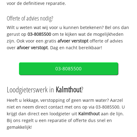
voor de definitieve reparatie.
Offerte of advies nodig?
Wilt u weten wat wij voor u kunnen betekenen? Bel ons dan
gerust op
03-8085500
om te kijken wat de mogelijkheden
zijn. Ook voor een gratis
afvoer verstopt
offerte of advies
over
afvoer verstopt
. Dag en nacht bereikbaar!
03-8085500
Loodgieterswerk in
Kalmthout
?
Heeft u lekkage, verstopping of geen warm water? Aarzel
niet en neem direct contact met ons op via 03-8085500. U
krijgt dan direct een loodgieter uit
Kalmthout
aan de lijn.
Bij ons regelt u een reparatie of offerte dus snel en
gemakkelijk!