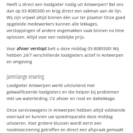
Heeft u direct een loodgieter nodig uit Antwerpen? Bel ons
dan op 03-8085500 en krijg direct een vakman aan de lijn.
Wij zijn vrijwel altijd binnen één uur ter plaatse! Onze goed
opgeleide medewerkers kunnen alle lekkages,
verstoppingen of andere ongemakken vaak binnen no time
oplossen. Altijd voor een redelijke prijs.
Voor
afvoer verstopt
belt u deze middag 03-8085500! Wij
hebben 24/7 verschillende loodgieters actief in Antwerpen
en omgeving
Jarenlange ervaring
Loodgieter Antwerpen werkt uitsluitend met
gekwalificeerde loodgieters en die helpen bij problemen
met uw waterleiding, CV, afvoer en riool en daklekkage.
Onze servicewagens in Antwerpen hebben altijd voldoende
voorraad en kunnen uw spoedreparatie deze middag
uitvoeren. Voor grotere klussen wordt eerst een
noodvoorziening getroffen en direct een afspraak gemaakt