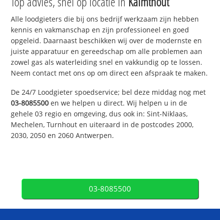
Top advies, snel op locatie in
Kalmthout
Alle loodgieters die bij ons bedrijf werkzaam zijn hebben
kennis en vakmanschap en zijn professioneel en goed
opgeleid. Daarnaast beschikken wij over de modernste en
juiste apparatuur en gereedschap om alle problemen aan
zowel gas als waterleiding snel en vakkundig op te lossen.
Neem contact met ons op om direct een afspraak te maken.
De 24/7 Loodgieter spoedservice; bel deze middag nog met
03-8085500
en we helpen u direct. Wij helpen u in de
gehele 03 regio en omgeving, dus ook in: Sint-Niklaas,
Mechelen, Turnhout en uiteraard in de postcodes 2000,
2030, 2050 en 2060 Antwerpen.
03-8085500