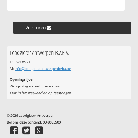
Versturen »
Loodgieter Antwerpen B.V.B.A.
T: 03-8085500
M:
info@loodgieterantwerpenbvba.be
Openingstijden
Wij zijn dag en nacht bereikbaar!
Ook in het weekend en op feestdagen
© 2026 Loodgieter Antwerpen
Bel ons deze ochtend
:
03-8085500