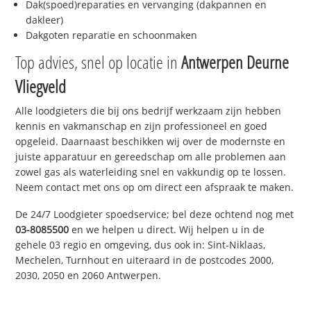
Dak(spoed)reparaties en vervanging (dakpannen en
dakleer)
Dakgoten reparatie en schoonmaken
Top advies, snel op locatie in
Antwerpen Deurne
Vliegveld
Alle loodgieters die bij ons bedrijf werkzaam zijn hebben
kennis en vakmanschap en zijn professioneel en goed
opgeleid. Daarnaast beschikken wij over de modernste en
juiste apparatuur en gereedschap om alle problemen aan
zowel gas als waterleiding snel en vakkundig op te lossen.
Neem contact met ons op om direct een afspraak te maken.
De 24/7 Loodgieter spoedservice; bel deze ochtend nog met
03-8085500
en we helpen u direct. Wij helpen u in de
gehele 03 regio en omgeving, dus ook in: Sint-Niklaas,
Mechelen, Turnhout en uiteraard in de postcodes 2000,
2030, 2050 en 2060 Antwerpen.