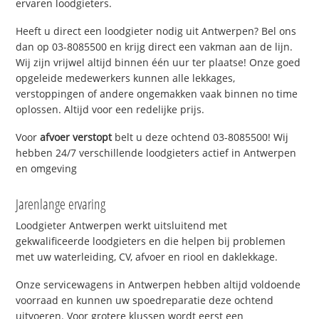
ervaren loodgieters.
Heeft u direct een loodgieter nodig uit Antwerpen? Bel ons
dan op 03-8085500 en krijg direct een vakman aan de lijn.
Wij zijn vrijwel altijd binnen één uur ter plaatse! Onze goed
opgeleide medewerkers kunnen alle lekkages,
verstoppingen of andere ongemakken vaak binnen no time
oplossen. Altijd voor een redelijke prijs.
Voor
afvoer verstopt
belt u deze ochtend 03-8085500! Wij
hebben 24/7 verschillende loodgieters actief in Antwerpen
en omgeving
Jarenlange ervaring
Loodgieter Antwerpen werkt uitsluitend met
gekwalificeerde loodgieters en die helpen bij problemen
met uw waterleiding, CV, afvoer en riool en daklekkage.
Onze servicewagens in Antwerpen hebben altijd voldoende
voorraad en kunnen uw spoedreparatie deze ochtend
uitvoeren. Voor grotere klussen wordt eerst een