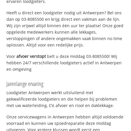
ervaren loodgieters.
Heeft u direct een loodgieter nodig uit Antwerpen? Bel ons
dan op 03-8085500 en krijg direct een vakman aan de lijn.
Wij zijn vrijwel altijd binnen één uur ter plaatse! Onze goed
opgeleide medewerkers kunnen alle lekkages,
verstoppingen of andere ongemakken vaak binnen no time
oplossen. Altijd voor een redelijke prijs.
Voor
afvoer verstopt
belt u deze middag 03-8085500! Wij
hebben 24/7 verschillende loodgieters actief in Antwerpen
en omgeving
Jarenlange ervaring
Loodgieter Antwerpen werkt uitsluitend met
gekwalificeerde loodgieters en die helpen bij problemen
met uw waterleiding, CV, afvoer en riool en daklekkage.
Onze servicewagens in Antwerpen hebben altijd voldoende
voorraad en kunnen uw spoedreparatie deze middag
uitvoeren. Voor grotere klussen wordt eerst een