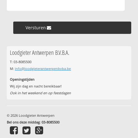
Versturen »
Loodgieter Antwerpen B.V.B.A.
T: 03-8085500
M:
info@loodgieterantwerpenbvba.be
Openingstijden
Wij zijn dag en nacht bereikbaar!
Ook in het weekend en op feestdagen
© 2026 Loodgieter Antwerpen
Bel ons deze middag
:
03-8085500