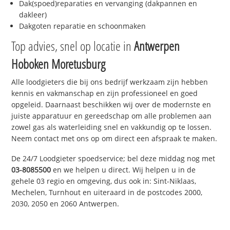
Dak(spoed)reparaties en vervanging (dakpannen en
dakleer)
Dakgoten reparatie en schoonmaken
Top advies, snel op locatie in
Antwerpen
Hoboken Moretusburg
Alle loodgieters die bij ons bedrijf werkzaam zijn hebben
kennis en vakmanschap en zijn professioneel en goed
opgeleid. Daarnaast beschikken wij over de modernste en
juiste apparatuur en gereedschap om alle problemen aan
zowel gas als waterleiding snel en vakkundig op te lossen.
Neem contact met ons op om direct een afspraak te maken.
De 24/7 Loodgieter spoedservice; bel deze middag nog met
03-8085500
en we helpen u direct. Wij helpen u in de
gehele 03 regio en omgeving, dus ook in: Sint-Niklaas,
Mechelen, Turnhout en uiteraard in de postcodes 2000,
2030, 2050 en 2060 Antwerpen.