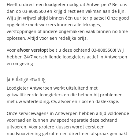
Heeft u direct een loodgieter nodig uit Antwerpen? Bel ons
dan op 03-8085500 en krijg direct een vakman aan de lijn.
Wij zijn vrijwel altijd binnen één uur ter plaatse! Onze goed
opgeleide medewerkers kunnen alle lekkages,
verstoppingen of andere ongemakken vaak binnen no time
oplossen. Altijd voor een redelijke prijs.
Voor
afvoer verstopt
belt u deze ochtend 03-8085500! Wij
hebben 24/7 verschillende loodgieters actief in Antwerpen
en omgeving
Jarenlange ervaring
Loodgieter Antwerpen werkt uitsluitend met
gekwalificeerde loodgieters en die helpen bij problemen
met uw waterleiding, CV, afvoer en riool en daklekkage.
Onze servicewagens in Antwerpen hebben altijd voldoende
voorraad en kunnen uw spoedreparatie deze ochtend
uitvoeren. Voor grotere klussen wordt eerst een
noodvoorziening getroffen en direct een afspraak gemaakt