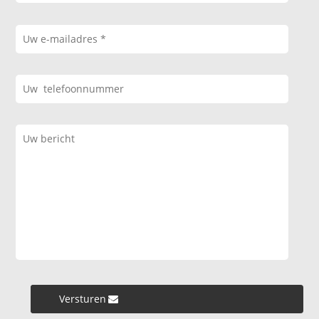
Versturen »