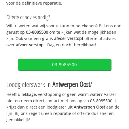
voor de definitieve reparatie.
Offerte of advies nodig?
Wilt u weten wat wij voor u kunnen betekenen? Bel ons dan
gerust op
03-8085500
om te kijken wat de mogelijkheden
zijn. Ook voor een gratis
afvoer verstopt
offerte of advies
over
afvoer verstopt
. Dag en nacht bereikbaar!
03-8085500
Loodgieterswerk in
Antwerpen Oost
?
Heeft u lekkage, verstopping of geen warm water? Aarzel
niet en neem direct contact met ons op via 03-8085500. U
krijgt dan direct een loodgieter uit
Antwerpen Oost
aan de
lijn. Bij ons regelt u een reparatie of offerte dus snel en
gemakkelijk!