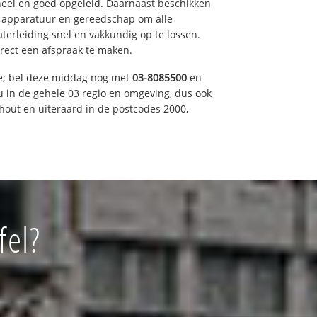
eel en goed opgeleid. Daarnaast beschikken
e apparatuur en gereedschap om alle
erleiding snel en vakkundig op te lossen.
rect een afspraak te maken.
ce; bel deze middag nog met
03-8085500
en
u in de gehele 03 regio en omgeving, dus ook
nhout en uiteraard in de postcodes 2000,
fel?