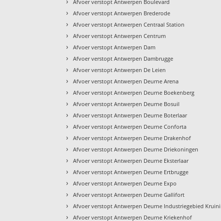
›
Afvoer verstopt Antwerpen Boulevard
›
Afvoer verstopt Antwerpen Brederode
›
Afvoer verstopt Antwerpen Centraal Station
›
Afvoer verstopt Antwerpen Centrum
›
Afvoer verstopt Antwerpen Dam
›
Afvoer verstopt Antwerpen Dambrugge
›
Afvoer verstopt Antwerpen De Leien
›
Afvoer verstopt Antwerpen Deurne Arena
›
Afvoer verstopt Antwerpen Deurne Boekenberg
›
Afvoer verstopt Antwerpen Deurne Bosuil
›
Afvoer verstopt Antwerpen Deurne Boterlaar
›
Afvoer verstopt Antwerpen Deurne Conforta
›
Afvoer verstopt Antwerpen Deurne Drakenhof
›
Afvoer verstopt Antwerpen Deurne Driekoningen
›
Afvoer verstopt Antwerpen Deurne Eksterlaar
›
Afvoer verstopt Antwerpen Deurne Ertbrugge
›
Afvoer verstopt Antwerpen Deurne Expo
›
Afvoer verstopt Antwerpen Deurne Gallifort
›
Afvoer verstopt Antwerpen Deurne Industriegebied Kruin
›
Afvoer verstopt Antwerpen Deurne Kriekenhof