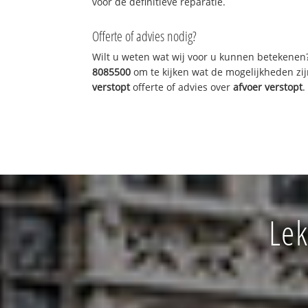
voor de definitieve reparatie.
Offerte of advies nodig?
Wilt u weten wat wij voor u kunnen betekenen
8085500
om te kijken wat de mogelijkheden zij
verstopt
offerte of advies over
afvoer verstopt
.
Lek