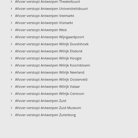
›
Afvoer verstopt Antwerpen Theaterbuurt
›
Afvoer verstopt Antwerpen Universiteitsbuurt
›
Afvoer verstopt Antwerpen Veemarkt
›
Afvoer verstopt Antwerpen Vismarkt
›
Afvoer verstopt Antwerpen West
›
Afvoer verstopt Antwerpen Wijngaardpoort
›
Afvoer verstopt Antwerpen Wilrijk Duvelshoek
›
Afvoer verstopt Antwerpen Wilrijk Elsdonk
›
Afvoer verstopt Antwerpen Wilrijk Hoogte
›
Afvoer verstopt Antwerpen Wilrijk Koornbloem
›
Afvoer verstopt Antwerpen Wilrijk Neerland
›
Afvoer verstopt Antwerpen Wilrijk Oosterveld
›
Afvoer verstopt Antwerpen Wilrijk Valaar
›
Afvoer verstopt Antwerpen Wilrijk-Centrum
›
Afvoer verstopt Antwerpen Zuid
›
Afvoer verstopt Antwerpen Zuid Museum
›
Afvoer verstopt Antwerpen Zurenborg