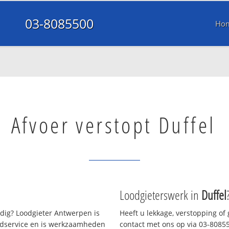
03-8085500
Ho
Afvoer verstopt Duffel
Loodgieterswerk in
Duffel
ig? Loodgieter Antwerpen is
Heeft u lekkage, verstopping of
oedservice en is werkzaamheden
contact met ons op via 03-808550