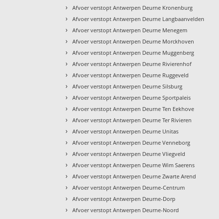
›
Afvoer verstopt Antwerpen Deurne Kronenburg
›
Afvoer verstopt Antwerpen Deurne Langbaanvelden
›
Afvoer verstopt Antwerpen Deurne Menegem
›
Afvoer verstopt Antwerpen Deurne Morckhoven
›
Afvoer verstopt Antwerpen Deurne Muggenberg
›
Afvoer verstopt Antwerpen Deurne Rivierenhof
›
Afvoer verstopt Antwerpen Deurne Ruggeveld
›
Afvoer verstopt Antwerpen Deurne Silsburg
›
Afvoer verstopt Antwerpen Deurne Sportpaleis
›
Afvoer verstopt Antwerpen Deurne Ten Eekhove
›
Afvoer verstopt Antwerpen Deurne Ter Rivieren
›
Afvoer verstopt Antwerpen Deurne Unitas
›
Afvoer verstopt Antwerpen Deurne Venneborg
›
Afvoer verstopt Antwerpen Deurne Vliegveld
›
Afvoer verstopt Antwerpen Deurne Wim Saerens
›
Afvoer verstopt Antwerpen Deurne Zwarte Arend
›
Afvoer verstopt Antwerpen Deurne-Centrum
›
Afvoer verstopt Antwerpen Deurne-Dorp
›
Afvoer verstopt Antwerpen Deurne-Noord