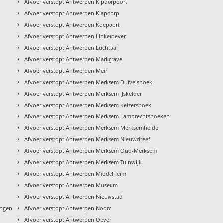
›
Afvoer verstopt Antwerpen Kipdorpoort
›
Afvoer verstopt Antwerpen Klapdorp
›
Afvoer verstopt Antwerpen Koepoort
›
Afvoer verstopt Antwerpen Linkeroever
›
Afvoer verstopt Antwerpen Luchtbal
›
Afvoer verstopt Antwerpen Markgrave
›
Afvoer verstopt Antwerpen Meir
›
Afvoer verstopt Antwerpen Merksem Duivelshoek
›
Afvoer verstopt Antwerpen Merksem IJskelder
›
Afvoer verstopt Antwerpen Merksem Keizershoek
›
Afvoer verstopt Antwerpen Merksem Lambrechtshoeken
›
Afvoer verstopt Antwerpen Merksem Merksemheide
›
Afvoer verstopt Antwerpen Merksem Nieuwdreef
›
Afvoer verstopt Antwerpen Merksem Oud-Merksem
›
Afvoer verstopt Antwerpen Merksem Tuinwijk
›
Afvoer verstopt Antwerpen Middelheim
›
Afvoer verstopt Antwerpen Museum
›
Afvoer verstopt Antwerpen Nieuwstad
›
ingen
Afvoer verstopt Antwerpen Noord
›
Afvoer verstopt Antwerpen Oever