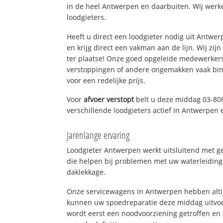
in de heel Antwerpen en daarbuiten. Wij werk
loodgieters.
Heeft u direct een loodgieter nodig uit Antwe
en krijg direct een vakman aan de lijn. Wij zijn
ter plaatse! Onze goed opgeleide medewerkers
verstoppingen of andere ongemakken vaak binn
voor een redelijke prijs.
Voor
afvoer verstopt
belt u deze middag 03-80
verschillende loodgieters actief in Antwerpen
Jarenlange ervaring
Loodgieter Antwerpen werkt uitsluitend met ge
die helpen bij problemen met uw waterleiding, 
daklekkage.
Onze servicewagens in Antwerpen hebben alti
kunnen uw spoedreparatie deze middag uitvoe
wordt eerst een noodvoorziening getroffen en