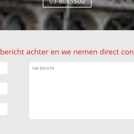
03-8085500
 bericht achter en we nemen direct con