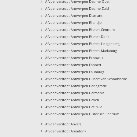
›
Afvoer verstopt Antwerpen Deurne-Oost
›
Afvoer verstopt Antwerpen Deurne-Zuid
›
Afvoer verstopt Antwerpen Diamant
›
Afvoer verstopt Antwerpen Eilandje
›
Afvoer verstopt Antwerpen Ekeren-Centrum
›
Afvoer verstopt Antwerpen Ekeren-Donk
›
Afvoer verstopt Antwerpen Ekeren-Leugenberg
›
Afvoer verstopt Antwerpen Ekeren-Mariaburg
›
Afvoer verstopt Antwerpen Expowijk
›
Afvoer verstopt Antwerpen Faboert
›
Afvoer verstopt Antwerpen Faubourg
›
Afvoer verstopt Antwerpen Gilbert van Schoonbeke
›
Afvoer verstopt Antwerpen Haringrode
›
Afvoer verstopt Antwerpen Harmonie
›
Afvoer verstopt Antwerpen Haven
›
Afvoer verstopt Antwerpen Het Zuid
›
Afvoer verstopt Antwerpen Historisch Centrum
›
Afvoer verstopt Anvers
›
Afvoer verstopt Arendonk