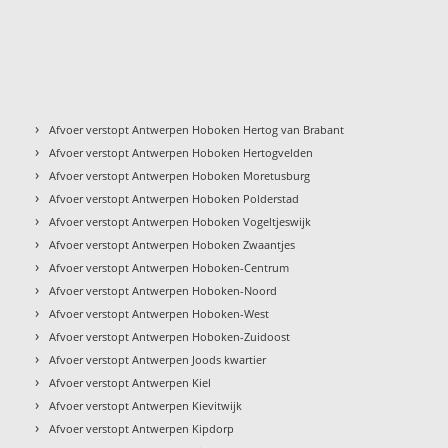
›
Afvoer verstopt Antwerpen Hoboken Hertog van Brabant
›
Afvoer verstopt Antwerpen Hoboken Hertogvelden
›
Afvoer verstopt Antwerpen Hoboken Moretusburg
›
Afvoer verstopt Antwerpen Hoboken Polderstad
›
Afvoer verstopt Antwerpen Hoboken Vogeltjeswijk
›
Afvoer verstopt Antwerpen Hoboken Zwaantjes
›
Afvoer verstopt Antwerpen Hoboken-Centrum
›
Afvoer verstopt Antwerpen Hoboken-Noord
›
Afvoer verstopt Antwerpen Hoboken-West
›
Afvoer verstopt Antwerpen Hoboken-Zuidoost
›
Afvoer verstopt Antwerpen Joods kwartier
›
Afvoer verstopt Antwerpen Kiel
›
Afvoer verstopt Antwerpen Kievitwijk
›
Afvoer verstopt Antwerpen Kipdorp