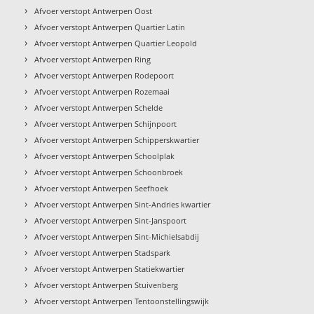
›
Afvoer verstopt Antwerpen Oost
›
Afvoer verstopt Antwerpen Quartier Latin
›
Afvoer verstopt Antwerpen Quartier Leopold
›
Afvoer verstopt Antwerpen Ring
›
Afvoer verstopt Antwerpen Rodepoort
›
Afvoer verstopt Antwerpen Rozemaai
›
Afvoer verstopt Antwerpen Schelde
›
Afvoer verstopt Antwerpen Schijnpoort
›
Afvoer verstopt Antwerpen Schipperskwartier
›
Afvoer verstopt Antwerpen Schoolplak
›
Afvoer verstopt Antwerpen Schoonbroek
›
Afvoer verstopt Antwerpen Seefhoek
›
Afvoer verstopt Antwerpen Sint-Andries kwartier
›
Afvoer verstopt Antwerpen Sint-Janspoort
›
Afvoer verstopt Antwerpen Sint-Michielsabdij
›
Afvoer verstopt Antwerpen Stadspark
›
Afvoer verstopt Antwerpen Statiekwartier
›
Afvoer verstopt Antwerpen Stuivenberg
›
Afvoer verstopt Antwerpen Tentoonstellingswijk