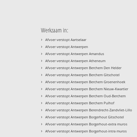
Werkzaam in:
›
Afvoer verstopt Aartselaar
›
Afvoer verstopt Antwerpen
›
Afvoer verstopt Antwerpen Amandus
›
Afvoer verstopt Antwerpen Atheneum
›
Afvoer verstopt Antwerpen Berchem Den Helder
›
Afvoer verstopt Antwerpen Berchem Gitschotel
›
Afvoer verstopt Antwerpen Berchem Groenenhoek
›
Afvoer verstopt Antwerpen Berchem Nieuw-Kwartier
›
Afvoer verstopt Antwerpen Berchem Oud-Berchem
›
Afvoer verstopt Antwerpen Berchem Pulhof
›
Afvoer verstopt Antwerpen Berendrecht-Zandvliet-Lillo
›
Afvoer verstopt Antwerpen Borgerhout Gitschotel
›
Afvoer verstopt Antwerpen Borgerhout-extra muros
›
Afvoer verstopt Antwerpen Borgerhout-intra muros