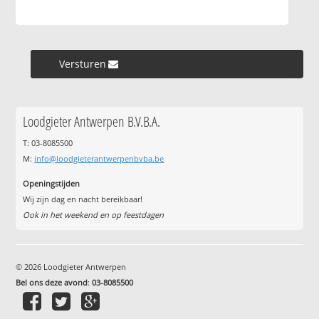
Versturen »
Loodgieter Antwerpen B.V.B.A.
T: 03-8085500
M:
info@loodgieterantwerpenbvba.be
Openingstijden
Wij zijn dag en nacht bereikbaar!
Ook in het weekend en op feestdagen
© 2026 Loodgieter Antwerpen
Bel ons deze avond
:
03-8085500