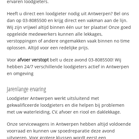
ervaren loodgieters.
Heeft u direct een loodgieter nodig uit Antwerpen? Bel ons
dan op 03-8085500 en krijg direct een vakman aan de lijn.
Wij zijn vrijwel altijd binnen één uur ter plaatse! Onze goed
opgeleide medewerkers kunnen alle lekkages,
verstoppingen of andere ongemakken vaak binnen no time
oplossen. Altijd voor een redelijke prijs.
Voor
afvoer verstopt
belt u deze avond 03-8085500! Wij
hebben 24/7 verschillende loodgieters actief in Antwerpen
en omgeving
Jarenlange ervaring
Loodgieter Antwerpen werkt uitsluitend met
gekwalificeerde loodgieters en die helpen bij problemen
met uw waterleiding, CV, afvoer en riool en daklekkage.
Onze servicewagens in Antwerpen hebben altijd voldoende
voorraad en kunnen uw spoedreparatie deze avond
uitvoeren. Voor grotere klussen wordt eerst een