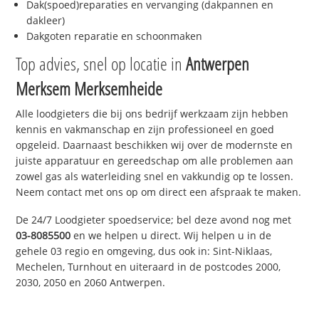
Dak(spoed)reparaties en vervanging (dakpannen en
dakleer)
Dakgoten reparatie en schoonmaken
Top advies, snel op locatie in
Antwerpen
Merksem Merksemheide
Alle loodgieters die bij ons bedrijf werkzaam zijn hebben
kennis en vakmanschap en zijn professioneel en goed
opgeleid. Daarnaast beschikken wij over de modernste en
juiste apparatuur en gereedschap om alle problemen aan
zowel gas als waterleiding snel en vakkundig op te lossen.
Neem contact met ons op om direct een afspraak te maken.
De 24/7 Loodgieter spoedservice; bel deze avond nog met
03-8085500
en we helpen u direct. Wij helpen u in de
gehele 03 regio en omgeving, dus ook in: Sint-Niklaas,
Mechelen, Turnhout en uiteraard in de postcodes 2000,
2030, 2050 en 2060 Antwerpen.