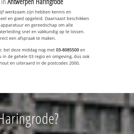
e in
Antwerpen Haringrode
drijf werkzaam zijn hebben kennis en
eel en goed opgeleid. Daarnaast beschikken
e apparatuur en gereedschap om alle
erleiding snel en vakkundig op te lossen.
rect een afspraak te maken.
ce; bel deze middag nog met
03-8085500
en
u in de gehele 03 regio en omgeving, dus ook
nhout en uiteraard in de postcodes 2000,
 Haringrode?