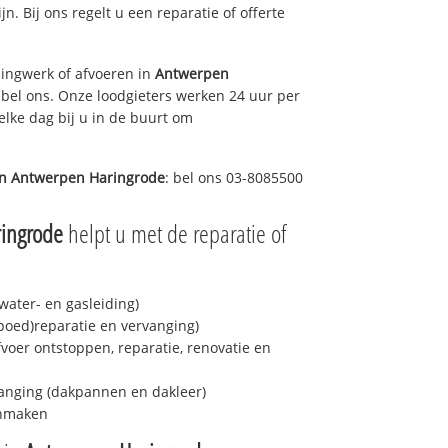
jn. Bij ons regelt u een reparatie of offerte
ingwerk of afvoeren in
Antwerpen
 bel ons. Onze loodgieters werken 24 uur per
elke dag bij u in de buurt om
in
Antwerpen Haringrode
: bel ons 03-8085500
ingrode
helpt u met de reparatie of
ater- en gasleiding)
spoed)reparatie en vervanging)
fvoer ontstoppen, reparatie, renovatie en
anging (dakpannen en dakleer)
onmaken