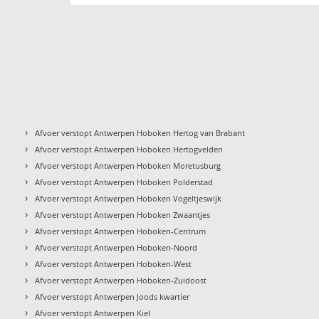
›
Afvoer verstopt Antwerpen Hoboken Hertog van Brabant
›
Afvoer verstopt Antwerpen Hoboken Hertogvelden
›
Afvoer verstopt Antwerpen Hoboken Moretusburg
›
Afvoer verstopt Antwerpen Hoboken Polderstad
›
Afvoer verstopt Antwerpen Hoboken Vogeltjeswijk
›
Afvoer verstopt Antwerpen Hoboken Zwaantjes
›
Afvoer verstopt Antwerpen Hoboken-Centrum
›
Afvoer verstopt Antwerpen Hoboken-Noord
›
Afvoer verstopt Antwerpen Hoboken-West
›
Afvoer verstopt Antwerpen Hoboken-Zuidoost
›
Afvoer verstopt Antwerpen Joods kwartier
›
Afvoer verstopt Antwerpen Kiel