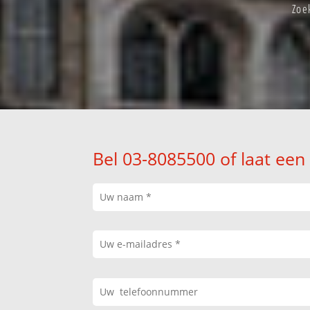
Zoe
Bel 03-8085500 of laat een