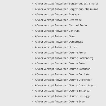
›
Afvoer verstopt Antwerpen Borgerhout-extra muros
›
Afvoer verstopt Antwerpen Borgerhout-intra muros
›
Afvoer verstopt Antwerpen Boulevard
›
Afvoer verstopt Antwerpen Brederode
›
Afvoer verstopt Antwerpen Centraal Station
›
Afvoer verstopt Antwerpen Centrum
›
Afvoer verstopt Antwerpen Dam
›
Afvoer verstopt Antwerpen Dambrugge
›
Afvoer verstopt Antwerpen De Leien
›
Afvoer verstopt Antwerpen Deurne Arena
›
Afvoer verstopt Antwerpen Deurne Boekenberg
›
Afvoer verstopt Antwerpen Deurne Bosuil
›
Afvoer verstopt Antwerpen Deurne Boterlaar
›
Afvoer verstopt Antwerpen Deurne Conforta
›
Afvoer verstopt Antwerpen Deurne Drakenhof
›
Afvoer verstopt Antwerpen Deurne Driekoningen
›
Afvoer verstopt Antwerpen Deurne Eksterlaar
›
Afvoer verstopt Antwerpen Deurne Ertbrugge
›
Afvoer verstopt Antwerpen Deurne Expo