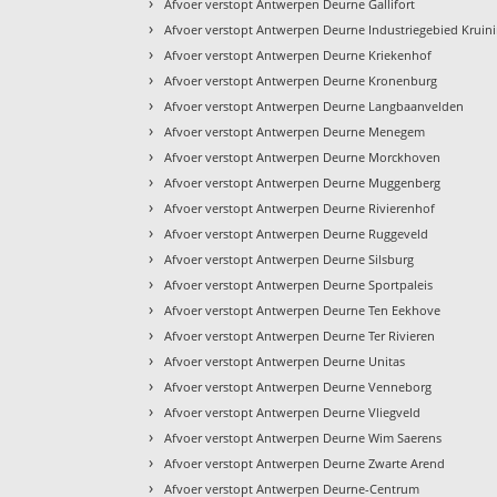
›
Afvoer verstopt Antwerpen Deurne Gallifort
›
Afvoer verstopt Antwerpen Deurne Industriegebied Kruin
›
Afvoer verstopt Antwerpen Deurne Kriekenhof
›
Afvoer verstopt Antwerpen Deurne Kronenburg
›
Afvoer verstopt Antwerpen Deurne Langbaanvelden
›
Afvoer verstopt Antwerpen Deurne Menegem
›
Afvoer verstopt Antwerpen Deurne Morckhoven
›
Afvoer verstopt Antwerpen Deurne Muggenberg
›
Afvoer verstopt Antwerpen Deurne Rivierenhof
›
Afvoer verstopt Antwerpen Deurne Ruggeveld
›
Afvoer verstopt Antwerpen Deurne Silsburg
›
Afvoer verstopt Antwerpen Deurne Sportpaleis
›
Afvoer verstopt Antwerpen Deurne Ten Eekhove
›
Afvoer verstopt Antwerpen Deurne Ter Rivieren
›
Afvoer verstopt Antwerpen Deurne Unitas
›
Afvoer verstopt Antwerpen Deurne Venneborg
›
Afvoer verstopt Antwerpen Deurne Vliegveld
›
Afvoer verstopt Antwerpen Deurne Wim Saerens
›
Afvoer verstopt Antwerpen Deurne Zwarte Arend
›
Afvoer verstopt Antwerpen Deurne-Centrum