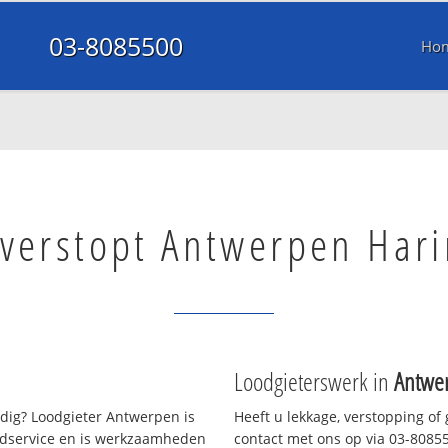
03-8085500
Ho
 verstopt Antwerpen Har
Loodgieterswerk in
Antwe
ig? Loodgieter Antwerpen is
Heeft u lekkage, verstopping of
oedservice en is werkzaamheden
contact met ons op via 03-808550