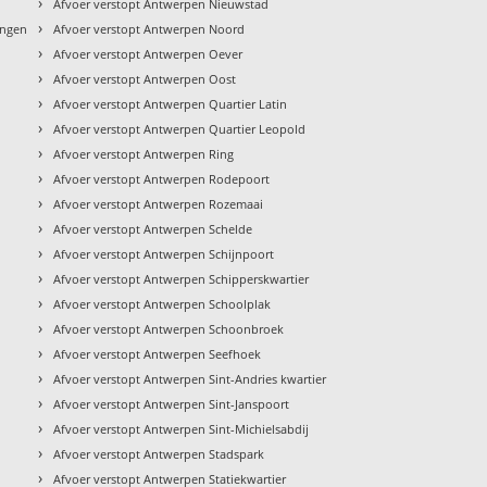
›
Afvoer verstopt Antwerpen Nieuwstad
›
ingen
Afvoer verstopt Antwerpen Noord
›
Afvoer verstopt Antwerpen Oever
›
Afvoer verstopt Antwerpen Oost
›
Afvoer verstopt Antwerpen Quartier Latin
›
Afvoer verstopt Antwerpen Quartier Leopold
›
Afvoer verstopt Antwerpen Ring
›
Afvoer verstopt Antwerpen Rodepoort
›
Afvoer verstopt Antwerpen Rozemaai
›
Afvoer verstopt Antwerpen Schelde
›
Afvoer verstopt Antwerpen Schijnpoort
›
Afvoer verstopt Antwerpen Schipperskwartier
›
Afvoer verstopt Antwerpen Schoolplak
›
Afvoer verstopt Antwerpen Schoonbroek
›
Afvoer verstopt Antwerpen Seefhoek
›
Afvoer verstopt Antwerpen Sint-Andries kwartier
›
Afvoer verstopt Antwerpen Sint-Janspoort
›
Afvoer verstopt Antwerpen Sint-Michielsabdij
›
Afvoer verstopt Antwerpen Stadspark
›
Afvoer verstopt Antwerpen Statiekwartier