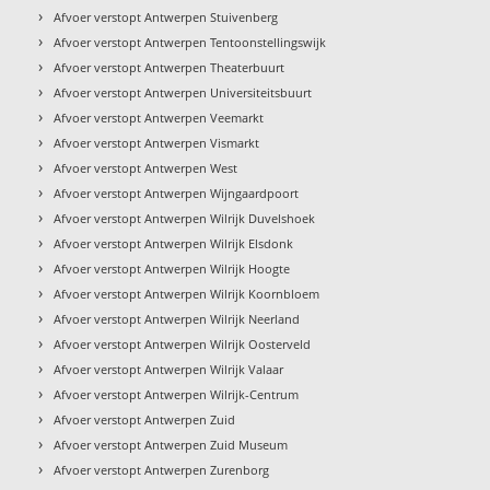
›
Afvoer verstopt Antwerpen Stuivenberg
›
Afvoer verstopt Antwerpen Tentoonstellingswijk
›
Afvoer verstopt Antwerpen Theaterbuurt
›
Afvoer verstopt Antwerpen Universiteitsbuurt
›
Afvoer verstopt Antwerpen Veemarkt
›
Afvoer verstopt Antwerpen Vismarkt
›
Afvoer verstopt Antwerpen West
›
Afvoer verstopt Antwerpen Wijngaardpoort
›
Afvoer verstopt Antwerpen Wilrijk Duvelshoek
›
Afvoer verstopt Antwerpen Wilrijk Elsdonk
›
Afvoer verstopt Antwerpen Wilrijk Hoogte
›
Afvoer verstopt Antwerpen Wilrijk Koornbloem
›
Afvoer verstopt Antwerpen Wilrijk Neerland
›
Afvoer verstopt Antwerpen Wilrijk Oosterveld
›
Afvoer verstopt Antwerpen Wilrijk Valaar
›
Afvoer verstopt Antwerpen Wilrijk-Centrum
›
Afvoer verstopt Antwerpen Zuid
›
Afvoer verstopt Antwerpen Zuid Museum
›
Afvoer verstopt Antwerpen Zurenborg