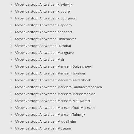
›
Afvoer verstopt Antwerpen Kievitwijk
›
Afvoer verstopt Antwerpen Kipdorp
›
Afvoer verstopt Antwerpen Kipdorpoort
›
Afvoer verstopt Antwerpen Klapdorp
›
Afvoer verstopt Antwerpen Koepoort
›
Afvoer verstopt Antwerpen Linkeroever
›
Afvoer verstopt Antwerpen Luchtbal
›
Afvoer verstopt Antwerpen Markgrave
›
Afvoer verstopt Antwerpen Meir
›
Afvoer verstopt Antwerpen Merksem Duivelshoek
›
Afvoer verstopt Antwerpen Merksem IJskelder
›
Afvoer verstopt Antwerpen Merksem Keizershoek
›
Afvoer verstopt Antwerpen Merksem Lambrechtshoeken
›
Afvoer verstopt Antwerpen Merksem Merksemheide
›
Afvoer verstopt Antwerpen Merksem Nieuwdreef
›
Afvoer verstopt Antwerpen Merksem Oud-Merksem
›
Afvoer verstopt Antwerpen Merksem Tuinwijk
›
Afvoer verstopt Antwerpen Middelheim
›
Afvoer verstopt Antwerpen Museum