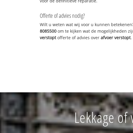
voor de definitieve reparatie.
Offerte of advies nodig?
Wilt u weten wat wij voor u kunnen betekenen
8085500
om te kijken wat de mogelijkheden zij
verstopt
offerte of advies over
afvoer verstopt
.
Lekkage of 