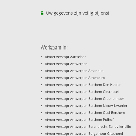
Uw gegevens zijn veilig bij ons!
Werkzaam in:
›
Afvoer verstopt Aartselaar
›
Afvoer verstopt Antwerpen
›
Afvoer verstopt Antwerpen Amandus
›
Afvoer verstopt Antwerpen Atheneum
›
Afvoer verstopt Antwerpen Berchem Den Helder
›
Afvoer verstopt Antwerpen Berchem Gitschotel
›
Afvoer verstopt Antwerpen Berchem Groenenhoek
›
Afvoer verstopt Antwerpen Berchem Nieuw-Kwartier
›
Afvoer verstopt Antwerpen Berchem Oud-Berchem
›
Afvoer verstopt Antwerpen Berchem Pulhof
›
Afvoer verstopt Antwerpen Berendrecht-Zandvliet-Lillo
›
Afvoer verstopt Antwerpen Borgerhout Gitschotel