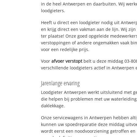
in de heel Antwerpen en daarbuiten. Wij werk
loodgieters.
Heeft u direct een loodgieter nodig uit Antwe
en krijg direct een vakman aan de lijn. Wij zijn
ter plaatse! Onze goed opgeleide medewerkers
verstoppingen of andere ongemakken vaak binn
voor een redelijke prijs.
Voor
afvoer verstopt
belt u deze middag 03-80
verschillende loodgieters actief in Antwerpen
Jarenlange ervaring
Loodgieter Antwerpen werkt uitsluitend met ge
die helpen bij problemen met uw waterleiding, 
daklekkage.
Onze servicewagens in Antwerpen hebben alti
kunnen uw spoedreparatie deze middag uitvoe
wordt eerst een noodvoorziening getroffen en