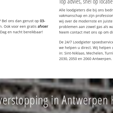
Top advies, snel op locati
Alle loodgieters die bij ons be
vakmanschap en zijn profession
? Bel ons dan gerust op
03-
wij over de modernste en juist
n. Ook voor een gratis
afvoer
problemen aan zowel gas als wat
 Dag en nacht bereikbaar!
Neem contact met ons op om di
De 24/7 Loodgieter spoedservi
we helpen u direct. Wij helpen 
in: Sint-Niklaas, Mechelen, Tur
2030, 2050 en 2060 Antwerpen.
verstopping in Antwerpen