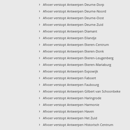
›
Afvoer verstopt Antwerpen Deurne-Dorp
›
Afvoer verstopt Antwerpen Deurne-Noord
›
Afvoer verstopt Antwerpen Deurne-Oost
›
Afvoer verstopt Antwerpen Deurne-Zuid
›
Afvoer verstopt Antwerpen Diamant
›
Afvoer verstopt Antwerpen Eilandje
›
Afvoer verstopt Antwerpen Ekeren-Centrum
›
Afvoer verstopt Antwerpen Ekeren-Donk
›
Afvoer verstopt Antwerpen Ekeren-Leugenberg
›
Afvoer verstopt Antwerpen Ekeren-Mariaburg
›
Afvoer verstopt Antwerpen Expowijk
›
Afvoer verstopt Antwerpen Faboert
›
Afvoer verstopt Antwerpen Faubourg
›
Afvoer verstopt Antwerpen Gilbert van Schoonbeke
›
Afvoer verstopt Antwerpen Haringrode
›
Afvoer verstopt Antwerpen Harmonie
›
Afvoer verstopt Antwerpen Haven
›
Afvoer verstopt Antwerpen Het Zuid
›
Afvoer verstopt Antwerpen Historisch Centrum