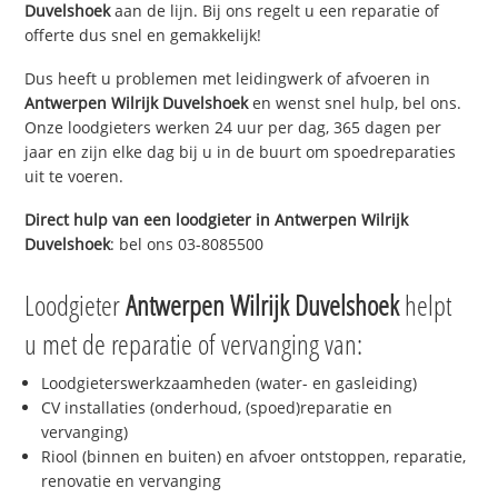
Duvelshoek
aan de lijn. Bij ons regelt u een reparatie of
offerte dus snel en gemakkelijk!
Dus heeft u problemen met leidingwerk of afvoeren in
Antwerpen Wilrijk Duvelshoek
en wenst snel hulp, bel ons.
Onze loodgieters werken 24 uur per dag, 365 dagen per
jaar en zijn elke dag bij u in de buurt om spoedreparaties
uit te voeren.
Direct hulp van een loodgieter in
Antwerpen Wilrijk
Duvelshoek
: bel ons 03-8085500
Loodgieter
Antwerpen Wilrijk Duvelshoek
helpt
u met de reparatie of vervanging van:
Loodgieterswerkzaamheden (water- en gasleiding)
CV installaties (onderhoud, (spoed)reparatie en
vervanging)
Riool (binnen en buiten) en afvoer ontstoppen, reparatie,
renovatie en vervanging