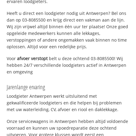
ervaren loodgieters.
Heeft u direct een loodgieter nodig uit Antwerpen? Bel ons
dan op 03-8085500 en krijg direct een vakman aan de lijn.
Wij zijn vrijwel altijd binnen één uur ter plaatse! Onze goed
opgeleide medewerkers kunnen alle lekkages,
verstoppingen of andere ongemakken vaak binnen no time
oplossen. Altijd voor een redelijke prijs.
Voor
afvoer verstopt
belt u deze ochtend 03-8085500! Wij
hebben 24/7 verschillende loodgieters actief in Antwerpen
en omgeving
Jarenlange ervaring
Loodgieter Antwerpen werkt uitsluitend met
gekwalificeerde loodgieters en die helpen bij problemen
met uw waterleiding, CV, afvoer en riool en daklekkage.
Onze servicewagens in Antwerpen hebben altijd voldoende
voorraad en kunnen uw spoedreparatie deze ochtend
uitvoeren. Voor grotere klussen wordt eerst een