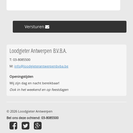
Versturen »
Loodgieter Antwerpen B.V.B.A.
T: 03-8085500
M:
info@loodgieterantwerpenbvba.be
Openingstijden
Wij zijn dag en nacht bereikbaar!
Ook in het weekend en op feestdagen
© 2026 Loodgieter Antwerpen
Bel ons deze ochtend
:
03-8085500