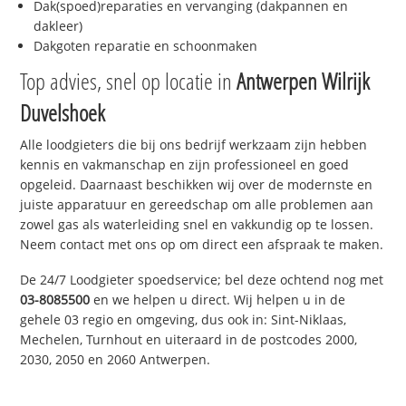
Dak(spoed)reparaties en vervanging (dakpannen en
dakleer)
Dakgoten reparatie en schoonmaken
Top advies, snel op locatie in
Antwerpen Wilrijk
Duvelshoek
Alle loodgieters die bij ons bedrijf werkzaam zijn hebben
kennis en vakmanschap en zijn professioneel en goed
opgeleid. Daarnaast beschikken wij over de modernste en
juiste apparatuur en gereedschap om alle problemen aan
zowel gas als waterleiding snel en vakkundig op te lossen.
Neem contact met ons op om direct een afspraak te maken.
De 24/7 Loodgieter spoedservice; bel deze ochtend nog met
03-8085500
en we helpen u direct. Wij helpen u in de
gehele 03 regio en omgeving, dus ook in: Sint-Niklaas,
Mechelen, Turnhout en uiteraard in de postcodes 2000,
2030, 2050 en 2060 Antwerpen.