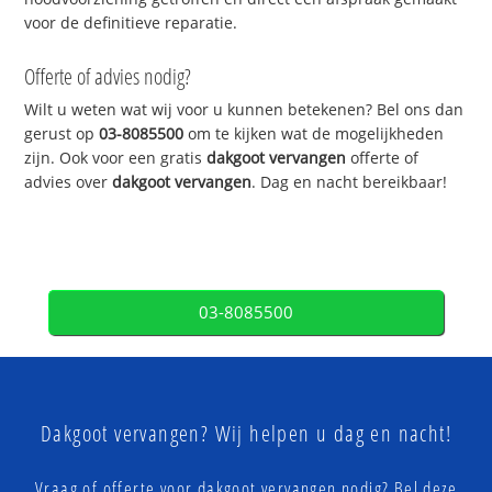
voor de definitieve reparatie.
Offerte of advies nodig?
Wilt u weten wat wij voor u kunnen betekenen? Bel ons dan
gerust op
03-8085500
om te kijken wat de mogelijkheden
zijn. Ook voor een gratis
dakgoot vervangen
offerte of
advies over
dakgoot vervangen
. Dag en nacht bereikbaar!
03-8085500
Dakgoot vervangen? Wij helpen u dag en nacht!
Vraag of offerte voor dakgoot vervangen nodig? Bel deze