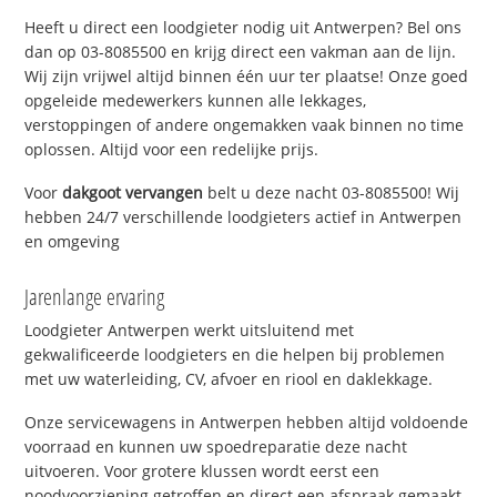
Heeft u direct een loodgieter nodig uit Antwerpen? Bel ons
dan op 03-8085500 en krijg direct een vakman aan de lijn.
Wij zijn vrijwel altijd binnen één uur ter plaatse! Onze goed
opgeleide medewerkers kunnen alle lekkages,
verstoppingen of andere ongemakken vaak binnen no time
oplossen. Altijd voor een redelijke prijs.
Voor
dakgoot vervangen
belt u deze nacht 03-8085500! Wij
hebben 24/7 verschillende loodgieters actief in Antwerpen
en omgeving
Jarenlange ervaring
Loodgieter Antwerpen werkt uitsluitend met
gekwalificeerde loodgieters en die helpen bij problemen
met uw waterleiding, CV, afvoer en riool en daklekkage.
Onze servicewagens in Antwerpen hebben altijd voldoende
voorraad en kunnen uw spoedreparatie deze nacht
uitvoeren. Voor grotere klussen wordt eerst een
noodvoorziening getroffen en direct een afspraak gemaakt