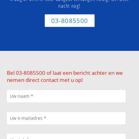
nacht nog!
03-8085500
Bel 03-8085500 of laat een bericht achter en we
nemen direct contact met u op!