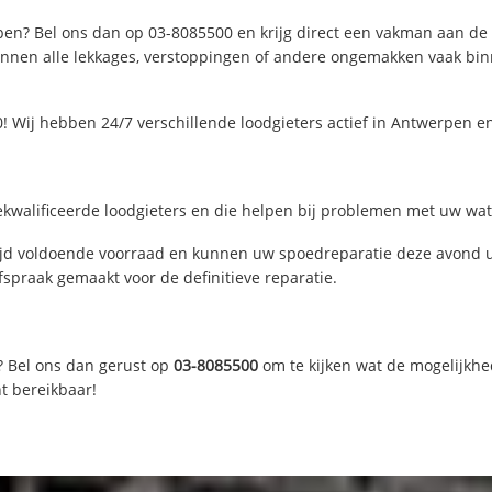
en? Bel ons dan op 03-8085500 en krijg direct een vakman aan de lij
nen alle lekkages, verstoppingen of andere ongemakken vaak binne
! Wij hebben 24/7 verschillende loodgieters actief in Antwerpen 
kwalificeerde loodgieters en die helpen bij problemen met uw water
d voldoende voorraad en kunnen uw spoedreparatie deze avond ui
fspraak gemaakt voor de definitieve reparatie.
? Bel ons dan gerust op
03-8085500
om te kijken wat de mogelijkhe
t bereikbaar!