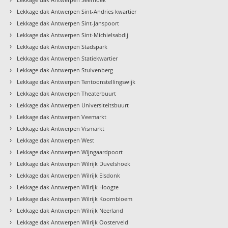
›
Lekkage dak Antwerpen Sint-Andries kwartier
›
Lekkage dak Antwerpen Sint-Janspoort
›
Lekkage dak Antwerpen Sint-Michielsabdij
›
Lekkage dak Antwerpen Stadspark
›
Lekkage dak Antwerpen Statiekwartier
›
Lekkage dak Antwerpen Stuivenberg
›
Lekkage dak Antwerpen Tentoonstellingswijk
›
Lekkage dak Antwerpen Theaterbuurt
›
Lekkage dak Antwerpen Universiteitsbuurt
›
Lekkage dak Antwerpen Veemarkt
›
Lekkage dak Antwerpen Vismarkt
›
Lekkage dak Antwerpen West
›
Lekkage dak Antwerpen Wijngaardpoort
›
Lekkage dak Antwerpen Wilrijk Duvelshoek
›
Lekkage dak Antwerpen Wilrijk Elsdonk
›
Lekkage dak Antwerpen Wilrijk Hoogte
›
Lekkage dak Antwerpen Wilrijk Koornbloem
›
Lekkage dak Antwerpen Wilrijk Neerland
›
Lekkage dak Antwerpen Wilrijk Oosterveld