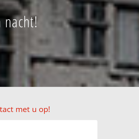
 nacht!
tact met u op!