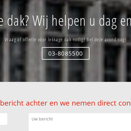
e dak? Wij helpen u dag en
Vraag of offerte voor lekkage dak nodig? Bel deze avond nog!
03-8085500
 bericht achter en we nemen direct con