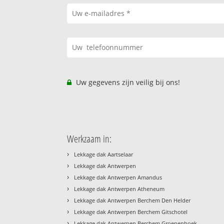
Uw gegevens zijn veilig bij ons!
Werkzaam in:
›
Lekkage dak Aartselaar
›
Lekkage dak Antwerpen
›
Lekkage dak Antwerpen Amandus
›
Lekkage dak Antwerpen Atheneum
›
Lekkage dak Antwerpen Berchem Den Helder
›
Lekkage dak Antwerpen Berchem Gitschotel
›
Lekkage dak Antwerpen Berchem Groenenhoek