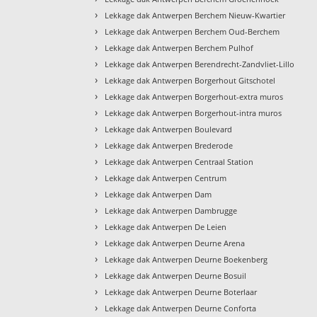
›
Lekkage dak Antwerpen Berchem Nieuw-Kwartier
›
Lekkage dak Antwerpen Berchem Oud-Berchem
›
Lekkage dak Antwerpen Berchem Pulhof
›
Lekkage dak Antwerpen Berendrecht-Zandvliet-Lillo
›
Lekkage dak Antwerpen Borgerhout Gitschotel
›
Lekkage dak Antwerpen Borgerhout-extra muros
›
Lekkage dak Antwerpen Borgerhout-intra muros
›
Lekkage dak Antwerpen Boulevard
›
Lekkage dak Antwerpen Brederode
›
Lekkage dak Antwerpen Centraal Station
›
Lekkage dak Antwerpen Centrum
›
Lekkage dak Antwerpen Dam
›
Lekkage dak Antwerpen Dambrugge
›
Lekkage dak Antwerpen De Leien
›
Lekkage dak Antwerpen Deurne Arena
›
Lekkage dak Antwerpen Deurne Boekenberg
›
Lekkage dak Antwerpen Deurne Bosuil
›
Lekkage dak Antwerpen Deurne Boterlaar
›
Lekkage dak Antwerpen Deurne Conforta