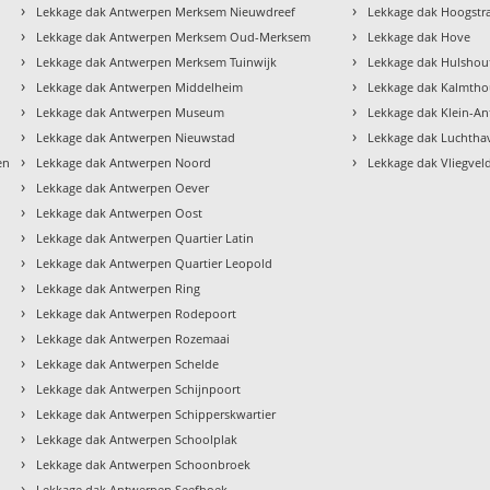
›
›
Lekkage dak Antwerpen Merksem Nieuwdreef
Lekkage dak Hoogstr
›
›
Lekkage dak Antwerpen Merksem Oud-Merksem
Lekkage dak Hove
›
›
Lekkage dak Antwerpen Merksem Tuinwijk
Lekkage dak Hulshou
›
›
Lekkage dak Antwerpen Middelheim
Lekkage dak Kalmtho
›
›
Lekkage dak Antwerpen Museum
Lekkage dak Klein-A
›
›
Lekkage dak Antwerpen Nieuwstad
Lekkage dak Luchth
›
›
en
Lekkage dak Antwerpen Noord
Lekkage dak Vliegve
›
Lekkage dak Antwerpen Oever
›
Lekkage dak Antwerpen Oost
›
Lekkage dak Antwerpen Quartier Latin
›
Lekkage dak Antwerpen Quartier Leopold
›
Lekkage dak Antwerpen Ring
›
Lekkage dak Antwerpen Rodepoort
›
Lekkage dak Antwerpen Rozemaai
›
Lekkage dak Antwerpen Schelde
›
Lekkage dak Antwerpen Schijnpoort
›
Lekkage dak Antwerpen Schipperskwartier
›
Lekkage dak Antwerpen Schoolplak
›
Lekkage dak Antwerpen Schoonbroek
›
Lekkage dak Antwerpen Seefhoek