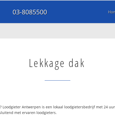
03-8085500
Ho
Lekkage dak
 Loodgieter Antwerpen is een lokaal loodgietersbedrijf met 24 uu
luitend met ervaren loodgieters.