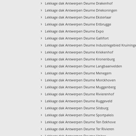
›
Lekkage dak Antwerpen Deurne Drakenhof
›
Lekkage dak Antwerpen Deurne Driekoningen
›
Lekkage dak Antwerpen Deurne Eksterlaar
›
Lekkage dak Antwerpen Deurne Ertbrugge
›
Lekkage dak Antwerpen Deurne Expo
›
Lekkage dak Antwerpen Deurne Gallifort
›
Lekkage dak Antwerpen Deurne Industriegebied Kruining
›
Lekkage dak Antwerpen Deurne Kriekenhof
›
Lekkage dak Antwerpen Deurne Kronenburg
›
Lekkage dak Antwerpen Deurne Langbaanvelden
›
Lekkage dak Antwerpen Deurne Menegem
›
Lekkage dak Antwerpen Deurne Morckhoven
›
Lekkage dak Antwerpen Deurne Muggenberg
›
Lekkage dak Antwerpen Deurne Rivierenhof
›
Lekkage dak Antwerpen Deurne Ruggeveld
›
Lekkage dak Antwerpen Deurne Silsburg
›
Lekkage dak Antwerpen Deurne Sportpaleis
›
Lekkage dak Antwerpen Deurne Ten Eekhove
›
Lekkage dak Antwerpen Deurne Ter Rivieren
›
Lekkage dak Antwerpen Deurne Unitas