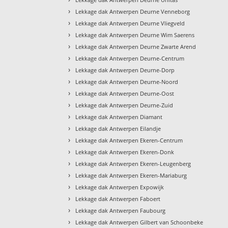
›
Lekkage dak Antwerpen Deurne Venneborg
›
Lekkage dak Antwerpen Deurne Vliegveld
›
Lekkage dak Antwerpen Deurne Wim Saerens
›
Lekkage dak Antwerpen Deurne Zwarte Arend
›
Lekkage dak Antwerpen Deurne-Centrum
›
Lekkage dak Antwerpen Deurne-Dorp
›
Lekkage dak Antwerpen Deurne-Noord
›
Lekkage dak Antwerpen Deurne-Oost
›
Lekkage dak Antwerpen Deurne-Zuid
›
Lekkage dak Antwerpen Diamant
›
Lekkage dak Antwerpen Eilandje
›
Lekkage dak Antwerpen Ekeren-Centrum
›
Lekkage dak Antwerpen Ekeren-Donk
›
Lekkage dak Antwerpen Ekeren-Leugenberg
›
Lekkage dak Antwerpen Ekeren-Mariaburg
›
Lekkage dak Antwerpen Expowijk
›
Lekkage dak Antwerpen Faboert
›
Lekkage dak Antwerpen Faubourg
›
Lekkage dak Antwerpen Gilbert van Schoonbeke