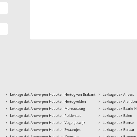
›
›
Lekkage dak Antwerpen Hoboken Hertog van Brabant
Lekkage dak Anvers
›
›
Lekkage dak Antwerpen Hoboken Hertogvelden
Lekkage dak Arendo
›
›
Lekkage dak Antwerpen Hoboken Moretusburg
Lekkage dak Baarle-H
›
›
Lekkage dak Antwerpen Hoboken Polderstad
Lekkage dak Balen
›
›
Lekkage dak Antwerpen Hoboken Vogeltjeswijk
Lekkage dak Beerse
›
›
Lekkage dak Antwerpen Hoboken Zwaantjes
Lekkage dak Berlaar
›
›
Lekkage dak Antwerpen Hoboken-Centrum
Lekkage dak Beveren