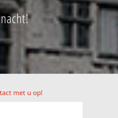
 nacht!
tact met u op!