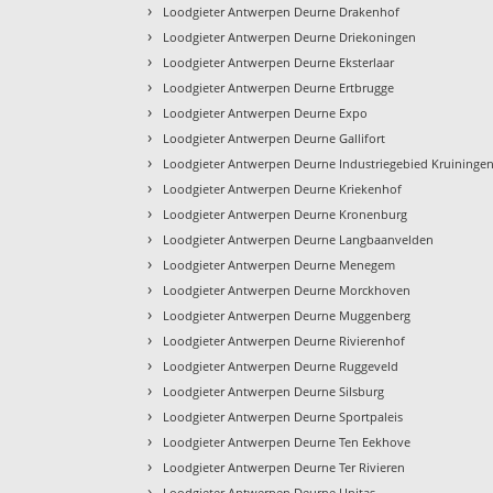
›
Loodgieter Antwerpen Deurne Drakenhof
›
Loodgieter Antwerpen Deurne Driekoningen
›
Loodgieter Antwerpen Deurne Eksterlaar
›
Loodgieter Antwerpen Deurne Ertbrugge
›
Loodgieter Antwerpen Deurne Expo
›
Loodgieter Antwerpen Deurne Gallifort
›
Loodgieter Antwerpen Deurne Industriegebied Kruininge
›
Loodgieter Antwerpen Deurne Kriekenhof
›
Loodgieter Antwerpen Deurne Kronenburg
›
Loodgieter Antwerpen Deurne Langbaanvelden
›
Loodgieter Antwerpen Deurne Menegem
›
Loodgieter Antwerpen Deurne Morckhoven
›
Loodgieter Antwerpen Deurne Muggenberg
›
Loodgieter Antwerpen Deurne Rivierenhof
›
Loodgieter Antwerpen Deurne Ruggeveld
›
Loodgieter Antwerpen Deurne Silsburg
›
Loodgieter Antwerpen Deurne Sportpaleis
›
Loodgieter Antwerpen Deurne Ten Eekhove
›
Loodgieter Antwerpen Deurne Ter Rivieren
›
Loodgieter Antwerpen Deurne Unitas