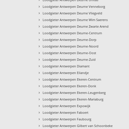
›
Loodgieter Antwerpen Deurne Venneborg
›
Loodgieter Antwerpen Deurne Vliegveld
›
Loodgieter Antwerpen Deurne Wim Saerens
›
Loodgieter Antwerpen Deurne Zwarte Arend
›
Loodgieter Antwerpen Deurne-Centrum
›
Loodgieter Antwerpen Deurne-Dorp
›
Loodgieter Antwerpen Deurne-Noord
›
Loodgieter Antwerpen Deurne-Oost
›
Loodgieter Antwerpen Deurne-Zuid
›
Loodgieter Antwerpen Diamant
›
Loodgieter Antwerpen Eilandje
›
Loodgieter Antwerpen Ekeren-Centrum
›
Loodgieter Antwerpen Ekeren-Donk
›
Loodgieter Antwerpen Ekeren-Leugenberg
›
Loodgieter Antwerpen Ekeren-Mariaburg
›
Loodgieter Antwerpen Expowijk
›
Loodgieter Antwerpen Faboert
›
Loodgieter Antwerpen Faubourg
›
Loodgieter Antwerpen Gilbert van Schoonbeke