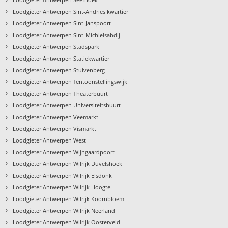
›
Loodgieter Antwerpen Sint-Andries kwartier
›
Loodgieter Antwerpen Sint-Janspoort
›
Loodgieter Antwerpen Sint-Michielsabdij
›
Loodgieter Antwerpen Stadspark
›
Loodgieter Antwerpen Statiekwartier
›
Loodgieter Antwerpen Stuivenberg
›
Loodgieter Antwerpen Tentoonstellingswijk
›
Loodgieter Antwerpen Theaterbuurt
›
Loodgieter Antwerpen Universiteitsbuurt
›
Loodgieter Antwerpen Veemarkt
›
Loodgieter Antwerpen Vismarkt
›
Loodgieter Antwerpen West
›
Loodgieter Antwerpen Wijngaardpoort
›
Loodgieter Antwerpen Wilrijk Duvelshoek
›
Loodgieter Antwerpen Wilrijk Elsdonk
›
Loodgieter Antwerpen Wilrijk Hoogte
›
Loodgieter Antwerpen Wilrijk Koornbloem
›
Loodgieter Antwerpen Wilrijk Neerland
›
Loodgieter Antwerpen Wilrijk Oosterveld