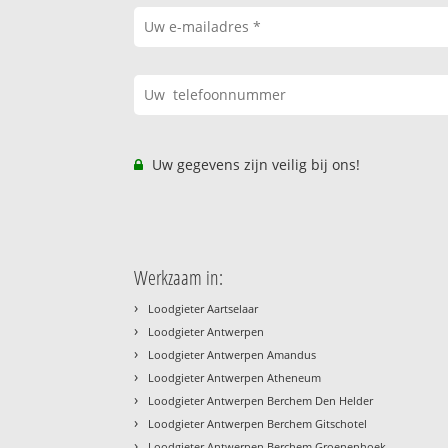
Uw gegevens zijn veilig bij ons!
Werkzaam in:
›
Loodgieter Aartselaar
›
Loodgieter Antwerpen
›
Loodgieter Antwerpen Amandus
›
Loodgieter Antwerpen Atheneum
›
Loodgieter Antwerpen Berchem Den Helder
›
Loodgieter Antwerpen Berchem Gitschotel
›
Loodgieter Antwerpen Berchem Groenenhoek