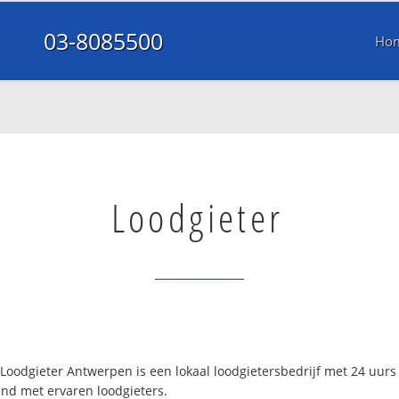
03-8085500
Ho
Loodgieter
oodgieter Antwerpen is een lokaal loodgietersbedrijf met 24 uur
end met ervaren loodgieters.