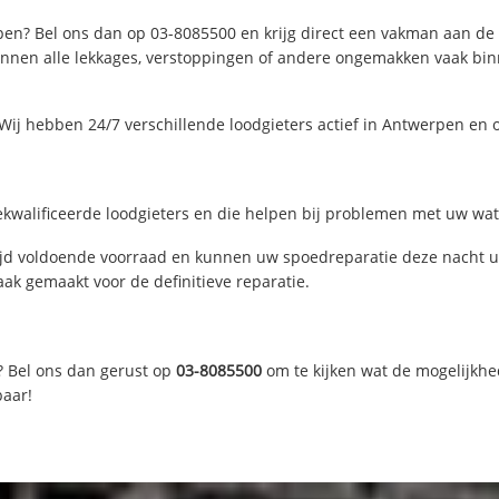
en? Bel ons dan op 03-8085500 en krijg direct een vakman aan de lij
nen alle lekkages, verstoppingen of andere ongemakken vaak binne
Wij hebben 24/7 verschillende loodgieters actief in Antwerpen en
kwalificeerde loodgieters en die helpen bij problemen met uw water
d voldoende voorraad en kunnen uw spoedreparatie deze nacht uit
ak gemaakt voor de definitieve reparatie.
? Bel ons dan gerust op
03-8085500
om te kijken wat de mogelijkhe
baar!