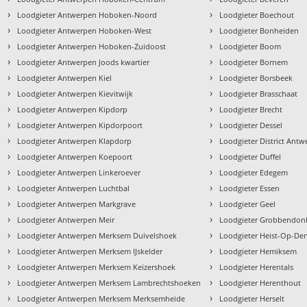
›
›
Loodgieter Antwerpen Hoboken-Noord
Loodgieter Boechout
›
›
Loodgieter Antwerpen Hoboken-West
Loodgieter Bonheiden
›
›
Loodgieter Antwerpen Hoboken-Zuidoost
Loodgieter Boom
›
›
Loodgieter Antwerpen Joods kwartier
Loodgieter Bornem
›
›
Loodgieter Antwerpen Kiel
Loodgieter Borsbeek
›
›
Loodgieter Antwerpen Kievitwijk
Loodgieter Brasschaat
›
›
Loodgieter Antwerpen Kipdorp
Loodgieter Brecht
›
›
Loodgieter Antwerpen Kipdorpoort
Loodgieter Dessel
›
›
Loodgieter Antwerpen Klapdorp
Loodgieter District Ant
›
›
Loodgieter Antwerpen Koepoort
Loodgieter Duffel
›
›
Loodgieter Antwerpen Linkeroever
Loodgieter Edegem
›
›
Loodgieter Antwerpen Luchtbal
Loodgieter Essen
›
›
Loodgieter Antwerpen Markgrave
Loodgieter Geel
›
›
Loodgieter Antwerpen Meir
Loodgieter Grobbendon
›
›
Loodgieter Antwerpen Merksem Duivelshoek
Loodgieter Heist-Op-De
›
›
Loodgieter Antwerpen Merksem IJskelder
Loodgieter Hemiksem
›
›
Loodgieter Antwerpen Merksem Keizershoek
Loodgieter Herentals
›
›
Loodgieter Antwerpen Merksem Lambrechtshoeken
Loodgieter Herenthout
›
›
Loodgieter Antwerpen Merksem Merksemheide
Loodgieter Herselt