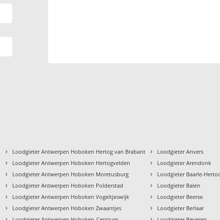
›
›
Loodgieter Antwerpen Hoboken Hertog van Brabant
Loodgieter Anvers
›
›
Loodgieter Antwerpen Hoboken Hertogvelden
Loodgieter Arendonk
›
›
Loodgieter Antwerpen Hoboken Moretusburg
Loodgieter Baarle-Herto
›
›
Loodgieter Antwerpen Hoboken Polderstad
Loodgieter Balen
›
›
Loodgieter Antwerpen Hoboken Vogeltjeswijk
Loodgieter Beerse
›
›
Loodgieter Antwerpen Hoboken Zwaantjes
Loodgieter Berlaar
›
›
Loodgieter Antwerpen Hoboken-Centrum
Loodgieter Beveren