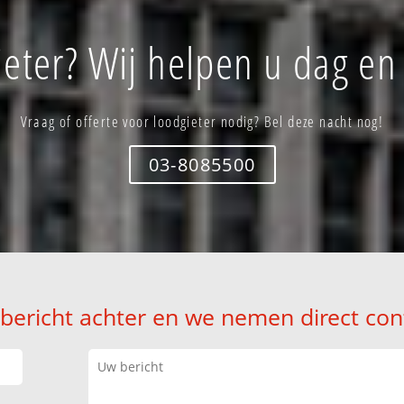
eter? Wij helpen u dag en
Vraag of offerte voor loodgieter nodig? Bel deze nacht nog!
03-8085500
 bericht achter en we nemen direct con