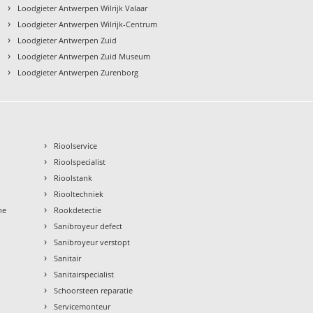
›
Loodgieter Antwerpen Wilrijk Valaar
›
Loodgieter Antwerpen Wilrijk-Centrum
›
Loodgieter Antwerpen Zuid
›
Loodgieter Antwerpen Zuid Museum
›
Loodgieter Antwerpen Zurenborg
›
Rioolservice
›
Rioolspecialist
›
Rioolstank
›
Riooltechniek
›
ne
Rookdetectie
›
Sanibroyeur defect
›
Sanibroyeur verstopt
›
Sanitair
›
Sanitairspecialist
›
Schoorsteen reparatie
›
Servicemonteur