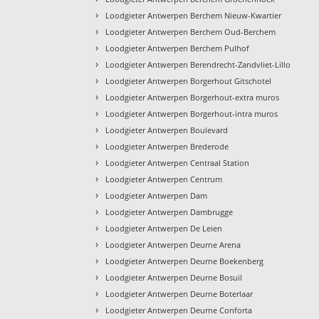
›
Loodgieter Antwerpen Berchem Nieuw-Kwartier
›
Loodgieter Antwerpen Berchem Oud-Berchem
›
Loodgieter Antwerpen Berchem Pulhof
›
Loodgieter Antwerpen Berendrecht-Zandvliet-Lillo
›
Loodgieter Antwerpen Borgerhout Gitschotel
›
Loodgieter Antwerpen Borgerhout-extra muros
›
Loodgieter Antwerpen Borgerhout-intra muros
›
Loodgieter Antwerpen Boulevard
›
Loodgieter Antwerpen Brederode
›
Loodgieter Antwerpen Centraal Station
›
Loodgieter Antwerpen Centrum
›
Loodgieter Antwerpen Dam
›
Loodgieter Antwerpen Dambrugge
›
Loodgieter Antwerpen De Leien
›
Loodgieter Antwerpen Deurne Arena
›
Loodgieter Antwerpen Deurne Boekenberg
›
Loodgieter Antwerpen Deurne Bosuil
›
Loodgieter Antwerpen Deurne Boterlaar
›
Loodgieter Antwerpen Deurne Conforta