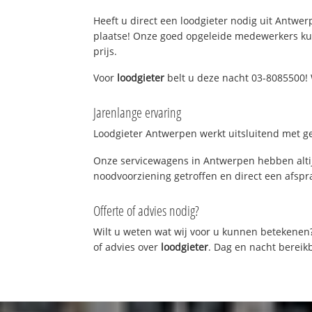
Heeft u direct een loodgieter nodig uit Antwerp
plaatse! Onze goed opgeleide medewerkers kun
prijs.
Voor
loodgieter
belt u deze nacht 03-8085500! 
Jarenlange ervaring
Loodgieter Antwerpen werkt uitsluitend met ge
Onze servicewagens in Antwerpen hebben altij
noodvoorziening getroffen en direct een afspra
Offerte of advies nodig?
Wilt u weten wat wij voor u kunnen betekenen
of advies over
loodgieter
. Dag en nacht bereik