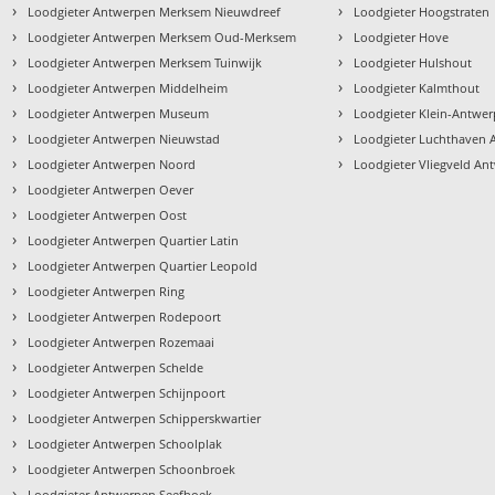
›
›
Loodgieter Antwerpen Merksem Nieuwdreef
Loodgieter Hoogstraten
›
›
Loodgieter Antwerpen Merksem Oud-Merksem
Loodgieter Hove
›
›
Loodgieter Antwerpen Merksem Tuinwijk
Loodgieter Hulshout
›
›
Loodgieter Antwerpen Middelheim
Loodgieter Kalmthout
›
›
Loodgieter Antwerpen Museum
Loodgieter Klein-Antwe
›
›
Loodgieter Antwerpen Nieuwstad
Loodgieter Luchthaven
›
›
n
Loodgieter Antwerpen Noord
Loodgieter Vliegveld An
›
Loodgieter Antwerpen Oever
›
Loodgieter Antwerpen Oost
›
Loodgieter Antwerpen Quartier Latin
›
Loodgieter Antwerpen Quartier Leopold
›
Loodgieter Antwerpen Ring
›
Loodgieter Antwerpen Rodepoort
›
Loodgieter Antwerpen Rozemaai
›
Loodgieter Antwerpen Schelde
›
Loodgieter Antwerpen Schijnpoort
›
Loodgieter Antwerpen Schipperskwartier
›
Loodgieter Antwerpen Schoolplak
›
Loodgieter Antwerpen Schoonbroek
›
Loodgieter Antwerpen Seefhoek