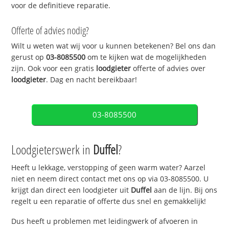
voor de definitieve reparatie.
Offerte of advies nodig?
Wilt u weten wat wij voor u kunnen betekenen? Bel ons dan
gerust op
03-8085500
om te kijken wat de mogelijkheden
zijn. Ook voor een gratis
loodgieter
offerte of advies over
loodgieter
. Dag en nacht bereikbaar!
03-8085500
Loodgieterswerk in
Duffel
?
Heeft u lekkage, verstopping of geen warm water? Aarzel
niet en neem direct contact met ons op via 03-8085500. U
krijgt dan direct een loodgieter uit
Duffel
aan de lijn. Bij ons
regelt u een reparatie of offerte dus snel en gemakkelijk!
Dus heeft u problemen met leidingwerk of afvoeren in