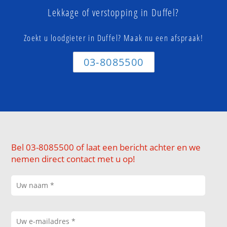
Lekkage of verstopping in Duffel?
Zoekt u loodgieter in Duffel? Maak nu een afspraak!
03-8085500
Bel 03-8085500 of laat een bericht achter en we
nemen direct contact met u op!