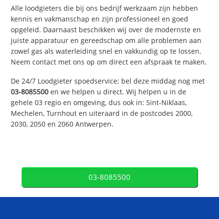
Alle loodgieters die bij ons bedrijf werkzaam zijn hebben
kennis en vakmanschap en zijn professioneel en goed
opgeleid. Daarnaast beschikken wij over de modernste en
juiste apparatuur en gereedschap om alle problemen aan
zowel gas als waterleiding snel en vakkundig op te lossen.
Neem contact met ons op om direct een afspraak te maken.
De 24/7 Loodgieter spoedservice; bel deze middag nog met
03-8085500
en we helpen u direct. Wij helpen u in de
gehele 03 regio en omgeving, dus ook in: Sint-Niklaas,
Mechelen, Turnhout en uiteraard in de postcodes 2000,
2030, 2050 en 2060 Antwerpen.
03-8085500