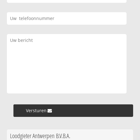
Versturen »
Loodgieter Antwerpen B.V.B.A.