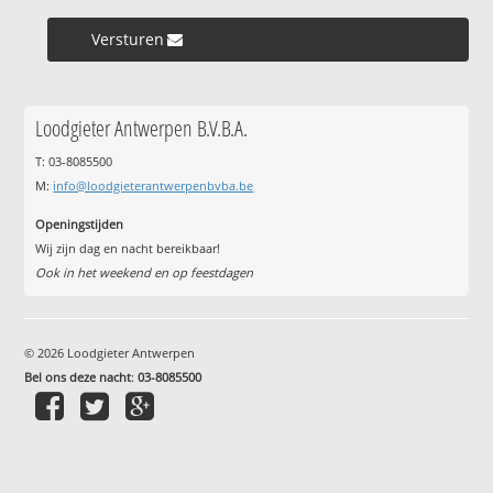
Versturen »
Loodgieter Antwerpen B.V.B.A.
T: 03-8085500
M:
info@loodgieterantwerpenbvba.be
Openingstijden
Wij zijn dag en nacht bereikbaar!
Ook in het weekend en op feestdagen
© 2026 Loodgieter Antwerpen
Bel ons deze nacht
:
03-8085500