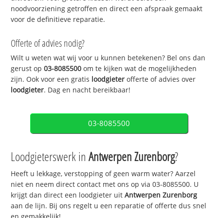
noodvoorziening getroffen en direct een afspraak gemaakt
voor de definitieve reparatie.
Offerte of advies nodig?
Wilt u weten wat wij voor u kunnen betekenen? Bel ons dan
gerust op
03-8085500
om te kijken wat de mogelijkheden
zijn. Ook voor een gratis
loodgieter
offerte of advies over
loodgieter
. Dag en nacht bereikbaar!
03-8085500
Loodgieterswerk in
Antwerpen Zurenborg
?
Heeft u lekkage, verstopping of geen warm water? Aarzel
niet en neem direct contact met ons op via 03-8085500. U
krijgt dan direct een loodgieter uit
Antwerpen Zurenborg
aan de lijn. Bij ons regelt u een reparatie of offerte dus snel
en gemakkelijk!