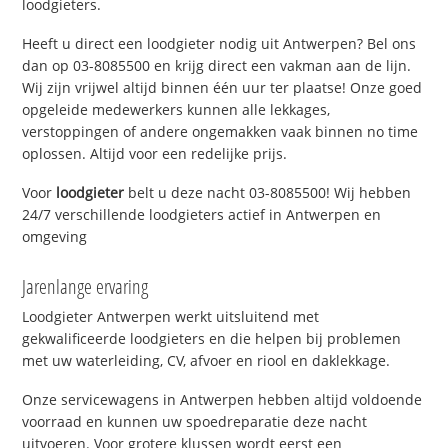
loodgieters.
Heeft u direct een loodgieter nodig uit Antwerpen? Bel ons
dan op 03-8085500 en krijg direct een vakman aan de lijn.
Wij zijn vrijwel altijd binnen één uur ter plaatse! Onze goed
opgeleide medewerkers kunnen alle lekkages,
verstoppingen of andere ongemakken vaak binnen no time
oplossen. Altijd voor een redelijke prijs.
Voor
loodgieter
belt u deze nacht 03-8085500! Wij hebben
24/7 verschillende loodgieters actief in Antwerpen en
omgeving
Jarenlange ervaring
Loodgieter Antwerpen werkt uitsluitend met
gekwalificeerde loodgieters en die helpen bij problemen
met uw waterleiding, CV, afvoer en riool en daklekkage.
Onze servicewagens in Antwerpen hebben altijd voldoende
voorraad en kunnen uw spoedreparatie deze nacht
uitvoeren. Voor grotere klussen wordt eerst een