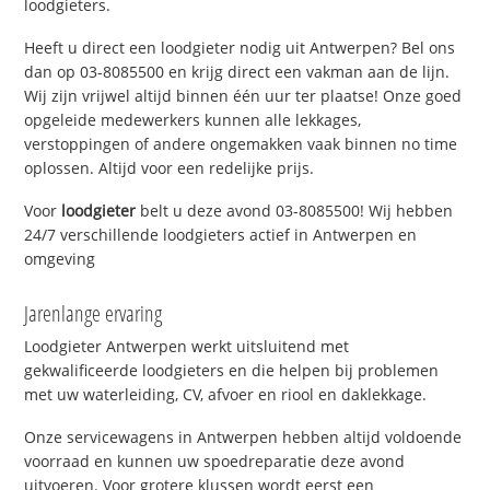
loodgieters.
Heeft u direct een loodgieter nodig uit Antwerpen? Bel ons
dan op 03-8085500 en krijg direct een vakman aan de lijn.
Wij zijn vrijwel altijd binnen één uur ter plaatse! Onze goed
opgeleide medewerkers kunnen alle lekkages,
verstoppingen of andere ongemakken vaak binnen no time
oplossen. Altijd voor een redelijke prijs.
Voor
loodgieter
belt u deze avond 03-8085500! Wij hebben
24/7 verschillende loodgieters actief in Antwerpen en
omgeving
Jarenlange ervaring
Loodgieter Antwerpen werkt uitsluitend met
gekwalificeerde loodgieters en die helpen bij problemen
met uw waterleiding, CV, afvoer en riool en daklekkage.
Onze servicewagens in Antwerpen hebben altijd voldoende
voorraad en kunnen uw spoedreparatie deze avond
uitvoeren. Voor grotere klussen wordt eerst een