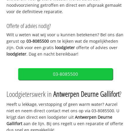
noodvoorziening getroffen en direct een afspraak gemaakt
voor de definitieve reparatie.
Offerte of advies nodig?
Wilt u weten wat wij voor u kunnen betekenen? Bel ons dan
gerust op
03-8085500
om te kijken wat de mogelijkheden
zijn. Ook voor een gratis
loodgieter
offerte of advies over
loodgieter
. Dag en nacht bereikbaar!
03-8085500
Loodgieterswerk in
Antwerpen Deurne Gallifort
?
Heeft u lekkage, verstopping of geen warm water? Aarzel
niet en neem direct contact met ons op via 03-8085500. U
krijgt dan direct een loodgieter uit
Antwerpen Deurne
Gallifort
aan de lijn. Bij ons regelt u een reparatie of offerte
dus snel en gemakkelijk!