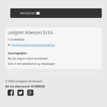
Versturen »
Loodgieter Antwerpen B.V.B.A.
T: 03-8085500
M:
info@loodgieterantwerpenbvba.be
Openingstijden
Wij zijn dag en nacht bereikbaar!
Ook in het weekend en op feestdagen
© 2026 Loodgieter Antwerpen
Bel ons deze avond
:
03-8085500