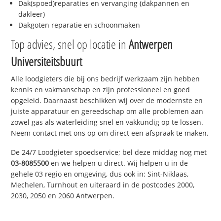
Dak(spoed)reparaties en vervanging (dakpannen en
dakleer)
Dakgoten reparatie en schoonmaken
Top advies, snel op locatie in
Antwerpen
Universiteitsbuurt
Alle loodgieters die bij ons bedrijf werkzaam zijn hebben
kennis en vakmanschap en zijn professioneel en goed
opgeleid. Daarnaast beschikken wij over de modernste en
juiste apparatuur en gereedschap om alle problemen aan
zowel gas als waterleiding snel en vakkundig op te lossen.
Neem contact met ons op om direct een afspraak te maken.
De 24/7 Loodgieter spoedservice; bel deze middag nog met
03-8085500
en we helpen u direct. Wij helpen u in de
gehele 03 regio en omgeving, dus ook in: Sint-Niklaas,
Mechelen, Turnhout en uiteraard in de postcodes 2000,
2030, 2050 en 2060 Antwerpen.