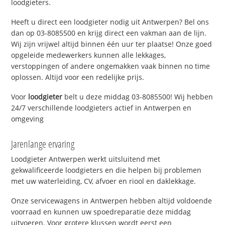
loodgieters.
Heeft u direct een loodgieter nodig uit Antwerpen? Bel ons
dan op 03-8085500 en krijg direct een vakman aan de lijn.
Wij zijn vrijwel altijd binnen één uur ter plaatse! Onze goed
opgeleide medewerkers kunnen alle lekkages,
verstoppingen of andere ongemakken vaak binnen no time
oplossen. Altijd voor een redelijke prijs.
Voor
loodgieter
belt u deze middag 03-8085500! Wij hebben
24/7 verschillende loodgieters actief in Antwerpen en
omgeving
Jarenlange ervaring
Loodgieter Antwerpen werkt uitsluitend met
gekwalificeerde loodgieters en die helpen bij problemen
met uw waterleiding, CV, afvoer en riool en daklekkage.
Onze servicewagens in Antwerpen hebben altijd voldoende
voorraad en kunnen uw spoedreparatie deze middag
uitvoeren. Voor grotere klussen wordt eerst een