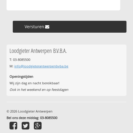
Versturen »
Loodgieter Antwerpen B.V.B.A.
T: 03-8085500
M:
info@loodgieterantwerpenbvba.be
Openingstijden
Wij zijn dag en nacht bereikbaar!
Ook in het weekend en op feestdagen
© 2026 Loodgieter Antwerpen
Bel ons deze middag
:
03-8085500