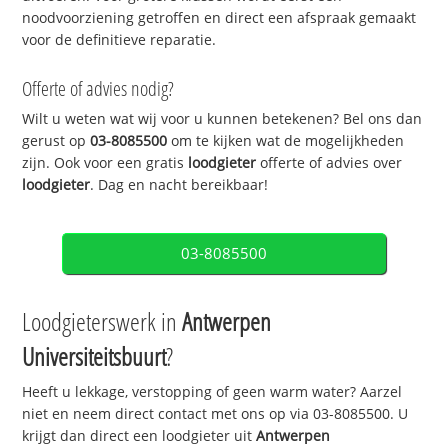
noodvoorziening getroffen en direct een afspraak gemaakt
voor de definitieve reparatie.
Offerte of advies nodig?
Wilt u weten wat wij voor u kunnen betekenen? Bel ons dan
gerust op
03-8085500
om te kijken wat de mogelijkheden
zijn. Ook voor een gratis
loodgieter
offerte of advies over
loodgieter
. Dag en nacht bereikbaar!
03-8085500
Loodgieterswerk in
Antwerpen
Universiteitsbuurt
?
Heeft u lekkage, verstopping of geen warm water? Aarzel
niet en neem direct contact met ons op via 03-8085500. U
krijgt dan direct een loodgieter uit
Antwerpen