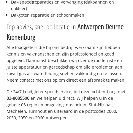
Dak(spoed)reparaties en vervanging (dakpannen en
dakleer)
Dakgoten reparatie en schoonmaken
Top advies, snel op locatie in
Antwerpen Deurne
Kronenburg
Alle loodgieters die bij ons bedrijf werkzaam zijn hebben
kennis en vakmanschap en zijn professioneel en goed
opgeleid. Daarnaast beschikken wij over de modernste en
juiste apparatuur en gereedschap om alle problemen aan
zowel gas als waterleiding snel en vakkundig op te lossen.
Neem contact met ons op om direct een afspraak te maken.
De 24/7 Loodgieter spoedservice; bel deze ochtend nog met
03-8085500
en we helpen u direct. Wij helpen u in de
gehele 03 regio en omgeving, dus ook in: Sint-Niklaas,
Mechelen, Turnhout en uiteraard in de postcodes 2000,
2030, 2050 en 2060 Antwerpen.