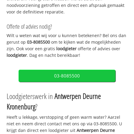
noodvoorziening getroffen en direct een afspraak gemaakt
voor de definitieve reparatie.
Offerte of advies nodig?
Wilt u weten wat wij voor u kunnen betekenen? Bel ons dan
gerust op
03-8085500
om te kijken wat de mogelijkheden
zijn. Ook voor een gratis
loodgieter
offerte of advies over
loodgieter
. Dag en nacht bereikbaar!
03-8085500
Loodgieterswerk in
Antwerpen Deurne
Kronenburg
?
Heeft u lekkage, verstopping of geen warm water? Aarzel
niet en neem direct contact met ons op via 03-8085500. U
krijgt dan direct een loodgieter uit
Antwerpen Deurne