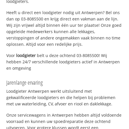
loodgieters.
Heeft u direct een loodgieter nodig uit Antwerpen? Bel ons
dan op 03-8085500 en krijg direct een vakman aan de lijn.
Wij zijn vrijwel altijd binnen één uur ter plaatse! Onze goed
opgeleide medewerkers kunnen alle lekkages,
verstoppingen of andere ongemakken vaak binnen no time
oplossen. Altijd voor een redelijke prijs.
Voor
loodgieter
belt u deze ochtend 03-8085500! Wij
hebben 24/7 verschillende loodgieters actief in Antwerpen
en omgeving
Jarenlange ervaring
Loodgieter Antwerpen werkt uitsluitend met
gekwalificeerde loodgieters en die helpen bij problemen
met uw waterleiding, CV, afvoer en riool en daklekkage.
Onze servicewagens in Antwerpen hebben altijd voldoende
voorraad en kunnen uw spoedreparatie deze ochtend
uitvoeren. Voor grotere klussen wordt eerst een