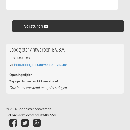
Versturen »
Loodgieter Antwerpen B.V.B.A.
T: 03-8085500
M:
info@loodgieterantwerpenbvba.be
Openingstijden
Wij zijn dag en nacht bereikbaar!
Ook in het weekend en op feestdagen
© 2026 Loodgieter Antwerpen
Bel ons deze ochtend
:
03-8085500