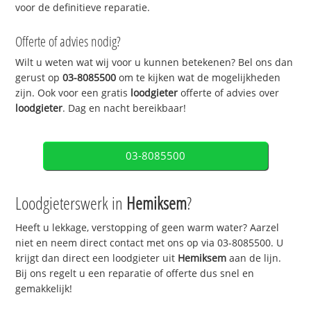
voor de definitieve reparatie.
Offerte of advies nodig?
Wilt u weten wat wij voor u kunnen betekenen? Bel ons dan
gerust op
03-8085500
om te kijken wat de mogelijkheden
zijn. Ook voor een gratis
loodgieter
offerte of advies over
loodgieter
. Dag en nacht bereikbaar!
03-8085500
Loodgieterswerk in
Hemiksem
?
Heeft u lekkage, verstopping of geen warm water? Aarzel
niet en neem direct contact met ons op via 03-8085500. U
krijgt dan direct een loodgieter uit
Hemiksem
aan de lijn.
Bij ons regelt u een reparatie of offerte dus snel en
gemakkelijk!