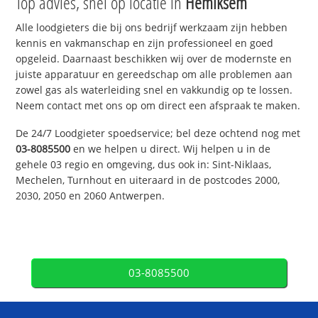
Top advies, snel op locatie in
Hemiksem
Alle loodgieters die bij ons bedrijf werkzaam zijn hebben
kennis en vakmanschap en zijn professioneel en goed
opgeleid. Daarnaast beschikken wij over de modernste en
juiste apparatuur en gereedschap om alle problemen aan
zowel gas als waterleiding snel en vakkundig op te lossen.
Neem contact met ons op om direct een afspraak te maken.
De 24/7 Loodgieter spoedservice; bel deze ochtend nog met
03-8085500
en we helpen u direct. Wij helpen u in de
gehele 03 regio en omgeving, dus ook in: Sint-Niklaas,
Mechelen, Turnhout en uiteraard in de postcodes 2000,
2030, 2050 en 2060 Antwerpen.
03-8085500