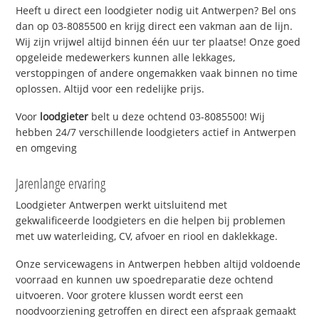
Heeft u direct een loodgieter nodig uit Antwerpen? Bel ons
dan op 03-8085500 en krijg direct een vakman aan de lijn.
Wij zijn vrijwel altijd binnen één uur ter plaatse! Onze goed
opgeleide medewerkers kunnen alle lekkages,
verstoppingen of andere ongemakken vaak binnen no time
oplossen. Altijd voor een redelijke prijs.
Voor
loodgieter
belt u deze ochtend 03-8085500! Wij
hebben 24/7 verschillende loodgieters actief in Antwerpen
en omgeving
Jarenlange ervaring
Loodgieter Antwerpen werkt uitsluitend met
gekwalificeerde loodgieters en die helpen bij problemen
met uw waterleiding, CV, afvoer en riool en daklekkage.
Onze servicewagens in Antwerpen hebben altijd voldoende
voorraad en kunnen uw spoedreparatie deze ochtend
uitvoeren. Voor grotere klussen wordt eerst een
noodvoorziening getroffen en direct een afspraak gemaakt