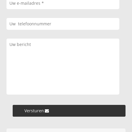
Versturen »