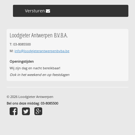
Versturen »
Loodgieter Antwerpen B.V.B.A.
T: 03-8085500
M:
info@loodgieterantwerpenbvba.be
Openingstijden
Wij zijn dag en nacht bereikbaar!
Ook in het weekend en op feestdagen
© 2026 Loodgieter Antwerpen
Bel ons deze middag
:
03-8085500