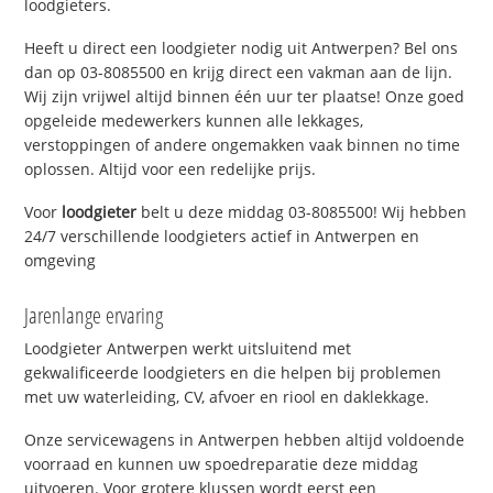
loodgieters.
Heeft u direct een loodgieter nodig uit Antwerpen? Bel ons
dan op 03-8085500 en krijg direct een vakman aan de lijn.
Wij zijn vrijwel altijd binnen één uur ter plaatse! Onze goed
opgeleide medewerkers kunnen alle lekkages,
verstoppingen of andere ongemakken vaak binnen no time
oplossen. Altijd voor een redelijke prijs.
Voor
loodgieter
belt u deze middag 03-8085500! Wij hebben
24/7 verschillende loodgieters actief in Antwerpen en
omgeving
Jarenlange ervaring
Loodgieter Antwerpen werkt uitsluitend met
gekwalificeerde loodgieters en die helpen bij problemen
met uw waterleiding, CV, afvoer en riool en daklekkage.
Onze servicewagens in Antwerpen hebben altijd voldoende
voorraad en kunnen uw spoedreparatie deze middag
uitvoeren. Voor grotere klussen wordt eerst een