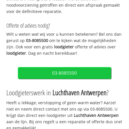
noodvoorziening getroffen en direct een afspraak gemaakt
voor de definitieve reparatie.
Offerte of advies nodig?
Wilt u weten wat wij voor u kunnen betekenen? Bel ons dan
gerust op
03-8085500
om te kijken wat de mogelijkheden
zijn. Ook voor een gratis
loodgieter
offerte of advies over
loodgieter
. Dag en nacht bereikbaar!
03-8085500
Loodgieterswerk in
Luchthaven Antwerpen
?
Heeft u lekkage, verstopping of geen warm water? Aarzel
niet en neem direct contact met ons op via 03-8085500. U
krijgt dan direct een loodgieter uit
Luchthaven Antwerpen
aan de lijn. Bij ons regelt u een reparatie of offerte dus snel
en gemakkelijk!