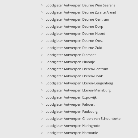
›
Loodgieter Antwerpen Deurne Wim Saerens
›
Loodgieter Antwerpen Deurne Zwarte Arend
›
Loodgieter Antwerpen Deurne-Centrum
›
Loodgieter Antwerpen Deurne-Dorp
›
Loodgieter Antwerpen Deurne-Noord
›
Loodgieter Antwerpen Deurne-Oost
›
Loodgieter Antwerpen Deurne-Zuid
›
Loodgieter Antwerpen Diamant
›
Loodgieter Antwerpen Eilandje
›
Loodgieter Antwerpen Ekeren-Centrum
›
Loodgieter Antwerpen Ekeren-Donk
›
Loodgieter Antwerpen Ekeren-Leugenberg
›
Loodgieter Antwerpen Ekeren-Mariaburg
›
Loodgieter Antwerpen Expowijk
›
Loodgieter Antwerpen Faboert
›
Loodgieter Antwerpen Faubourg
›
Loodgieter Antwerpen Gilbert van Schoonbeke
›
Loodgieter Antwerpen Haringrode
›
Loodgieter Antwerpen Harmonie