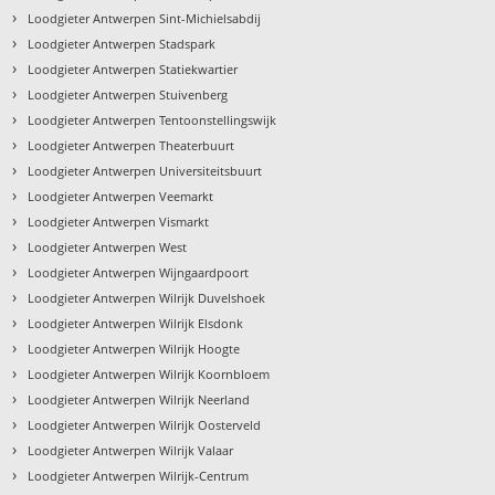
›
Loodgieter Antwerpen Sint-Michielsabdij
›
Loodgieter Antwerpen Stadspark
›
Loodgieter Antwerpen Statiekwartier
›
Loodgieter Antwerpen Stuivenberg
›
Loodgieter Antwerpen Tentoonstellingswijk
›
Loodgieter Antwerpen Theaterbuurt
›
Loodgieter Antwerpen Universiteitsbuurt
›
Loodgieter Antwerpen Veemarkt
›
Loodgieter Antwerpen Vismarkt
›
Loodgieter Antwerpen West
›
Loodgieter Antwerpen Wijngaardpoort
›
Loodgieter Antwerpen Wilrijk Duvelshoek
›
Loodgieter Antwerpen Wilrijk Elsdonk
›
Loodgieter Antwerpen Wilrijk Hoogte
›
Loodgieter Antwerpen Wilrijk Koornbloem
›
Loodgieter Antwerpen Wilrijk Neerland
›
Loodgieter Antwerpen Wilrijk Oosterveld
›
Loodgieter Antwerpen Wilrijk Valaar
›
Loodgieter Antwerpen Wilrijk-Centrum