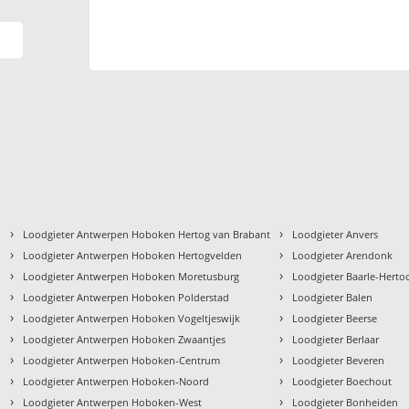
›
›
Loodgieter Antwerpen Hoboken Hertog van Brabant
Loodgieter Anvers
›
›
Loodgieter Antwerpen Hoboken Hertogvelden
Loodgieter Arendonk
›
›
Loodgieter Antwerpen Hoboken Moretusburg
Loodgieter Baarle-Herto
›
›
Loodgieter Antwerpen Hoboken Polderstad
Loodgieter Balen
›
›
Loodgieter Antwerpen Hoboken Vogeltjeswijk
Loodgieter Beerse
›
›
Loodgieter Antwerpen Hoboken Zwaantjes
Loodgieter Berlaar
›
›
Loodgieter Antwerpen Hoboken-Centrum
Loodgieter Beveren
›
›
Loodgieter Antwerpen Hoboken-Noord
Loodgieter Boechout
›
›
Loodgieter Antwerpen Hoboken-West
Loodgieter Bonheiden