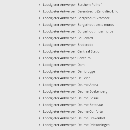
›
Loodgieter Antwerpen Berchem Pulhof
›
Loodgieter Antwerpen Berendrecht-Zandvliet-Lillo
›
Loodgieter Antwerpen Borgerhout Gitschotel
›
Loodgieter Antwerpen Borgerhout-extra muros
›
Loodgieter Antwerpen Borgerhout-intra muros
›
Loodgieter Antwerpen Boulevard
›
Loodgieter Antwerpen Brederode
›
Loodgieter Antwerpen Centraal Station
›
Loodgieter Antwerpen Centrum
›
Loodgieter Antwerpen Dam
›
Loodgieter Antwerpen Dambrugge
›
Loodgieter Antwerpen De Leien
›
Loodgieter Antwerpen Deurne Arena
›
Loodgieter Antwerpen Deurne Boekenberg
›
Loodgieter Antwerpen Deurne Bosuil
›
Loodgieter Antwerpen Deurne Boterlaar
›
Loodgieter Antwerpen Deurne Conforta
›
Loodgieter Antwerpen Deurne Drakenhof
›
Loodgieter Antwerpen Deurne Driekoningen