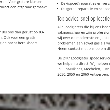
ren. Voor grotere klussen
Dak(spoed)reparaties en verv
 direct een afspraak gemaakt
Dakgoten reparatie en scho
Top advies, snel op locati
Alle loodgieters die bij ons be
? Bel ons dan gerust op
03-
vakmanschap en zijn profession
n. Ook voor een gratis
wij over de modernste en juist
g en nacht bereikbaar!
problemen aan zowel gas als wat
Neem contact met ons op om di
De 24/7 Loodgieter spoedservi
we helpen u direct. Wij helpen 
in: Sint-Niklaas, Mechelen, Tur
2030, 2050 en 2060 Antwerpen.