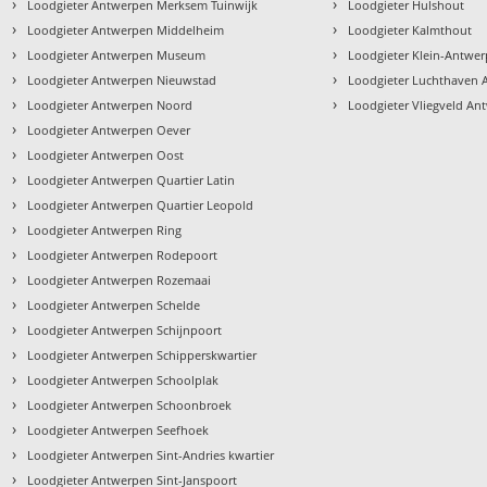
›
›
Loodgieter Antwerpen Merksem Tuinwijk
Loodgieter Hulshout
›
›
Loodgieter Antwerpen Middelheim
Loodgieter Kalmthout
›
›
Loodgieter Antwerpen Museum
Loodgieter Klein-Antwe
›
›
Loodgieter Antwerpen Nieuwstad
Loodgieter Luchthaven
›
›
n
Loodgieter Antwerpen Noord
Loodgieter Vliegveld An
›
Loodgieter Antwerpen Oever
›
Loodgieter Antwerpen Oost
›
Loodgieter Antwerpen Quartier Latin
›
Loodgieter Antwerpen Quartier Leopold
›
Loodgieter Antwerpen Ring
›
Loodgieter Antwerpen Rodepoort
›
Loodgieter Antwerpen Rozemaai
›
Loodgieter Antwerpen Schelde
›
Loodgieter Antwerpen Schijnpoort
›
Loodgieter Antwerpen Schipperskwartier
›
Loodgieter Antwerpen Schoolplak
›
Loodgieter Antwerpen Schoonbroek
›
Loodgieter Antwerpen Seefhoek
›
Loodgieter Antwerpen Sint-Andries kwartier
›
Loodgieter Antwerpen Sint-Janspoort