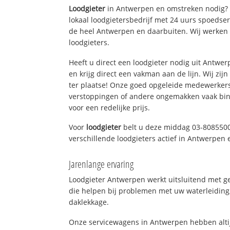
Loodgieter
in Antwerpen en omstreken nodig? 
lokaal loodgietersbedrijf met 24 uurs spoedse
de heel Antwerpen en daarbuiten. Wij werken 
loodgieters.
Heeft u direct een loodgieter nodig uit Antwe
en krijg direct een vakman aan de lijn. Wij zijn
ter plaatse! Onze goed opgeleide medewerkers
verstoppingen of andere ongemakken vaak binn
voor een redelijke prijs.
Voor
loodgieter
belt u deze middag 03-8085500
verschillende loodgieters actief in Antwerpen
Jarenlange ervaring
Loodgieter Antwerpen werkt uitsluitend met ge
die helpen bij problemen met uw waterleiding, 
daklekkage.
Onze servicewagens in Antwerpen hebben alti