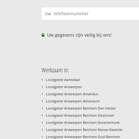
Uw gegevens zijn veilig bij ons!
Werkzaam in:
›
Loodgieter Aartselaar
›
Loodgieter Antwerpen
›
Loodgieter Antwerpen Amandus
›
Loodgieter Antwerpen Atheneum
›
Loodgieter Antwerpen Berchem Den Helder
›
Loodgieter Antwerpen Berchem Gitschotel
›
Loodgieter Antwerpen Berchem Groenenhoek
›
Loodgieter Antwerpen Berchem Nieuw-Kwartier
›
Loodgieter Antwerpen Berchem Oud-Berchem