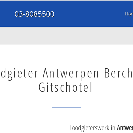
03-8085500
Ho
dgieter Antwerpen Berc
Gitschotel
Loodgieterswerk in
Antwer