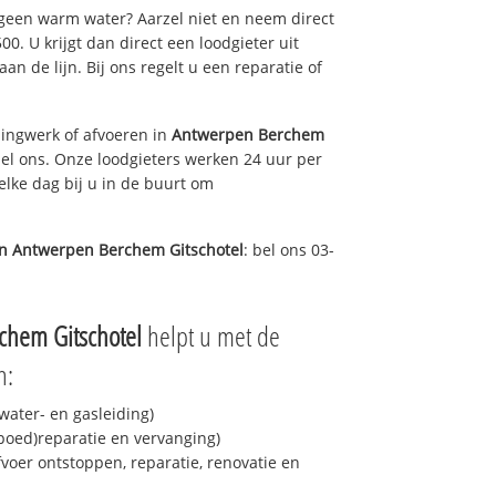
 geen warm water? Aarzel niet en neem direct
0. U krijgt dan direct een loodgieter uit
aan de lijn. Bij ons regelt u een reparatie of
ingwerk of afvoeren in
Antwerpen Berchem
el ons. Onze loodgieters werken 24 uur per
elke dag bij u in de buurt om
in
Antwerpen Berchem Gitschotel
: bel ons 03-
chem Gitschotel
helpt u met de
n:
ater- en gasleiding)
spoed)reparatie en vervanging)
fvoer ontstoppen, reparatie, renovatie en