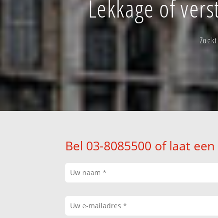
Lekkage of ver
Zoekt
Bel 03-8085500 of laat een