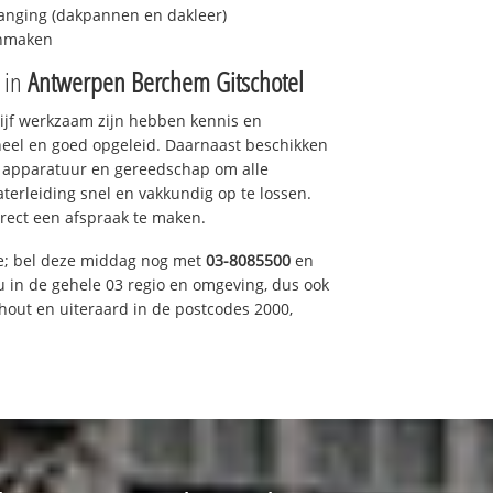
anging (dakpannen en dakleer)
onmaken
e in
Antwerpen Berchem Gitschotel
drijf werkzaam zijn hebben kennis en
eel en goed opgeleid. Daarnaast beschikken
e apparatuur en gereedschap om alle
erleiding snel en vakkundig op te lossen.
rect een afspraak te maken.
ce; bel deze middag nog met
03-8085500
en
u in de gehele 03 regio en omgeving, dus ook
nhout en uiteraard in de postcodes 2000,