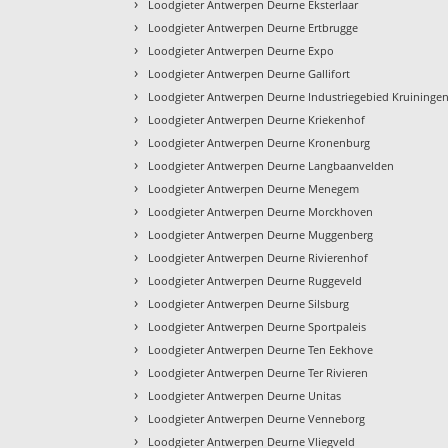
›
Loodgieter Antwerpen Deurne Eksterlaar
›
Loodgieter Antwerpen Deurne Ertbrugge
›
Loodgieter Antwerpen Deurne Expo
›
Loodgieter Antwerpen Deurne Gallifort
›
Loodgieter Antwerpen Deurne Industriegebied Kruininge
›
Loodgieter Antwerpen Deurne Kriekenhof
›
Loodgieter Antwerpen Deurne Kronenburg
›
Loodgieter Antwerpen Deurne Langbaanvelden
›
Loodgieter Antwerpen Deurne Menegem
›
Loodgieter Antwerpen Deurne Morckhoven
›
Loodgieter Antwerpen Deurne Muggenberg
›
Loodgieter Antwerpen Deurne Rivierenhof
›
Loodgieter Antwerpen Deurne Ruggeveld
›
Loodgieter Antwerpen Deurne Silsburg
›
Loodgieter Antwerpen Deurne Sportpaleis
›
Loodgieter Antwerpen Deurne Ten Eekhove
›
Loodgieter Antwerpen Deurne Ter Rivieren
›
Loodgieter Antwerpen Deurne Unitas
›
Loodgieter Antwerpen Deurne Venneborg
›
Loodgieter Antwerpen Deurne Vliegveld