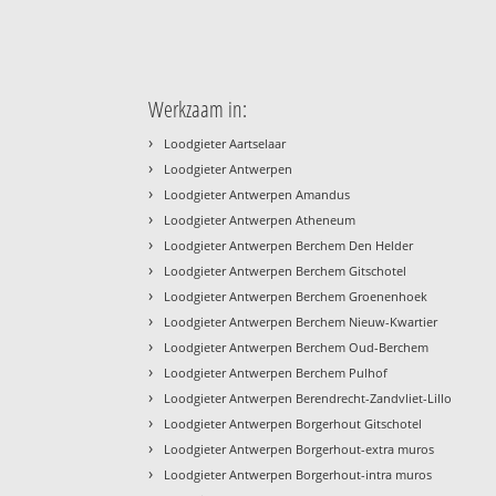
Werkzaam in:
›
Loodgieter Aartselaar
›
Loodgieter Antwerpen
›
Loodgieter Antwerpen Amandus
›
Loodgieter Antwerpen Atheneum
›
Loodgieter Antwerpen Berchem Den Helder
›
Loodgieter Antwerpen Berchem Gitschotel
›
Loodgieter Antwerpen Berchem Groenenhoek
›
Loodgieter Antwerpen Berchem Nieuw-Kwartier
›
Loodgieter Antwerpen Berchem Oud-Berchem
›
Loodgieter Antwerpen Berchem Pulhof
›
Loodgieter Antwerpen Berendrecht-Zandvliet-Lillo
›
Loodgieter Antwerpen Borgerhout Gitschotel
›
Loodgieter Antwerpen Borgerhout-extra muros
›
Loodgieter Antwerpen Borgerhout-intra muros