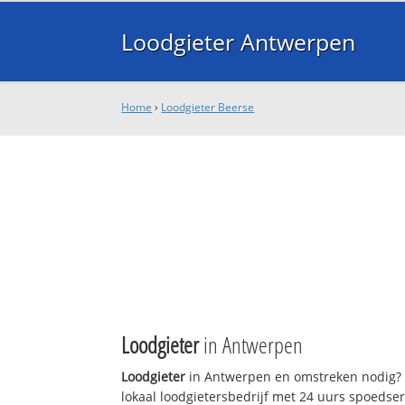
Loodgieter Antwerpen
Home
›
Loodgieter Beerse
Loodgieter
in Antwerpen
Loodgieter
in Antwerpen en omstreken nodig? 
lokaal loodgietersbedrijf met 24 uurs spoedse