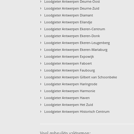
›
Loodgieter Antwerpen Deurne-Oost
›
Loodgieter Antwerpen Deurne-Zuid
›
Loodgieter Antwerpen Diamant
›
Loodgieter Antwerpen Eilandje
›
Loodgieter Antwerpen Ekeren-Centrum
›
Loodgieter Antwerpen Ekeren-Donk
›
Loodgieter Antwerpen Ekeren-Leugenberg
›
Loodgieter Antwerpen Ekeren-Mariaburg
›
Loodgieter Antwerpen Expowijk
›
Loodgieter Antwerpen Faboert
›
Loodgieter Antwerpen Faubourg
›
Loodgieter Antwerpen Gilbert van Schoonbeke
›
Loodgieter Antwerpen Haringrode
›
Loodgieter Antwerpen Harmonie
›
Loodgieter Antwerpen Haven
›
Loodgieter Antwerpen Het Zuid
›
Loodgieter Antwerpen Historisch Centrum
Veel gebruikte vaktermen: