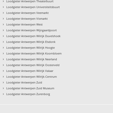
›
Loodgieter Antwerpen Theaterbuurt
›
Loodgieter Antwerpen Universiteitsbuurt
›
Loodgieter Antwerpen Veemarkt
›
Loodgieter Antwerpen Vismarkt
›
Loodgieter Antwerpen West
›
Loodgieter Antwerpen Wijngaardpoort
›
Loodgieter Antwerpen Wilrijk Duvelshoek
›
Loodgieter Antwerpen Wilrijk Elsdonk
›
Loodgieter Antwerpen Wilrijk Hoogte
›
Loodgieter Antwerpen Wilrijk Koornbloem
›
Loodgieter Antwerpen Wilrijk Neerland
›
Loodgieter Antwerpen Wilrijk Oosterveld
›
Loodgieter Antwerpen Wilrijk Valaar
›
Loodgieter Antwerpen Wilrijk-Centrum
›
Loodgieter Antwerpen Zuid
›
Loodgieter Antwerpen Zuid Museum
›
Loodgieter Antwerpen Zurenborg