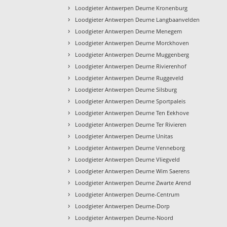
›
Loodgieter Antwerpen Deurne Kronenburg
›
Loodgieter Antwerpen Deurne Langbaanvelden
›
Loodgieter Antwerpen Deurne Menegem
›
Loodgieter Antwerpen Deurne Morckhoven
›
Loodgieter Antwerpen Deurne Muggenberg
›
Loodgieter Antwerpen Deurne Rivierenhof
›
Loodgieter Antwerpen Deurne Ruggeveld
›
Loodgieter Antwerpen Deurne Silsburg
›
Loodgieter Antwerpen Deurne Sportpaleis
›
Loodgieter Antwerpen Deurne Ten Eekhove
›
Loodgieter Antwerpen Deurne Ter Rivieren
›
Loodgieter Antwerpen Deurne Unitas
›
Loodgieter Antwerpen Deurne Venneborg
›
Loodgieter Antwerpen Deurne Vliegveld
›
Loodgieter Antwerpen Deurne Wim Saerens
›
Loodgieter Antwerpen Deurne Zwarte Arend
›
Loodgieter Antwerpen Deurne-Centrum
›
Loodgieter Antwerpen Deurne-Dorp
›
Loodgieter Antwerpen Deurne-Noord