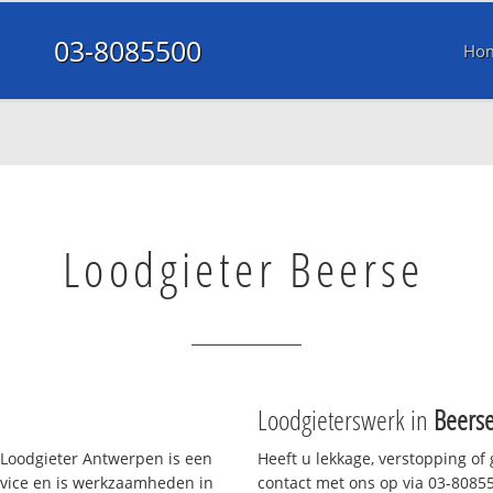
03-8085500
Ho
Loodgieter Beerse
Loodgieterswerk in
Beers
Loodgieter Antwerpen is een
Heeft u lekkage, verstopping of
rvice en is werkzaamheden in
contact met ons op via 03-808550