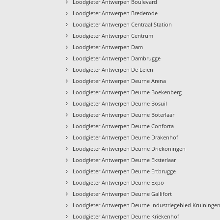
›
Loodgieter Antwerpen Boulevard
›
Loodgieter Antwerpen Brederode
›
Loodgieter Antwerpen Centraal Station
›
Loodgieter Antwerpen Centrum
›
Loodgieter Antwerpen Dam
›
Loodgieter Antwerpen Dambrugge
›
Loodgieter Antwerpen De Leien
›
Loodgieter Antwerpen Deurne Arena
›
Loodgieter Antwerpen Deurne Boekenberg
›
Loodgieter Antwerpen Deurne Bosuil
›
Loodgieter Antwerpen Deurne Boterlaar
›
Loodgieter Antwerpen Deurne Conforta
›
Loodgieter Antwerpen Deurne Drakenhof
›
Loodgieter Antwerpen Deurne Driekoningen
›
Loodgieter Antwerpen Deurne Eksterlaar
›
Loodgieter Antwerpen Deurne Ertbrugge
›
Loodgieter Antwerpen Deurne Expo
›
Loodgieter Antwerpen Deurne Gallifort
›
Loodgieter Antwerpen Deurne Industriegebied Kruininge
›
Loodgieter Antwerpen Deurne Kriekenhof