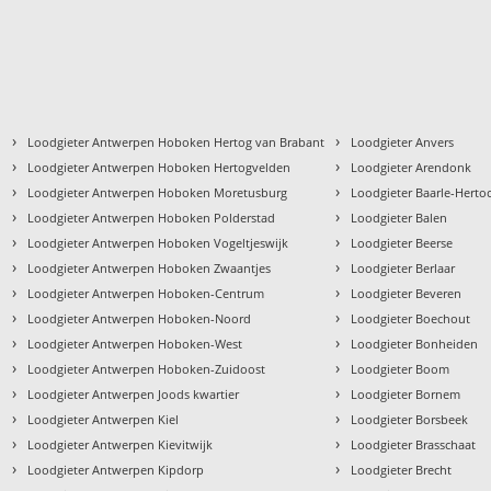
›
›
Loodgieter Antwerpen Hoboken Hertog van Brabant
Loodgieter Anvers
›
›
Loodgieter Antwerpen Hoboken Hertogvelden
Loodgieter Arendonk
›
›
Loodgieter Antwerpen Hoboken Moretusburg
Loodgieter Baarle-Herto
›
›
Loodgieter Antwerpen Hoboken Polderstad
Loodgieter Balen
›
›
Loodgieter Antwerpen Hoboken Vogeltjeswijk
Loodgieter Beerse
›
›
Loodgieter Antwerpen Hoboken Zwaantjes
Loodgieter Berlaar
›
›
Loodgieter Antwerpen Hoboken-Centrum
Loodgieter Beveren
›
›
Loodgieter Antwerpen Hoboken-Noord
Loodgieter Boechout
›
›
Loodgieter Antwerpen Hoboken-West
Loodgieter Bonheiden
›
›
Loodgieter Antwerpen Hoboken-Zuidoost
Loodgieter Boom
›
›
Loodgieter Antwerpen Joods kwartier
Loodgieter Bornem
›
›
Loodgieter Antwerpen Kiel
Loodgieter Borsbeek
›
›
Loodgieter Antwerpen Kievitwijk
Loodgieter Brasschaat
›
›
Loodgieter Antwerpen Kipdorp
Loodgieter Brecht