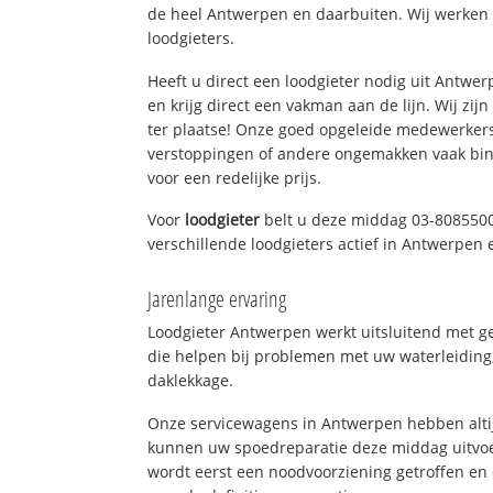
de heel Antwerpen en daarbuiten. Wij werken 
loodgieters.
Heeft u direct een loodgieter nodig uit Antwe
en krijg direct een vakman aan de lijn. Wij zijn
ter plaatse! Onze goed opgeleide medewerkers
verstoppingen of andere ongemakken vaak binn
voor een redelijke prijs.
Voor
loodgieter
belt u deze middag 03-8085500
verschillende loodgieters actief in Antwerpen
Jarenlange ervaring
Loodgieter Antwerpen werkt uitsluitend met ge
die helpen bij problemen met uw waterleiding, 
daklekkage.
Onze servicewagens in Antwerpen hebben alti
kunnen uw spoedreparatie deze middag uitvoe
wordt eerst een noodvoorziening getroffen en