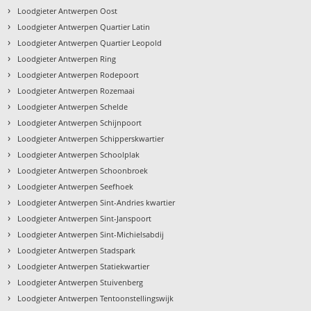
›
Loodgieter Antwerpen Oost
›
Loodgieter Antwerpen Quartier Latin
›
Loodgieter Antwerpen Quartier Leopold
›
Loodgieter Antwerpen Ring
›
Loodgieter Antwerpen Rodepoort
›
Loodgieter Antwerpen Rozemaai
›
Loodgieter Antwerpen Schelde
›
Loodgieter Antwerpen Schijnpoort
›
Loodgieter Antwerpen Schipperskwartier
›
Loodgieter Antwerpen Schoolplak
›
Loodgieter Antwerpen Schoonbroek
›
Loodgieter Antwerpen Seefhoek
›
Loodgieter Antwerpen Sint-Andries kwartier
›
Loodgieter Antwerpen Sint-Janspoort
›
Loodgieter Antwerpen Sint-Michielsabdij
›
Loodgieter Antwerpen Stadspark
›
Loodgieter Antwerpen Statiekwartier
›
Loodgieter Antwerpen Stuivenberg
›
Loodgieter Antwerpen Tentoonstellingswijk