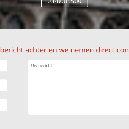
03-8085500
 bericht achter en we nemen direct con