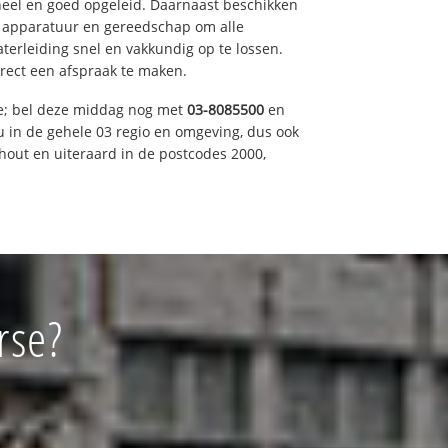
eel en goed opgeleid. Daarnaast beschikken
e apparatuur en gereedschap om alle
erleiding snel en vakkundig op te lossen.
rect een afspraak te maken.
ce; bel deze middag nog met
03-8085500
en
u in de gehele 03 regio en omgeving, dus ook
nhout en uiteraard in de postcodes 2000,
rse?