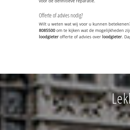
voor de definitieve reparatie.
Offerte of advies nodig?
Wilt u weten wat wij voor u kunnen betekenen
8085500
om te kijken wat de mogelijkheden zij
loodgieter
offerte of advies over
loodgieter
. Da
Lek