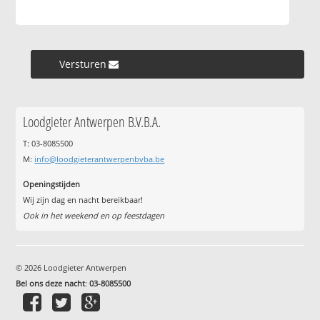
Versturen »
Loodgieter Antwerpen B.V.B.A.
T: 03-8085500
M:
info@loodgieterantwerpenbvba.be
Openingstijden
Wij zijn dag en nacht bereikbaar!
Ook in het weekend en op feestdagen
© 2026 Loodgieter Antwerpen
Bel ons deze nacht
:
03-8085500