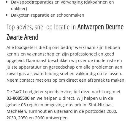
Dak(spoed)reparaties en vervanging (dakpannen en
dakleer)
Dakgoten reparatie en schoonmaken
Top advies, snel op locatie in
Antwerpen Deurne
Zwarte Arend
Alle loodgieters die bij ons bedrijf werkzaam zijn hebben
kennis en vakmanschap en zijn professioneel en goed
opgeleid. Daarnaast beschikken wij over de modernste en
juiste apparatuur en gereedschap om alle problemen aan
zowel gas als waterleiding snel en vakkundig op te lossen.
Neem contact met ons op om direct een afspraak te maken.
De 24/7 Loodgieter spoedservice; bel deze nacht nog met
03-8085500
en we helpen u direct. Wij helpen u in de
gehele 03 regio en omgeving, dus ook in: Sint-Niklaas,
Mechelen, Turnhout en uiteraard in de postcodes 2000,
2030, 2050 en 2060 Antwerpen.