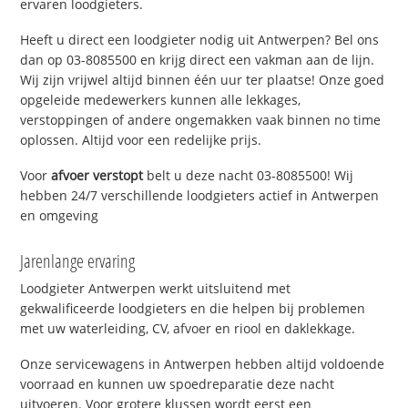
ervaren loodgieters.
Heeft u direct een loodgieter nodig uit Antwerpen? Bel ons
dan op 03-8085500 en krijg direct een vakman aan de lijn.
Wij zijn vrijwel altijd binnen één uur ter plaatse! Onze goed
opgeleide medewerkers kunnen alle lekkages,
verstoppingen of andere ongemakken vaak binnen no time
oplossen. Altijd voor een redelijke prijs.
Voor
afvoer verstopt
belt u deze nacht 03-8085500! Wij
hebben 24/7 verschillende loodgieters actief in Antwerpen
en omgeving
Jarenlange ervaring
Loodgieter Antwerpen werkt uitsluitend met
gekwalificeerde loodgieters en die helpen bij problemen
met uw waterleiding, CV, afvoer en riool en daklekkage.
Onze servicewagens in Antwerpen hebben altijd voldoende
voorraad en kunnen uw spoedreparatie deze nacht
uitvoeren. Voor grotere klussen wordt eerst een