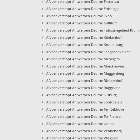
›
Afvoer verstopt Antwerpen Deurne Eksterlaar
›
Afvoer verstopt Antwerpen Deurne Ertbrugge
›
Afvoer verstopt Antwerpen Deurne Expo
›
Afvoer verstopt Antwerpen Deurne Gallifort
›
Afvoer verstopt Antwerpen Deurne Industriegebied Kruin
›
Afvoer verstopt Antwerpen Deurne Kriekenhof
›
Afvoer verstopt Antwerpen Deurne Kronenburg
›
Afvoer verstopt Antwerpen Deurne Langbaanvelden
›
Afvoer verstopt Antwerpen Deurne Menegem
›
Afvoer verstopt Antwerpen Deurne Morckhoven
›
Afvoer verstopt Antwerpen Deurne Muggenberg
›
Afvoer verstopt Antwerpen Deurne Rivierenhof
›
Afvoer verstopt Antwerpen Deurne Ruggeveld
›
Afvoer verstopt Antwerpen Deurne Silsburg
›
Afvoer verstopt Antwerpen Deurne Sportpaleis
›
Afvoer verstopt Antwerpen Deurne Ten Eekhove
›
Afvoer verstopt Antwerpen Deurne Ter Rivieren
›
Afvoer verstopt Antwerpen Deurne Unitas
›
Afvoer verstopt Antwerpen Deurne Venneborg
›
Afvoer verstopt Antwerpen Deurne Vliegveld