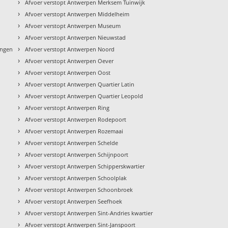
›
Afvoer verstopt Antwerpen Merksem Tuinwijk
›
Afvoer verstopt Antwerpen Middelheim
›
Afvoer verstopt Antwerpen Museum
›
Afvoer verstopt Antwerpen Nieuwstad
›
ingen
Afvoer verstopt Antwerpen Noord
›
Afvoer verstopt Antwerpen Oever
›
Afvoer verstopt Antwerpen Oost
›
Afvoer verstopt Antwerpen Quartier Latin
›
Afvoer verstopt Antwerpen Quartier Leopold
›
Afvoer verstopt Antwerpen Ring
›
Afvoer verstopt Antwerpen Rodepoort
›
Afvoer verstopt Antwerpen Rozemaai
›
Afvoer verstopt Antwerpen Schelde
›
Afvoer verstopt Antwerpen Schijnpoort
›
Afvoer verstopt Antwerpen Schipperskwartier
›
Afvoer verstopt Antwerpen Schoolplak
›
Afvoer verstopt Antwerpen Schoonbroek
›
Afvoer verstopt Antwerpen Seefhoek
›
Afvoer verstopt Antwerpen Sint-Andries kwartier
›
Afvoer verstopt Antwerpen Sint-Janspoort