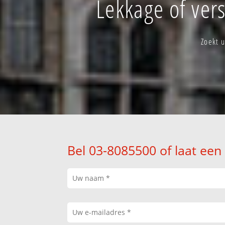
Lekkage of ver
Zoekt 
Bel 03-8085500 of laat een