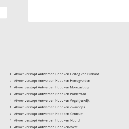
›
Afvoer verstopt Antwerpen Hoboken Hertog van Brabant
›
Afvoer verstopt Antwerpen Hoboken Hertogvelden
›
Afvoer verstopt Antwerpen Hoboken Moretusburg
›
Afvoer verstopt Antwerpen Hoboken Polderstad
›
Afvoer verstopt Antwerpen Hoboken Vogeltjeswijk
›
Afvoer verstopt Antwerpen Hoboken Zwaantjes
›
Afvoer verstopt Antwerpen Hoboken-Centrum
›
Afvoer verstopt Antwerpen Hoboken-Noord
›
Afvoer verstopt Antwerpen Hoboken-West