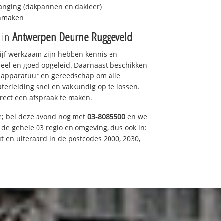
anging (dakpannen en dakleer)
onmaken
e in
Antwerpen Deurne Ruggeveld
drijf werkzaam zijn hebben kennis en
eel en goed opgeleid. Daarnaast beschikken
e apparatuur en gereedschap om alle
erleiding snel en vakkundig op te lossen.
rect een afspraak te maken.
e; bel deze avond nog met
03-8085500
en we
n de gehele 03 regio en omgeving, dus ook in:
t en uiteraard in de postcodes 2000, 2030,