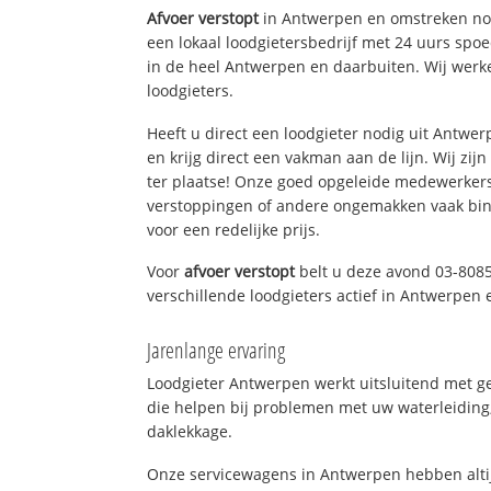
Afvoer verstopt
in Antwerpen en omstreken nod
een lokaal loodgietersbedrijf met 24 uurs sp
in de heel Antwerpen en daarbuiten. Wij werk
loodgieters.
Heeft u direct een loodgieter nodig uit Antwe
en krijg direct een vakman aan de lijn. Wij zijn
ter plaatse! Onze goed opgeleide medewerkers
verstoppingen of andere ongemakken vaak binn
voor een redelijke prijs.
Voor
afvoer verstopt
belt u deze avond 03-808
verschillende loodgieters actief in Antwerpen
Jarenlange ervaring
Loodgieter Antwerpen werkt uitsluitend met ge
die helpen bij problemen met uw waterleiding, 
daklekkage.
Onze servicewagens in Antwerpen hebben alti