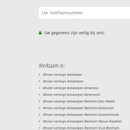
Uw gegevens zijn veilig bij ons!
Werkzaam in:
›
Afvoer verstopt Aartselaar
›
Afvoer verstopt Antwerpen
›
Afvoer verstopt Antwerpen Amandus
›
Afvoer verstopt Antwerpen Atheneum
›
Afvoer verstopt Antwerpen Berchem Den Helder
›
Afvoer verstopt Antwerpen Berchem Gitschotel
›
Afvoer verstopt Antwerpen Berchem Groenenhoek
›
Afvoer verstopt Antwerpen Berchem Nieuw-Kwartier
›
Afvoer verstopt Antwerpen Berchem Oud-Berchem