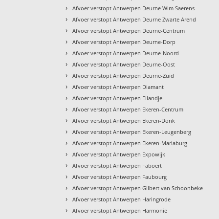
›
Afvoer verstopt Antwerpen Deurne Wim Saerens
›
Afvoer verstopt Antwerpen Deurne Zwarte Arend
›
Afvoer verstopt Antwerpen Deurne-Centrum
›
Afvoer verstopt Antwerpen Deurne-Dorp
›
Afvoer verstopt Antwerpen Deurne-Noord
›
Afvoer verstopt Antwerpen Deurne-Oost
›
Afvoer verstopt Antwerpen Deurne-Zuid
›
Afvoer verstopt Antwerpen Diamant
›
Afvoer verstopt Antwerpen Eilandje
›
Afvoer verstopt Antwerpen Ekeren-Centrum
›
Afvoer verstopt Antwerpen Ekeren-Donk
›
Afvoer verstopt Antwerpen Ekeren-Leugenberg
›
Afvoer verstopt Antwerpen Ekeren-Mariaburg
›
Afvoer verstopt Antwerpen Expowijk
›
Afvoer verstopt Antwerpen Faboert
›
Afvoer verstopt Antwerpen Faubourg
›
Afvoer verstopt Antwerpen Gilbert van Schoonbeke
›
Afvoer verstopt Antwerpen Haringrode
›
Afvoer verstopt Antwerpen Harmonie