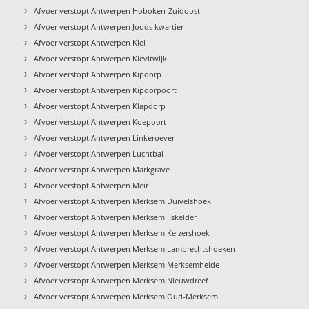
›
Afvoer verstopt Antwerpen Hoboken-Zuidoost
›
Afvoer verstopt Antwerpen Joods kwartier
›
Afvoer verstopt Antwerpen Kiel
›
Afvoer verstopt Antwerpen Kievitwijk
›
Afvoer verstopt Antwerpen Kipdorp
›
Afvoer verstopt Antwerpen Kipdorpoort
›
Afvoer verstopt Antwerpen Klapdorp
›
Afvoer verstopt Antwerpen Koepoort
›
Afvoer verstopt Antwerpen Linkeroever
›
Afvoer verstopt Antwerpen Luchtbal
›
Afvoer verstopt Antwerpen Markgrave
›
Afvoer verstopt Antwerpen Meir
›
Afvoer verstopt Antwerpen Merksem Duivelshoek
›
Afvoer verstopt Antwerpen Merksem IJskelder
›
Afvoer verstopt Antwerpen Merksem Keizershoek
›
Afvoer verstopt Antwerpen Merksem Lambrechtshoeken
›
Afvoer verstopt Antwerpen Merksem Merksemheide
›
Afvoer verstopt Antwerpen Merksem Nieuwdreef
›
Afvoer verstopt Antwerpen Merksem Oud-Merksem