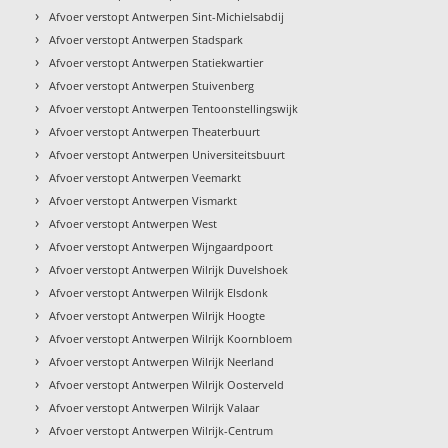
›
Afvoer verstopt Antwerpen Sint-Michielsabdij
›
Afvoer verstopt Antwerpen Stadspark
›
Afvoer verstopt Antwerpen Statiekwartier
›
Afvoer verstopt Antwerpen Stuivenberg
›
Afvoer verstopt Antwerpen Tentoonstellingswijk
›
Afvoer verstopt Antwerpen Theaterbuurt
›
Afvoer verstopt Antwerpen Universiteitsbuurt
›
Afvoer verstopt Antwerpen Veemarkt
›
Afvoer verstopt Antwerpen Vismarkt
›
Afvoer verstopt Antwerpen West
›
Afvoer verstopt Antwerpen Wijngaardpoort
›
Afvoer verstopt Antwerpen Wilrijk Duvelshoek
›
Afvoer verstopt Antwerpen Wilrijk Elsdonk
›
Afvoer verstopt Antwerpen Wilrijk Hoogte
›
Afvoer verstopt Antwerpen Wilrijk Koornbloem
›
Afvoer verstopt Antwerpen Wilrijk Neerland
›
Afvoer verstopt Antwerpen Wilrijk Oosterveld
›
Afvoer verstopt Antwerpen Wilrijk Valaar
›
Afvoer verstopt Antwerpen Wilrijk-Centrum