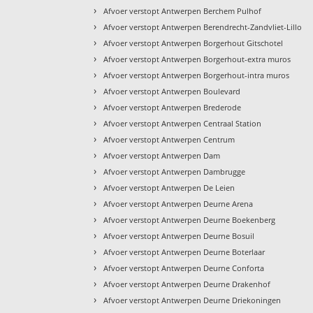
›
Afvoer verstopt Antwerpen Berchem Pulhof
›
Afvoer verstopt Antwerpen Berendrecht-Zandvliet-Lillo
›
Afvoer verstopt Antwerpen Borgerhout Gitschotel
›
Afvoer verstopt Antwerpen Borgerhout-extra muros
›
Afvoer verstopt Antwerpen Borgerhout-intra muros
›
Afvoer verstopt Antwerpen Boulevard
›
Afvoer verstopt Antwerpen Brederode
›
Afvoer verstopt Antwerpen Centraal Station
›
Afvoer verstopt Antwerpen Centrum
›
Afvoer verstopt Antwerpen Dam
›
Afvoer verstopt Antwerpen Dambrugge
›
Afvoer verstopt Antwerpen De Leien
›
Afvoer verstopt Antwerpen Deurne Arena
›
Afvoer verstopt Antwerpen Deurne Boekenberg
›
Afvoer verstopt Antwerpen Deurne Bosuil
›
Afvoer verstopt Antwerpen Deurne Boterlaar
›
Afvoer verstopt Antwerpen Deurne Conforta
›
Afvoer verstopt Antwerpen Deurne Drakenhof
›
Afvoer verstopt Antwerpen Deurne Driekoningen