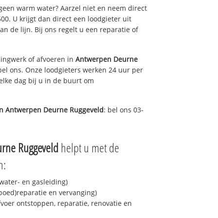
 geen warm water? Aarzel niet en neem direct
0. U krijgt dan direct een loodgieter uit
an de lijn. Bij ons regelt u een reparatie of
ingwerk of afvoeren in
Antwerpen Deurne
bel ons. Onze loodgieters werken 24 uur per
elke dag bij u in de buurt om
in
Antwerpen Deurne Ruggeveld
: bel ons 03-
rne Ruggeveld
helpt u met de
n:
ater- en gasleiding)
spoed)reparatie en vervanging)
fvoer ontstoppen, reparatie, renovatie en