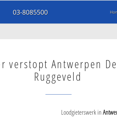
03-8085500
Ho
er verstopt Antwerpen D
Ruggeveld
Loodgieterswerk in
Antwe