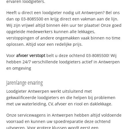
ervaren loodgieters.
Heeft u direct een loodgieter nodig uit Antwerpen? Bel ons
dan op 03-8085500 en krijg direct een vakman aan de lijn.
Wij zijn vrijwel altijd binnen één uur ter plaatse! Onze goed
opgeleide medewerkers kunnen alle lekkages,
verstoppingen of andere ongemakken vaak binnen no time
oplossen. Altijd voor een redelijke prijs.
Voor
afvoer verstopt
belt u deze ochtend 03-8085500! Wij
hebben 24/7 verschillende loodgieters actief in Antwerpen
en omgeving
Jarenlange ervaring
Loodgieter Antwerpen werkt uitsluitend met
gekwalificeerde loodgieters en die helpen bij problemen
met uw waterleiding, CV, afvoer en riool en daklekkage.
Onze servicewagens in Antwerpen hebben altijd voldoende
voorraad en kunnen uw spoedreparatie deze ochtend
uitvoeren. Voor grotere klussen wordt eerst een