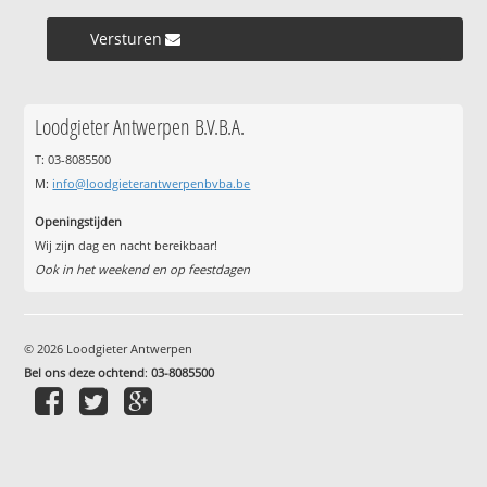
Versturen »
Loodgieter Antwerpen B.V.B.A.
T: 03-8085500
M:
info@loodgieterantwerpenbvba.be
Openingstijden
Wij zijn dag en nacht bereikbaar!
Ook in het weekend en op feestdagen
© 2026 Loodgieter Antwerpen
Bel ons deze ochtend
:
03-8085500