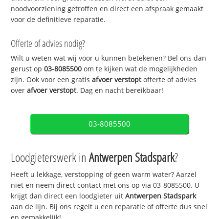
noodvoorziening getroffen en direct een afspraak gemaakt
voor de definitieve reparatie.
Offerte of advies nodig?
Wilt u weten wat wij voor u kunnen betekenen? Bel ons dan
gerust op
03-8085500
om te kijken wat de mogelijkheden
zijn. Ook voor een gratis
afvoer verstopt
offerte of advies
over
afvoer verstopt
. Dag en nacht bereikbaar!
03-8085500
Loodgieterswerk in
Antwerpen Stadspark
?
Heeft u lekkage, verstopping of geen warm water? Aarzel
niet en neem direct contact met ons op via 03-8085500. U
krijgt dan direct een loodgieter uit
Antwerpen Stadspark
aan de lijn. Bij ons regelt u een reparatie of offerte dus snel
en gemakkelijk!