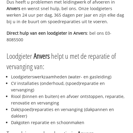
Dus heeft u problemen met leidingwerk of afvoeren in
Anvers
en wenst snel hulp, bel ons. Onze loodgieters
werken 24 uur per dag, 365 dagen per jaar en zijn elke dag
bij u in de buurt om spoedreparaties uit te voeren.
Direct hulp van een loodgieter in
Anvers
: bel ons 03-
8085500
Loodgieter
Anvers
helpt u met de reparatie of
vervanging van:
Loodgieterswerkzaamheden (water- en gasleiding)
CV installaties (onderhoud, (spoed)reparatie en
vervanging)
Riool (binnen en buiten) en afvoer ontstoppen, reparatie,
renovatie en vervanging
Dak(spoed)reparaties en vervanging (dakpannen en
dakleer)
Dakgoten reparatie en schoonmaken