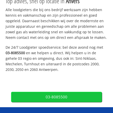
Top advies, snel op locatie in
Anvers
Alle loodgieters die bij ons bedrijf werkzaam zijn hebben
kennis en vakmanschap en zijn professioneel en goed
opgeleid. Daarnaast beschikken wij over de modernste en
juiste apparatuur en gereedschap om alle problemen aan
zowel gas als waterleiding snel en vakkundig op te lossen.
Neem contact met ons op om direct een afspraak te maken.
De 24/7 Loodgieter spoedservice; bel deze avond nog met
03-8085500
en we helpen u direct. Wij helpen u in de
gehele 03 regio en omgeving, dus ook in: Sint-Niklaas,
Mechelen, Turnhout en uiteraard in de postcodes 2000,
2030, 2050 en 2060 Antwerpen.
03-8085500