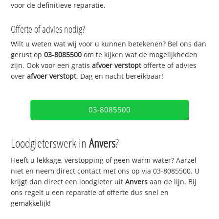
voor de definitieve reparatie.
Offerte of advies nodig?
Wilt u weten wat wij voor u kunnen betekenen? Bel ons dan
gerust op
03-8085500
om te kijken wat de mogelijkheden
zijn. Ook voor een gratis
afvoer verstopt
offerte of advies
over
afvoer verstopt
. Dag en nacht bereikbaar!
03-8085500
Loodgieterswerk in
Anvers
?
Heeft u lekkage, verstopping of geen warm water? Aarzel
niet en neem direct contact met ons op via 03-8085500. U
krijgt dan direct een loodgieter uit
Anvers
aan de lijn. Bij
ons regelt u een reparatie of offerte dus snel en
gemakkelijk!