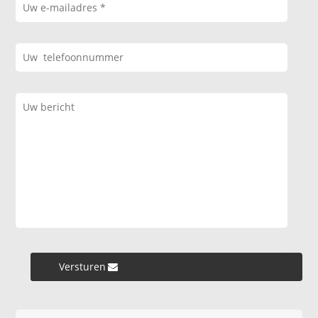
Versturen »