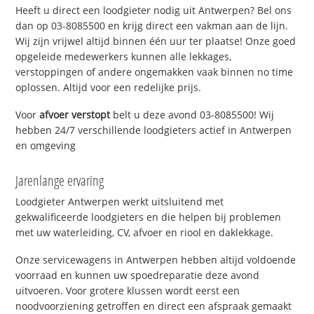
Heeft u direct een loodgieter nodig uit Antwerpen? Bel ons
dan op 03-8085500 en krijg direct een vakman aan de lijn.
Wij zijn vrijwel altijd binnen één uur ter plaatse! Onze goed
opgeleide medewerkers kunnen alle lekkages,
verstoppingen of andere ongemakken vaak binnen no time
oplossen. Altijd voor een redelijke prijs.
Voor
afvoer verstopt
belt u deze avond 03-8085500! Wij
hebben 24/7 verschillende loodgieters actief in Antwerpen
en omgeving
Jarenlange ervaring
Loodgieter Antwerpen werkt uitsluitend met
gekwalificeerde loodgieters en die helpen bij problemen
met uw waterleiding, CV, afvoer en riool en daklekkage.
Onze servicewagens in Antwerpen hebben altijd voldoende
voorraad en kunnen uw spoedreparatie deze avond
uitvoeren. Voor grotere klussen wordt eerst een
noodvoorziening getroffen en direct een afspraak gemaakt