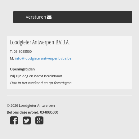
Versturen »
Loodgieter Antwerpen B.V.B.A.
T: 03-8085500
M:
info@loodgieterantwerpenbvba.be
Openingstijden
Wij zijn dag en nacht bereikbaar!
Ook in het weekend en op feestdagen
© 2026 Loodgieter Antwerpen
Bel ons deze avond
:
03-8085500