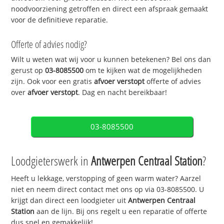
noodvoorziening getroffen en direct een afspraak gemaakt
voor de definitieve reparatie.
Offerte of advies nodig?
Wilt u weten wat wij voor u kunnen betekenen? Bel ons dan
gerust op
03-8085500
om te kijken wat de mogelijkheden
zijn. Ook voor een gratis
afvoer verstopt
offerte of advies
over
afvoer verstopt
. Dag en nacht bereikbaar!
03-8085500
Loodgieterswerk in
Antwerpen Centraal Station
?
Heeft u lekkage, verstopping of geen warm water? Aarzel
niet en neem direct contact met ons op via 03-8085500. U
krijgt dan direct een loodgieter uit
Antwerpen Centraal
Station
aan de lijn. Bij ons regelt u een reparatie of offerte
dus snel en gemakkelijk!