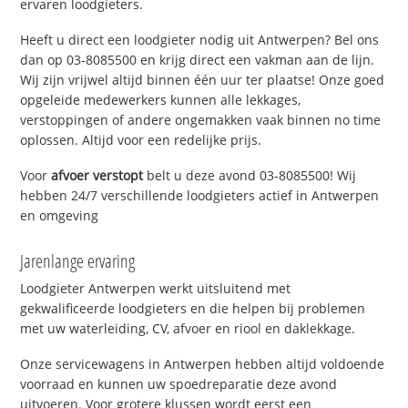
ervaren loodgieters.
Heeft u direct een loodgieter nodig uit Antwerpen? Bel ons
dan op 03-8085500 en krijg direct een vakman aan de lijn.
Wij zijn vrijwel altijd binnen één uur ter plaatse! Onze goed
opgeleide medewerkers kunnen alle lekkages,
verstoppingen of andere ongemakken vaak binnen no time
oplossen. Altijd voor een redelijke prijs.
Voor
afvoer verstopt
belt u deze avond 03-8085500! Wij
hebben 24/7 verschillende loodgieters actief in Antwerpen
en omgeving
Jarenlange ervaring
Loodgieter Antwerpen werkt uitsluitend met
gekwalificeerde loodgieters en die helpen bij problemen
met uw waterleiding, CV, afvoer en riool en daklekkage.
Onze servicewagens in Antwerpen hebben altijd voldoende
voorraad en kunnen uw spoedreparatie deze avond
uitvoeren. Voor grotere klussen wordt eerst een