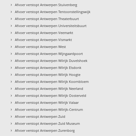
›
Afvoer verstopt Antwerpen Stuivenberg
›
Afvoer verstopt Antwerpen Tentoonstellingswijk
›
Afvoer verstopt Antwerpen Theaterbuurt
›
Afvoer verstopt Antwerpen Universiteitsbuurt
›
Afvoer verstopt Antwerpen Veemarkt
›
Afvoer verstopt Antwerpen Vismarkt
›
Afvoer verstopt Antwerpen West
›
Afvoer verstopt Antwerpen Wijngaardpoort
›
Afvoer verstopt Antwerpen Wilrijk Duvelshoek
›
Afvoer verstopt Antwerpen Wilrijk Elsdonk
›
Afvoer verstopt Antwerpen Wilrijk Hoogte
›
Afvoer verstopt Antwerpen Wilrijk Koornbloem
›
Afvoer verstopt Antwerpen Wilrijk Neerland
›
Afvoer verstopt Antwerpen Wilrijk Oosterveld
›
Afvoer verstopt Antwerpen Wilrijk Valaar
›
Afvoer verstopt Antwerpen Wilrijk-Centrum
›
Afvoer verstopt Antwerpen Zuid
›
Afvoer verstopt Antwerpen Zuid Museum
›
Afvoer verstopt Antwerpen Zurenborg