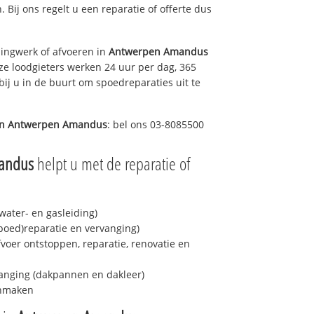
. Bij ons regelt u een reparatie of offerte dus
ingwerk of afvoeren in
Antwerpen Amandus
ze loodgieters werken 24 uur per dag, 365
bij u in de buurt om spoedreparaties uit te
in
Antwerpen Amandus
: bel ons 03-8085500
andus
helpt u met de reparatie of
ater- en gasleiding)
spoed)reparatie en vervanging)
fvoer ontstoppen, reparatie, renovatie en
anging (dakpannen en dakleer)
onmaken