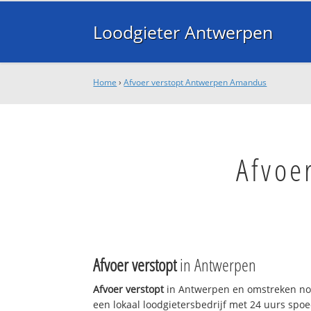
Loodgieter Antwerpen
Home
›
Afvoer verstopt Antwerpen Amandus
Afvoe
Afvoer verstopt
in Antwerpen
Afvoer verstopt
in Antwerpen en omstreken nod
een lokaal loodgietersbedrijf met 24 uurs sp