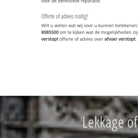
voor de definitieve reparatie.
Offerte of advies nodig?
Wilt u weten wat wij voor u kunnen betekenen
8085500
om te kijken wat de mogelijkheden zij
verstopt
offerte of advies over
afvoer verstopt
.
Lekkage o