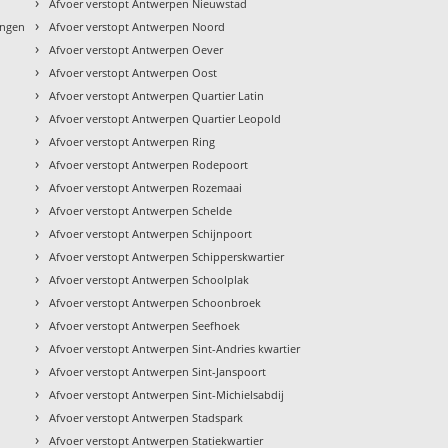
›
Afvoer verstopt Antwerpen Nieuwstad
›
ingen
Afvoer verstopt Antwerpen Noord
›
Afvoer verstopt Antwerpen Oever
›
Afvoer verstopt Antwerpen Oost
›
Afvoer verstopt Antwerpen Quartier Latin
›
Afvoer verstopt Antwerpen Quartier Leopold
›
Afvoer verstopt Antwerpen Ring
›
Afvoer verstopt Antwerpen Rodepoort
›
Afvoer verstopt Antwerpen Rozemaai
›
Afvoer verstopt Antwerpen Schelde
›
Afvoer verstopt Antwerpen Schijnpoort
›
Afvoer verstopt Antwerpen Schipperskwartier
›
Afvoer verstopt Antwerpen Schoolplak
›
Afvoer verstopt Antwerpen Schoonbroek
›
Afvoer verstopt Antwerpen Seefhoek
›
Afvoer verstopt Antwerpen Sint-Andries kwartier
›
Afvoer verstopt Antwerpen Sint-Janspoort
›
Afvoer verstopt Antwerpen Sint-Michielsabdij
›
Afvoer verstopt Antwerpen Stadspark
›
Afvoer verstopt Antwerpen Statiekwartier