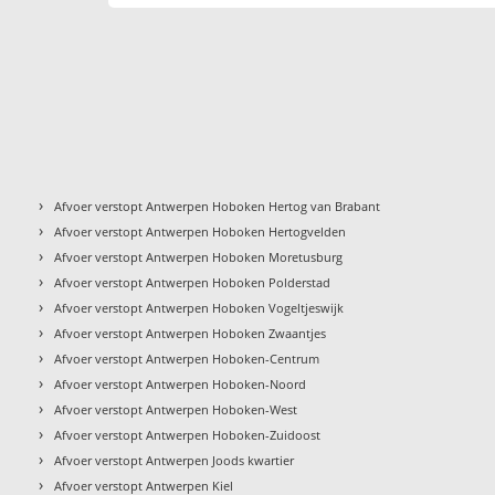
›
Afvoer verstopt Antwerpen Hoboken Hertog van Brabant
›
Afvoer verstopt Antwerpen Hoboken Hertogvelden
›
Afvoer verstopt Antwerpen Hoboken Moretusburg
›
Afvoer verstopt Antwerpen Hoboken Polderstad
›
Afvoer verstopt Antwerpen Hoboken Vogeltjeswijk
›
Afvoer verstopt Antwerpen Hoboken Zwaantjes
›
Afvoer verstopt Antwerpen Hoboken-Centrum
›
Afvoer verstopt Antwerpen Hoboken-Noord
›
Afvoer verstopt Antwerpen Hoboken-West
›
Afvoer verstopt Antwerpen Hoboken-Zuidoost
›
Afvoer verstopt Antwerpen Joods kwartier
›
Afvoer verstopt Antwerpen Kiel