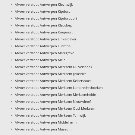
›
Afvoer verstopt Antwerpen Kievitwijk
›
Afvoer verstopt Antwerpen Kipdorp
›
Afvoer verstopt Antwerpen Kipdorpoort
›
Afvoer verstopt Antwerpen Klapdorp
›
Afvoer verstopt Antwerpen Koepoort
›
Afvoer verstopt Antwerpen Linkeroever
›
Afvoer verstopt Antwerpen Luchtbal
›
Afvoer verstopt Antwerpen Markgrave
›
Afvoer verstopt Antwerpen Meir
›
Afvoer verstopt Antwerpen Merksem Duivelshoek
›
Afvoer verstopt Antwerpen Merksem IJskelder
›
Afvoer verstopt Antwerpen Merksem Keizershoek
›
Afvoer verstopt Antwerpen Merksem Lambrechtshoeken
›
Afvoer verstopt Antwerpen Merksem Merksemheide
›
Afvoer verstopt Antwerpen Merksem Nieuwdreef
›
Afvoer verstopt Antwerpen Merksem Oud-Merksem
›
Afvoer verstopt Antwerpen Merksem Tuinwijk
›
Afvoer verstopt Antwerpen Middelheim
›
Afvoer verstopt Antwerpen Museum