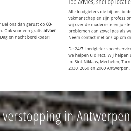
Top advies, snel op locati
Alle loodgieters die bij ons be
vakmanschap en zijn profession
? Bel ons dan gerust op
03-
wij over de modernste en juist
n. Ook voor een gratis
afvoer
problemen aan zowel gas als wat
 Dag en nacht bereikbaar!
Neem contact met ons op om di
De 24/7 Loodgieter spoedservi
we helpen u direct. Wij helpen 
in: Sint-Niklaas, Mechelen, Tur
2030, 2050 en 2060 Antwerpen.
f verstopping in Antwerpe