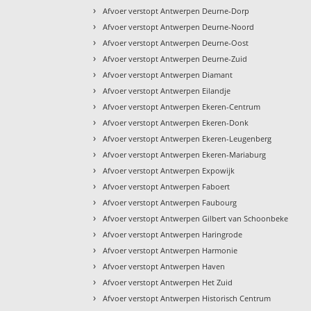
›
Afvoer verstopt Antwerpen Deurne-Dorp
›
Afvoer verstopt Antwerpen Deurne-Noord
›
Afvoer verstopt Antwerpen Deurne-Oost
›
Afvoer verstopt Antwerpen Deurne-Zuid
›
Afvoer verstopt Antwerpen Diamant
›
Afvoer verstopt Antwerpen Eilandje
›
Afvoer verstopt Antwerpen Ekeren-Centrum
›
Afvoer verstopt Antwerpen Ekeren-Donk
›
Afvoer verstopt Antwerpen Ekeren-Leugenberg
›
Afvoer verstopt Antwerpen Ekeren-Mariaburg
›
Afvoer verstopt Antwerpen Expowijk
›
Afvoer verstopt Antwerpen Faboert
›
Afvoer verstopt Antwerpen Faubourg
›
Afvoer verstopt Antwerpen Gilbert van Schoonbeke
›
Afvoer verstopt Antwerpen Haringrode
›
Afvoer verstopt Antwerpen Harmonie
›
Afvoer verstopt Antwerpen Haven
›
Afvoer verstopt Antwerpen Het Zuid
›
Afvoer verstopt Antwerpen Historisch Centrum