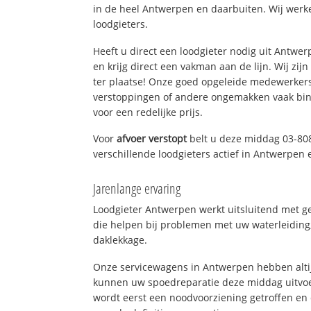
in de heel Antwerpen en daarbuiten. Wij werk
loodgieters.
Heeft u direct een loodgieter nodig uit Antwe
en krijg direct een vakman aan de lijn. Wij zijn
ter plaatse! Onze goed opgeleide medewerkers
verstoppingen of andere ongemakken vaak binn
voor een redelijke prijs.
Voor
afvoer verstopt
belt u deze middag 03-80
verschillende loodgieters actief in Antwerpen
Jarenlange ervaring
Loodgieter Antwerpen werkt uitsluitend met ge
die helpen bij problemen met uw waterleiding, 
daklekkage.
Onze servicewagens in Antwerpen hebben alti
kunnen uw spoedreparatie deze middag uitvoe
wordt eerst een noodvoorziening getroffen en