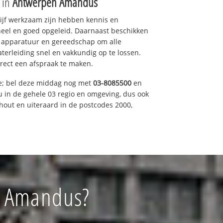
e in
Antwerpen Amandus
drijf werkzaam zijn hebben kennis en
eel en goed opgeleid. Daarnaast beschikken
e apparatuur en gereedschap om alle
erleiding snel en vakkundig op te lossen.
rect een afspraak te maken.
ce; bel deze middag nog met
03-8085500
en
u in de gehele 03 regio en omgeving, dus ook
nhout en uiteraard in de postcodes 2000,
n Amandus?