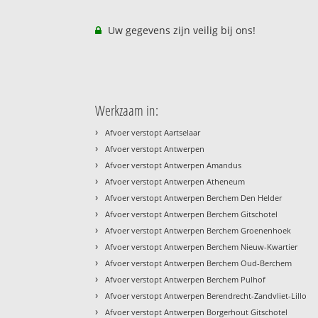
Uw gegevens zijn veilig bij ons!
Werkzaam in:
›
Afvoer verstopt Aartselaar
›
Afvoer verstopt Antwerpen
›
Afvoer verstopt Antwerpen Amandus
›
Afvoer verstopt Antwerpen Atheneum
›
Afvoer verstopt Antwerpen Berchem Den Helder
›
Afvoer verstopt Antwerpen Berchem Gitschotel
›
Afvoer verstopt Antwerpen Berchem Groenenhoek
›
Afvoer verstopt Antwerpen Berchem Nieuw-Kwartier
›
Afvoer verstopt Antwerpen Berchem Oud-Berchem
›
Afvoer verstopt Antwerpen Berchem Pulhof
›
Afvoer verstopt Antwerpen Berendrecht-Zandvliet-Lillo
›
Afvoer verstopt Antwerpen Borgerhout Gitschotel