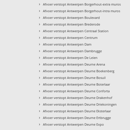
›
Afvoer verstopt Antwerpen Borgerhout-extra muros
›
Afvoer verstopt Antwerpen Borgerhout-intra muros
›
Afvoer verstopt Antwerpen Boulevard
›
Afvoer verstopt Antwerpen Brederode
›
Afvoer verstopt Antwerpen Centraal Station
›
Afvoer verstopt Antwerpen Centrum
›
Afvoer verstopt Antwerpen Dam
›
Afvoer verstopt Antwerpen Dambrugge
›
Afvoer verstopt Antwerpen De Leien
›
Afvoer verstopt Antwerpen Deurne Arena
›
Afvoer verstopt Antwerpen Deurne Boekenberg
›
Afvoer verstopt Antwerpen Deurne Bosuil
›
Afvoer verstopt Antwerpen Deurne Boterlaar
›
Afvoer verstopt Antwerpen Deurne Conforta
›
Afvoer verstopt Antwerpen Deurne Drakenhof
›
Afvoer verstopt Antwerpen Deurne Driekoningen
›
Afvoer verstopt Antwerpen Deurne Eksterlaar
›
Afvoer verstopt Antwerpen Deurne Ertbrugge
›
Afvoer verstopt Antwerpen Deurne Expo