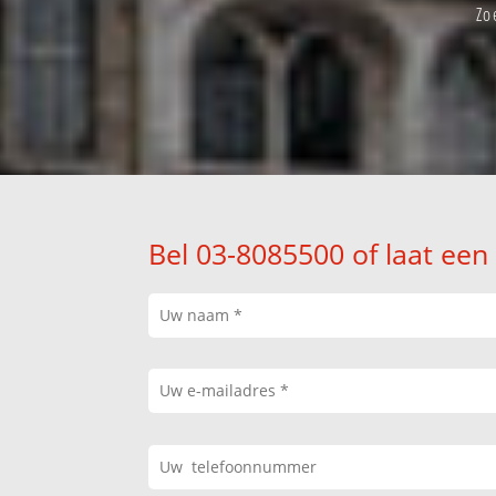
Zo
Bel 03-8085500 of laat een