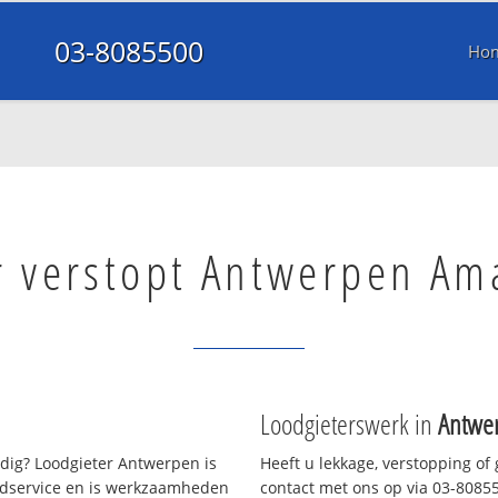
03-8085500
Ho
r verstopt Antwerpen A
Loodgieterswerk in
Antwe
ig? Loodgieter Antwerpen is
Heeft u lekkage, verstopping of
oedservice en is werkzaamheden
contact met ons op via 03-808550