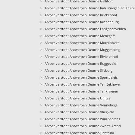
›
Afvoer verstopt Antwerpen Deurne Gallifort
›
Afvoer verstopt Antwerpen Deurne Industriegebied Kruin
›
Afvoer verstopt Antwerpen Deurne Kriekenhof
›
Afvoer verstopt Antwerpen Deurne Kronenburg
›
Afvoer verstopt Antwerpen Deurne Langbaanvelden
›
Afvoer verstopt Antwerpen Deurne Menegem
›
Afvoer verstopt Antwerpen Deurne Morckhoven
›
Afvoer verstopt Antwerpen Deurne Muggenberg
›
Afvoer verstopt Antwerpen Deurne Rivierenhof
›
Afvoer verstopt Antwerpen Deurne Ruggeveld
›
Afvoer verstopt Antwerpen Deurne Silsburg
›
Afvoer verstopt Antwerpen Deurne Sportpaleis
›
Afvoer verstopt Antwerpen Deurne Ten Eekhove
›
Afvoer verstopt Antwerpen Deurne Ter Rivieren
›
Afvoer verstopt Antwerpen Deurne Unitas
›
Afvoer verstopt Antwerpen Deurne Venneborg
›
Afvoer verstopt Antwerpen Deurne Vliegveld
›
Afvoer verstopt Antwerpen Deurne Wim Saerens
›
Afvoer verstopt Antwerpen Deurne Zwarte Arend
›
Afvoer verstopt Antwerpen Deurne-Centrum