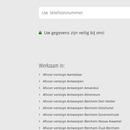
Uw gegevens zijn veilig bij ons!
Werkzaam in:
›
Afvoer verstopt Aartselaar
›
Afvoer verstopt Antwerpen
›
Afvoer verstopt Antwerpen Amandus
›
Afvoer verstopt Antwerpen Atheneum
›
Afvoer verstopt Antwerpen Berchem Den Helder
›
Afvoer verstopt Antwerpen Berchem Gitschotel
›
Afvoer verstopt Antwerpen Berchem Groenenhoek
›
Afvoer verstopt Antwerpen Berchem Nieuw-Kwartier
›
Afvoer verstopt Antwerpen Berchem Oud-Berchem