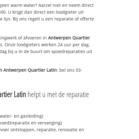
 geen warm water? Aarzel niet en neem direct
0. U krijgt dan direct een loodgieter uit
 lijn. Bij ons regelt u een reparatie of offerte
ingwerk of afvoeren in
Antwerpen Quartier
s. Onze loodgieters werken 24 uur per dag,
 dag bij u in de buurt om spoedreparaties uit
in
Antwerpen Quartier Latin
: bel ons 03-
tier Latin
helpt u met de reparatie
ater- en gasleiding)
spoed)reparatie en vervanging)
fvoer ontstoppen, reparatie, renovatie en