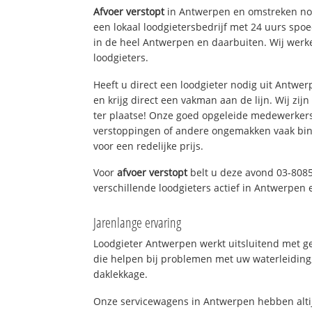
Afvoer verstopt
in Antwerpen en omstreken nod
een lokaal loodgietersbedrijf met 24 uurs sp
in de heel Antwerpen en daarbuiten. Wij werk
loodgieters.
Heeft u direct een loodgieter nodig uit Antwe
en krijg direct een vakman aan de lijn. Wij zijn
ter plaatse! Onze goed opgeleide medewerkers
verstoppingen of andere ongemakken vaak binn
voor een redelijke prijs.
Voor
afvoer verstopt
belt u deze avond 03-808
verschillende loodgieters actief in Antwerpen
Jarenlange ervaring
Loodgieter Antwerpen werkt uitsluitend met ge
die helpen bij problemen met uw waterleiding, 
daklekkage.
Onze servicewagens in Antwerpen hebben alti