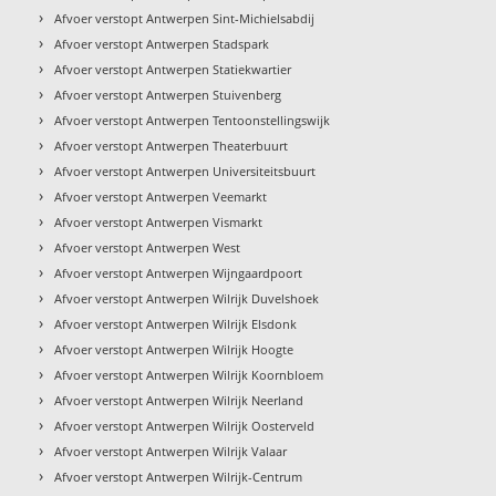
›
Afvoer verstopt Antwerpen Sint-Michielsabdij
›
Afvoer verstopt Antwerpen Stadspark
›
Afvoer verstopt Antwerpen Statiekwartier
›
Afvoer verstopt Antwerpen Stuivenberg
›
Afvoer verstopt Antwerpen Tentoonstellingswijk
›
Afvoer verstopt Antwerpen Theaterbuurt
›
Afvoer verstopt Antwerpen Universiteitsbuurt
›
Afvoer verstopt Antwerpen Veemarkt
›
Afvoer verstopt Antwerpen Vismarkt
›
Afvoer verstopt Antwerpen West
›
Afvoer verstopt Antwerpen Wijngaardpoort
›
Afvoer verstopt Antwerpen Wilrijk Duvelshoek
›
Afvoer verstopt Antwerpen Wilrijk Elsdonk
›
Afvoer verstopt Antwerpen Wilrijk Hoogte
›
Afvoer verstopt Antwerpen Wilrijk Koornbloem
›
Afvoer verstopt Antwerpen Wilrijk Neerland
›
Afvoer verstopt Antwerpen Wilrijk Oosterveld
›
Afvoer verstopt Antwerpen Wilrijk Valaar
›
Afvoer verstopt Antwerpen Wilrijk-Centrum