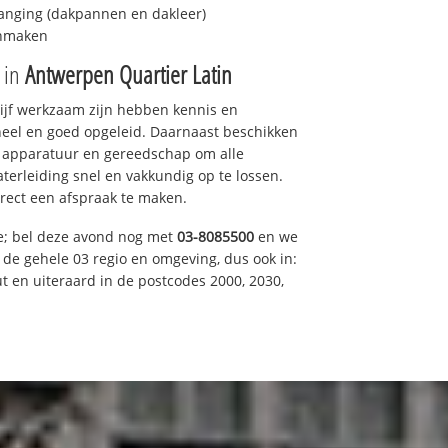
anging (dakpannen en dakleer)
onmaken
e in
Antwerpen Quartier Latin
drijf werkzaam zijn hebben kennis en
eel en goed opgeleid. Daarnaast beschikken
e apparatuur en gereedschap om alle
erleiding snel en vakkundig op te lossen.
rect een afspraak te maken.
e; bel deze avond nog met
03-8085500
en we
n de gehele 03 regio en omgeving, dus ook in:
t en uiteraard in de postcodes 2000, 2030,