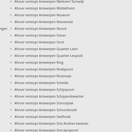
›
Afvoer verstopt Antwerpen Merksem Tuinwijk
›
Afvoer verstopt Antwerpen Middelheim
›
Afvoer verstopt Antwerpen Museum
›
Afvoer verstopt Antwerpen Nieuwstad
›
ingen
Afvoer verstopt Antwerpen Noord
›
Afvoer verstopt Antwerpen Oever
›
Afvoer verstopt Antwerpen Oost
›
Afvoer verstopt Antwerpen Quartier Latin
›
Afvoer verstopt Antwerpen Quartier Leopold
›
Afvoer verstopt Antwerpen Ring
›
Afvoer verstopt Antwerpen Rodepoort
›
Afvoer verstopt Antwerpen Rozemaai
›
Afvoer verstopt Antwerpen Schelde
›
Afvoer verstopt Antwerpen Schijnpoort
›
Afvoer verstopt Antwerpen Schipperskwartier
›
Afvoer verstopt Antwerpen Schoolplak
›
Afvoer verstopt Antwerpen Schoonbroek
›
Afvoer verstopt Antwerpen Seefhoek
›
Afvoer verstopt Antwerpen Sint-Andries kwartier
›
Afvoer verstopt Antwerpen Sint-Janspoort