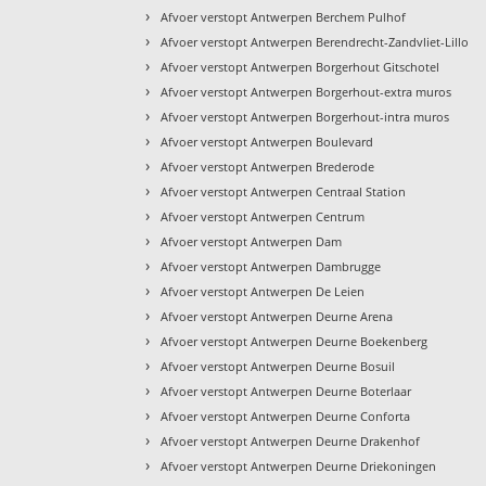
›
Afvoer verstopt Antwerpen Berchem Pulhof
›
Afvoer verstopt Antwerpen Berendrecht-Zandvliet-Lillo
›
Afvoer verstopt Antwerpen Borgerhout Gitschotel
›
Afvoer verstopt Antwerpen Borgerhout-extra muros
›
Afvoer verstopt Antwerpen Borgerhout-intra muros
›
Afvoer verstopt Antwerpen Boulevard
›
Afvoer verstopt Antwerpen Brederode
›
Afvoer verstopt Antwerpen Centraal Station
›
Afvoer verstopt Antwerpen Centrum
›
Afvoer verstopt Antwerpen Dam
›
Afvoer verstopt Antwerpen Dambrugge
›
Afvoer verstopt Antwerpen De Leien
›
Afvoer verstopt Antwerpen Deurne Arena
›
Afvoer verstopt Antwerpen Deurne Boekenberg
›
Afvoer verstopt Antwerpen Deurne Bosuil
›
Afvoer verstopt Antwerpen Deurne Boterlaar
›
Afvoer verstopt Antwerpen Deurne Conforta
›
Afvoer verstopt Antwerpen Deurne Drakenhof
›
Afvoer verstopt Antwerpen Deurne Driekoningen