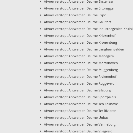
›
Afvoer verstopt Antwerpen Deurne Eksterlaar
›
Afvoer verstopt Antwerpen Deurne Ertbrugge
›
Afvoer verstopt Antwerpen Deurne Expo
›
Afvoer verstopt Antwerpen Deurne Gallifort
›
Afvoer verstopt Antwerpen Deurne Industriegebied Kruin
›
Afvoer verstopt Antwerpen Deurne Kriekenhof
›
Afvoer verstopt Antwerpen Deurne Kronenburg
›
Afvoer verstopt Antwerpen Deurne Langbaanvelden
›
Afvoer verstopt Antwerpen Deurne Menegem
›
Afvoer verstopt Antwerpen Deurne Morckhoven
›
Afvoer verstopt Antwerpen Deurne Muggenberg
›
Afvoer verstopt Antwerpen Deurne Rivierenhof
›
Afvoer verstopt Antwerpen Deurne Ruggeveld
›
Afvoer verstopt Antwerpen Deurne Silsburg
›
Afvoer verstopt Antwerpen Deurne Sportpaleis
›
Afvoer verstopt Antwerpen Deurne Ten Eekhove
›
Afvoer verstopt Antwerpen Deurne Ter Rivieren
›
Afvoer verstopt Antwerpen Deurne Unitas
›
Afvoer verstopt Antwerpen Deurne Venneborg
›
Afvoer verstopt Antwerpen Deurne Vliegveld