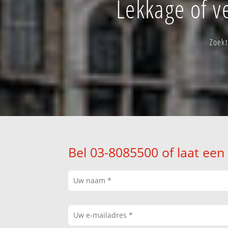
Lekkage of v
Zoekt
Bel 03-8085500 of laat een