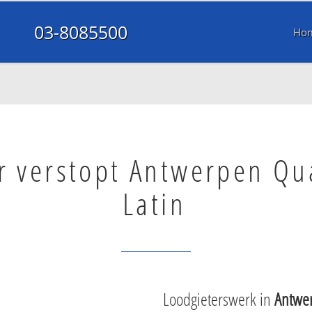
03-8085500
Ho
r verstopt Antwerpen Qu
Latin
Loodgieterswerk in
Antwer