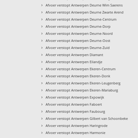
›
Afvoer verstopt Antwerpen Deurne Wim Saerens
›
Afvoer verstopt Antwerpen Deurne Zwarte Arend
›
Afvoer verstopt Antwerpen Deurne-Centrum
›
Afvoer verstopt Antwerpen Deurne-Dorp
›
Afvoer verstopt Antwerpen Deurne-Noord
›
Afvoer verstopt Antwerpen Deurne-Oost
›
Afvoer verstopt Antwerpen Deurne-Zuid
›
Afvoer verstopt Antwerpen Diamant
›
Afvoer verstopt Antwerpen Eilandje
›
Afvoer verstopt Antwerpen Ekeren-Centrum
›
Afvoer verstopt Antwerpen Ekeren-Donk
›
Afvoer verstopt Antwerpen Ekeren-Leugenberg
›
Afvoer verstopt Antwerpen Ekeren-Mariaburg
›
Afvoer verstopt Antwerpen Expowijk
›
Afvoer verstopt Antwerpen Faboert
›
Afvoer verstopt Antwerpen Faubourg
›
Afvoer verstopt Antwerpen Gilbert van Schoonbeke
›
Afvoer verstopt Antwerpen Haringrode
›
Afvoer verstopt Antwerpen Harmonie