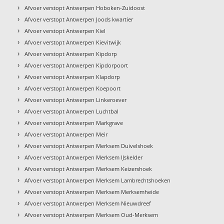
›
Afvoer verstopt Antwerpen Hoboken-Zuidoost
›
Afvoer verstopt Antwerpen Joods kwartier
›
Afvoer verstopt Antwerpen Kiel
›
Afvoer verstopt Antwerpen Kievitwijk
›
Afvoer verstopt Antwerpen Kipdorp
›
Afvoer verstopt Antwerpen Kipdorpoort
›
Afvoer verstopt Antwerpen Klapdorp
›
Afvoer verstopt Antwerpen Koepoort
›
Afvoer verstopt Antwerpen Linkeroever
›
Afvoer verstopt Antwerpen Luchtbal
›
Afvoer verstopt Antwerpen Markgrave
›
Afvoer verstopt Antwerpen Meir
›
Afvoer verstopt Antwerpen Merksem Duivelshoek
›
Afvoer verstopt Antwerpen Merksem IJskelder
›
Afvoer verstopt Antwerpen Merksem Keizershoek
›
Afvoer verstopt Antwerpen Merksem Lambrechtshoeken
›
Afvoer verstopt Antwerpen Merksem Merksemheide
›
Afvoer verstopt Antwerpen Merksem Nieuwdreef
›
Afvoer verstopt Antwerpen Merksem Oud-Merksem