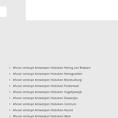
›
Afvoer verstopt Antwerpen Hoboken Hertog van Brabant
›
Afvoer verstopt Antwerpen Hoboken Hertogvelden
›
Afvoer verstopt Antwerpen Hoboken Moretusburg
›
Afvoer verstopt Antwerpen Hoboken Polderstad
›
Afvoer verstopt Antwerpen Hoboken Vogeltjeswijk
›
Afvoer verstopt Antwerpen Hoboken Zwaantjes
›
Afvoer verstopt Antwerpen Hoboken-Centrum
›
Afvoer verstopt Antwerpen Hoboken-Noord
›
Afvoer verstopt Antwerpen Hoboken-West