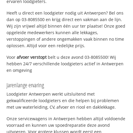
ervaren loodgieters.
Heeft u direct een loodgieter nodig uit Antwerpen? Bel ons
dan op 03-8085500 en krijg direct een vakman aan de lijn.
Wij zijn vrijwel altijd binnen één uur ter plaatse! Onze goed
opgeleide medewerkers kunnen alle lekkages,
verstoppingen of andere ongemakken vaak binnen no time
oplossen. Altijd voor een redelijke prijs.
Voor
afvoer verstopt
belt u deze avond 03-8085500! Wij
hebben 24/7 verschillende loodgieters actief in Antwerpen
en omgeving
Jarenlange ervaring
Loodgieter Antwerpen werkt uitsluitend met
gekwalificeerde loodgieters en die helpen bij problemen
met uw waterleiding, CV, afvoer en riool en daklekkage.
Onze servicewagens in Antwerpen hebben altijd voldoende
voorraad en kunnen uw spoedreparatie deze avond
uitvoeren. Voor grotere klussen wordt eerst een