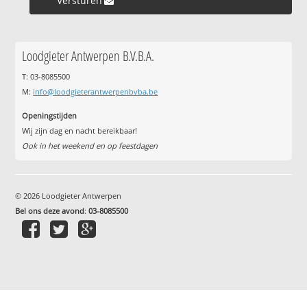
Versturen »
Loodgieter Antwerpen B.V.B.A.
T: 03-8085500
M:
info@loodgieterantwerpenbvba.be
Openingstijden
Wij zijn dag en nacht bereikbaar!
Ook in het weekend en op feestdagen
© 2026 Loodgieter Antwerpen
Bel ons deze avond
:
03-8085500