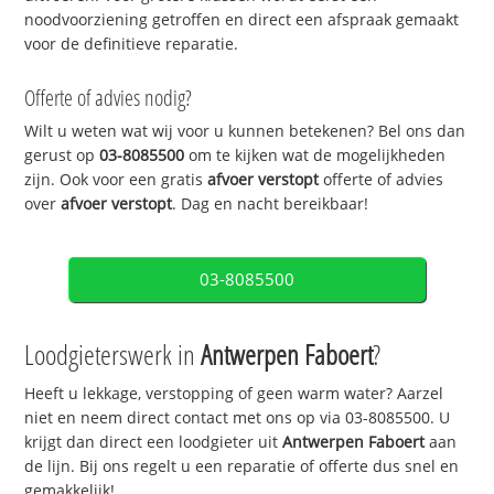
noodvoorziening getroffen en direct een afspraak gemaakt
voor de definitieve reparatie.
Offerte of advies nodig?
Wilt u weten wat wij voor u kunnen betekenen? Bel ons dan
gerust op
03-8085500
om te kijken wat de mogelijkheden
zijn. Ook voor een gratis
afvoer verstopt
offerte of advies
over
afvoer verstopt
. Dag en nacht bereikbaar!
03-8085500
Loodgieterswerk in
Antwerpen Faboert
?
Heeft u lekkage, verstopping of geen warm water? Aarzel
niet en neem direct contact met ons op via 03-8085500. U
krijgt dan direct een loodgieter uit
Antwerpen Faboert
aan
de lijn. Bij ons regelt u een reparatie of offerte dus snel en
gemakkelijk!