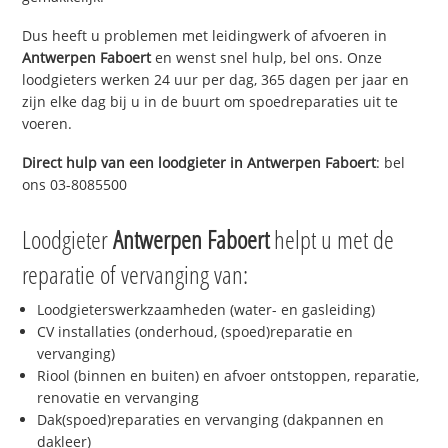
Dus heeft u problemen met leidingwerk of afvoeren in
Antwerpen Faboert
en wenst snel hulp, bel ons. Onze
loodgieters werken 24 uur per dag, 365 dagen per jaar en
zijn elke dag bij u in de buurt om spoedreparaties uit te
voeren.
Direct hulp van een loodgieter in
Antwerpen Faboert
: bel
ons 03-8085500
Loodgieter
Antwerpen Faboert
helpt u met de
reparatie of vervanging van:
Loodgieterswerkzaamheden (water- en gasleiding)
CV installaties (onderhoud, (spoed)reparatie en
vervanging)
Riool (binnen en buiten) en afvoer ontstoppen, reparatie,
renovatie en vervanging
Dak(spoed)reparaties en vervanging (dakpannen en
dakleer)