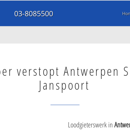
03-8085500
Ho
oer verstopt Antwerpen S
Janspoort
Loodgieterswerk in
Antwer