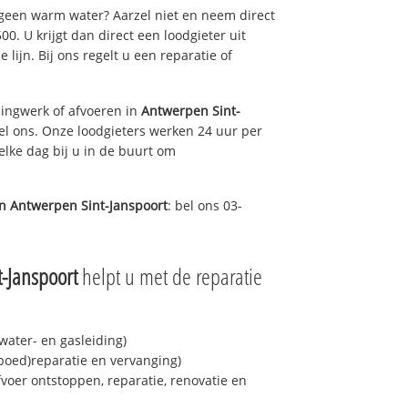
 geen warm water? Aarzel niet en neem direct
0. U krijgt dan direct een loodgieter uit
 lijn. Bij ons regelt u een reparatie of
ingwerk of afvoeren in
Antwerpen Sint-
el ons. Onze loodgieters werken 24 uur per
elke dag bij u in de buurt om
in
Antwerpen Sint-Janspoort
: bel ons 03-
-Janspoort
helpt u met de reparatie
ater- en gasleiding)
spoed)reparatie en vervanging)
fvoer ontstoppen, reparatie, renovatie en