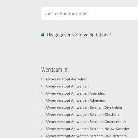
Uw gegevens zijn veilig bij ons!
Werkzaam in:
›
Afvoer verstopt Aartselaar
›
Afvoer verstopt Antwerpen
›
Afvoer verstopt Antwerpen Amandus
›
Afvoer verstopt Antwerpen Atheneum
›
Afvoer verstopt Antwerpen Berchem Den Helder
›
Afvoer verstopt Antwerpen Berchem Gitschotel
›
Afvoer verstopt Antwerpen Berchem Groenenhoek
›
Afvoer verstopt Antwerpen Berchem Nieuw-Kwartier
›
Afvoer verstopt Antwerpen Berchem Oud-Berchem