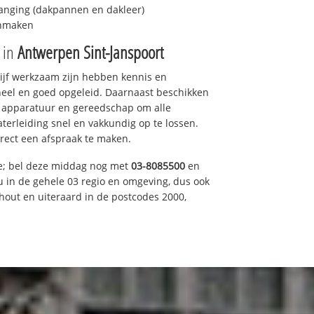
anging (dakpannen en dakleer)
onmaken
e in
Antwerpen Sint-Janspoort
drijf werkzaam zijn hebben kennis en
eel en goed opgeleid. Daarnaast beschikken
e apparatuur en gereedschap om alle
erleiding snel en vakkundig op te lossen.
rect een afspraak te maken.
ce; bel deze middag nog met
03-8085500
en
u in de gehele 03 regio en omgeving, dus ook
nhout en uiteraard in de postcodes 2000,