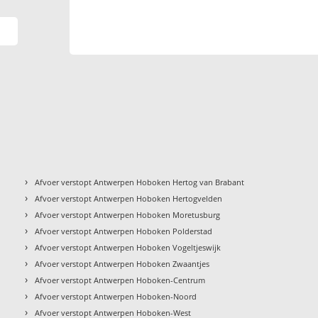
›
Afvoer verstopt Antwerpen Hoboken Hertog van Brabant
›
Afvoer verstopt Antwerpen Hoboken Hertogvelden
›
Afvoer verstopt Antwerpen Hoboken Moretusburg
›
Afvoer verstopt Antwerpen Hoboken Polderstad
›
Afvoer verstopt Antwerpen Hoboken Vogeltjeswijk
›
Afvoer verstopt Antwerpen Hoboken Zwaantjes
›
Afvoer verstopt Antwerpen Hoboken-Centrum
›
Afvoer verstopt Antwerpen Hoboken-Noord
›
Afvoer verstopt Antwerpen Hoboken-West