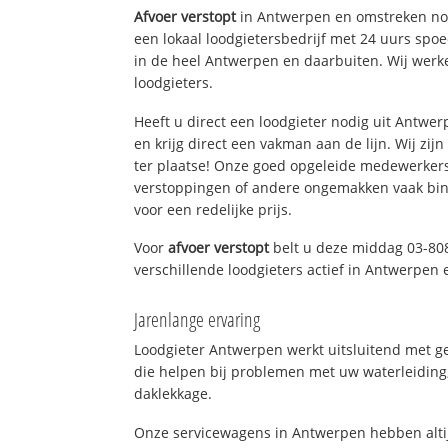
Afvoer verstopt
in Antwerpen en omstreken nod
een lokaal loodgietersbedrijf met 24 uurs sp
in de heel Antwerpen en daarbuiten. Wij werk
loodgieters.
Heeft u direct een loodgieter nodig uit Antwe
en krijg direct een vakman aan de lijn. Wij zijn
ter plaatse! Onze goed opgeleide medewerkers
verstoppingen of andere ongemakken vaak binn
voor een redelijke prijs.
Voor
afvoer verstopt
belt u deze middag 03-80
verschillende loodgieters actief in Antwerpen
Jarenlange ervaring
Loodgieter Antwerpen werkt uitsluitend met ge
die helpen bij problemen met uw waterleiding, 
daklekkage.
Onze servicewagens in Antwerpen hebben alti