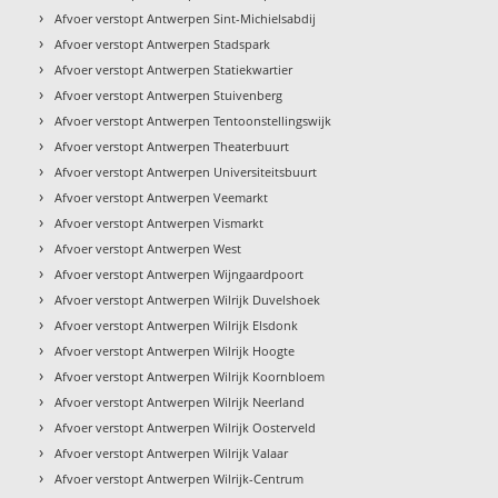
›
Afvoer verstopt Antwerpen Sint-Michielsabdij
›
Afvoer verstopt Antwerpen Stadspark
›
Afvoer verstopt Antwerpen Statiekwartier
›
Afvoer verstopt Antwerpen Stuivenberg
›
Afvoer verstopt Antwerpen Tentoonstellingswijk
›
Afvoer verstopt Antwerpen Theaterbuurt
›
Afvoer verstopt Antwerpen Universiteitsbuurt
›
Afvoer verstopt Antwerpen Veemarkt
›
Afvoer verstopt Antwerpen Vismarkt
›
Afvoer verstopt Antwerpen West
›
Afvoer verstopt Antwerpen Wijngaardpoort
›
Afvoer verstopt Antwerpen Wilrijk Duvelshoek
›
Afvoer verstopt Antwerpen Wilrijk Elsdonk
›
Afvoer verstopt Antwerpen Wilrijk Hoogte
›
Afvoer verstopt Antwerpen Wilrijk Koornbloem
›
Afvoer verstopt Antwerpen Wilrijk Neerland
›
Afvoer verstopt Antwerpen Wilrijk Oosterveld
›
Afvoer verstopt Antwerpen Wilrijk Valaar
›
Afvoer verstopt Antwerpen Wilrijk-Centrum