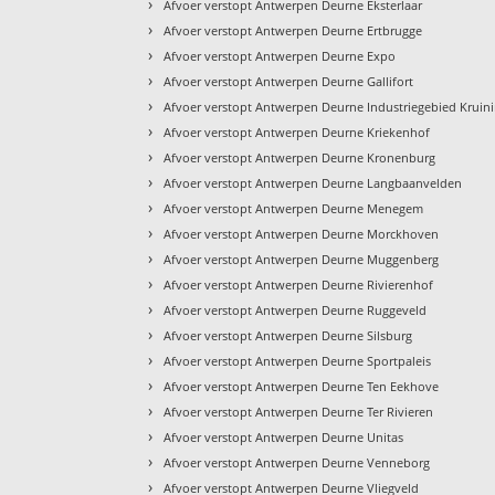
›
Afvoer verstopt Antwerpen Deurne Eksterlaar
›
Afvoer verstopt Antwerpen Deurne Ertbrugge
›
Afvoer verstopt Antwerpen Deurne Expo
›
Afvoer verstopt Antwerpen Deurne Gallifort
›
Afvoer verstopt Antwerpen Deurne Industriegebied Kruin
›
Afvoer verstopt Antwerpen Deurne Kriekenhof
›
Afvoer verstopt Antwerpen Deurne Kronenburg
›
Afvoer verstopt Antwerpen Deurne Langbaanvelden
›
Afvoer verstopt Antwerpen Deurne Menegem
›
Afvoer verstopt Antwerpen Deurne Morckhoven
›
Afvoer verstopt Antwerpen Deurne Muggenberg
›
Afvoer verstopt Antwerpen Deurne Rivierenhof
›
Afvoer verstopt Antwerpen Deurne Ruggeveld
›
Afvoer verstopt Antwerpen Deurne Silsburg
›
Afvoer verstopt Antwerpen Deurne Sportpaleis
›
Afvoer verstopt Antwerpen Deurne Ten Eekhove
›
Afvoer verstopt Antwerpen Deurne Ter Rivieren
›
Afvoer verstopt Antwerpen Deurne Unitas
›
Afvoer verstopt Antwerpen Deurne Venneborg
›
Afvoer verstopt Antwerpen Deurne Vliegveld