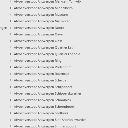
›
Afvoer verstopt Antwerpen Merksem Tuinwijk
›
Afvoer verstopt Antwerpen Middelheim
›
Afvoer verstopt Antwerpen Museum
›
Afvoer verstopt Antwerpen Nieuwstad
›
ingen
Afvoer verstopt Antwerpen Noord
›
Afvoer verstopt Antwerpen Oever
›
Afvoer verstopt Antwerpen Oost
›
Afvoer verstopt Antwerpen Quartier Latin
›
Afvoer verstopt Antwerpen Quartier Leopold
›
Afvoer verstopt Antwerpen Ring
›
Afvoer verstopt Antwerpen Rodepoort
›
Afvoer verstopt Antwerpen Rozemaai
›
Afvoer verstopt Antwerpen Schelde
›
Afvoer verstopt Antwerpen Schijnpoort
›
Afvoer verstopt Antwerpen Schipperskwartier
›
Afvoer verstopt Antwerpen Schoolplak
›
Afvoer verstopt Antwerpen Schoonbroek
›
Afvoer verstopt Antwerpen Seefhoek
›
Afvoer verstopt Antwerpen Sint-Andries kwartier
›
Afvoer verstopt Antwerpen Sint-Janspoort