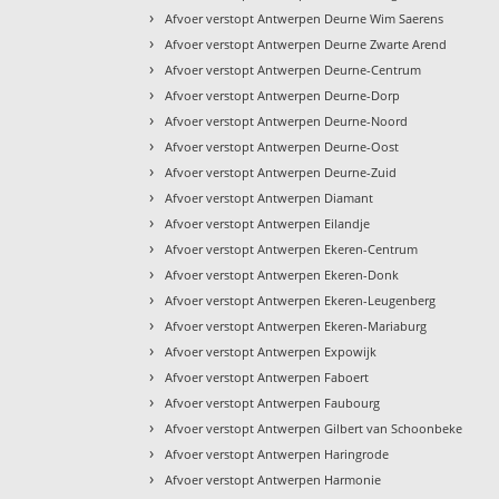
›
Afvoer verstopt Antwerpen Deurne Wim Saerens
›
Afvoer verstopt Antwerpen Deurne Zwarte Arend
›
Afvoer verstopt Antwerpen Deurne-Centrum
›
Afvoer verstopt Antwerpen Deurne-Dorp
›
Afvoer verstopt Antwerpen Deurne-Noord
›
Afvoer verstopt Antwerpen Deurne-Oost
›
Afvoer verstopt Antwerpen Deurne-Zuid
›
Afvoer verstopt Antwerpen Diamant
›
Afvoer verstopt Antwerpen Eilandje
›
Afvoer verstopt Antwerpen Ekeren-Centrum
›
Afvoer verstopt Antwerpen Ekeren-Donk
›
Afvoer verstopt Antwerpen Ekeren-Leugenberg
›
Afvoer verstopt Antwerpen Ekeren-Mariaburg
›
Afvoer verstopt Antwerpen Expowijk
›
Afvoer verstopt Antwerpen Faboert
›
Afvoer verstopt Antwerpen Faubourg
›
Afvoer verstopt Antwerpen Gilbert van Schoonbeke
›
Afvoer verstopt Antwerpen Haringrode
›
Afvoer verstopt Antwerpen Harmonie