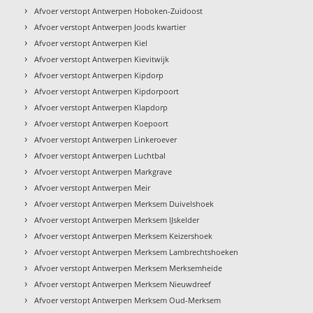
›
Afvoer verstopt Antwerpen Hoboken-Zuidoost
›
Afvoer verstopt Antwerpen Joods kwartier
›
Afvoer verstopt Antwerpen Kiel
›
Afvoer verstopt Antwerpen Kievitwijk
›
Afvoer verstopt Antwerpen Kipdorp
›
Afvoer verstopt Antwerpen Kipdorpoort
›
Afvoer verstopt Antwerpen Klapdorp
›
Afvoer verstopt Antwerpen Koepoort
›
Afvoer verstopt Antwerpen Linkeroever
›
Afvoer verstopt Antwerpen Luchtbal
›
Afvoer verstopt Antwerpen Markgrave
›
Afvoer verstopt Antwerpen Meir
›
Afvoer verstopt Antwerpen Merksem Duivelshoek
›
Afvoer verstopt Antwerpen Merksem IJskelder
›
Afvoer verstopt Antwerpen Merksem Keizershoek
›
Afvoer verstopt Antwerpen Merksem Lambrechtshoeken
›
Afvoer verstopt Antwerpen Merksem Merksemheide
›
Afvoer verstopt Antwerpen Merksem Nieuwdreef
›
Afvoer verstopt Antwerpen Merksem Oud-Merksem