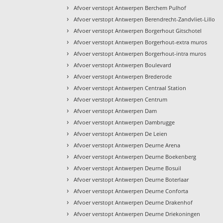
›
Afvoer verstopt Antwerpen Berchem Pulhof
›
Afvoer verstopt Antwerpen Berendrecht-Zandvliet-Lillo
›
Afvoer verstopt Antwerpen Borgerhout Gitschotel
›
Afvoer verstopt Antwerpen Borgerhout-extra muros
›
Afvoer verstopt Antwerpen Borgerhout-intra muros
›
Afvoer verstopt Antwerpen Boulevard
›
Afvoer verstopt Antwerpen Brederode
›
Afvoer verstopt Antwerpen Centraal Station
›
Afvoer verstopt Antwerpen Centrum
›
Afvoer verstopt Antwerpen Dam
›
Afvoer verstopt Antwerpen Dambrugge
›
Afvoer verstopt Antwerpen De Leien
›
Afvoer verstopt Antwerpen Deurne Arena
›
Afvoer verstopt Antwerpen Deurne Boekenberg
›
Afvoer verstopt Antwerpen Deurne Bosuil
›
Afvoer verstopt Antwerpen Deurne Boterlaar
›
Afvoer verstopt Antwerpen Deurne Conforta
›
Afvoer verstopt Antwerpen Deurne Drakenhof
›
Afvoer verstopt Antwerpen Deurne Driekoningen