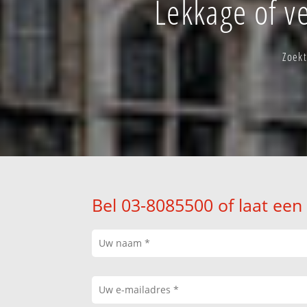
Lekkage of v
Zoekt
Bel 03-8085500 of laat een