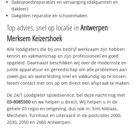
Dak(spoed)reparaties en vervanging (dakpannen en
dakleer)
Dakgoten reparatie en schoonmaken
Top advies, snel op locatie in
Antwerpen
Merksem Keizershoek
Alle loodgieters die bij ons bedrijf werkzaam zijn hebben
kennis en vakmanschap en zijn professioneel en goed
opgeleid. Daarnaast beschikken wij over de modernste en
juiste apparatuur en gereedschap om alle problemen aan
zowel gas als waterleiding snel en vakkundig op te lossen.
Neem contact met ons op om direct een afspraak te maken.
De 24/7 Loodgieter spoedservice; bel deze nacht nog met
03-8085500
en we helpen u direct. Wij helpen u in de
gehele 03 regio en omgeving, dus ook in: Sint-Niklaas,
Mechelen, Turnhout en uiteraard in de postcodes 2000,
2030, 2050 en 2060 Antwerpen.