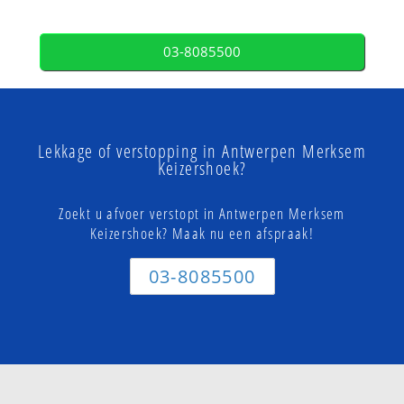
03-8085500
Lekkage of verstopping in Antwerpen Merksem
Keizershoek?
Zoekt u afvoer verstopt in Antwerpen Merksem
Keizershoek? Maak nu een afspraak!
03-8085500