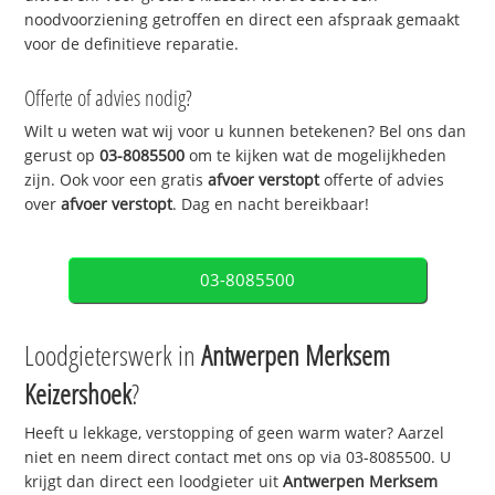
noodvoorziening getroffen en direct een afspraak gemaakt
voor de definitieve reparatie.
Offerte of advies nodig?
Wilt u weten wat wij voor u kunnen betekenen? Bel ons dan
gerust op
03-8085500
om te kijken wat de mogelijkheden
zijn. Ook voor een gratis
afvoer verstopt
offerte of advies
over
afvoer verstopt
. Dag en nacht bereikbaar!
03-8085500
Loodgieterswerk in
Antwerpen Merksem
Keizershoek
?
Heeft u lekkage, verstopping of geen warm water? Aarzel
niet en neem direct contact met ons op via 03-8085500. U
krijgt dan direct een loodgieter uit
Antwerpen Merksem