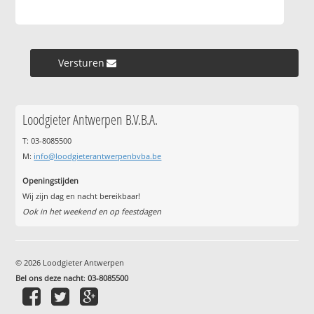
Versturen »
Loodgieter Antwerpen B.V.B.A.
T: 03-8085500
M:
info@loodgieterantwerpenbvba.be
Openingstijden
Wij zijn dag en nacht bereikbaar!
Ook in het weekend en op feestdagen
© 2026 Loodgieter Antwerpen
Bel ons deze nacht
:
03-8085500