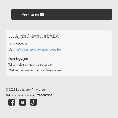
Versturen »
Loodgieter Antwerpen B.V.B.A.
T: 03-8085500
M:
info@loodgieterantwerpenbvba.be
Openingstijden
Wij zijn dag en nacht bereikbaar!
Ook in het weekend en op feestdagen
© 2026 Loodgieter Antwerpen
Bel ons deze ochtend
:
03-8085500