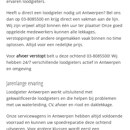
ervaren loodgieters.
Heeft u direct een loodgieter nodig uit Antwerpen? Bel ons
dan op 03-8085500 en krijg direct een vakman aan de lijn.
Wij zijn vrijwel altijd binnen één uur ter plaatse! Onze goed
opgeleide medewerkers kunnen alle lekkages,
verstoppingen of andere ongemakken vaak binnen no time
oplossen. Altijd voor een redelijke prijs.
Voor
afvoer verstopt
belt u deze ochtend 03-8085500! Wij
hebben 24/7 verschillende loodgieters actief in Antwerpen
en omgeving
Jarenlange ervaring
Loodgieter Antwerpen werkt uitsluitend met
gekwalificeerde loodgieters en die helpen bij problemen
met uw waterleiding, CV, afvoer en riool en daklekkage.
Onze servicewagens in Antwerpen hebben altijd voldoende
voorraad en kunnen uw spoedreparatie deze ochtend
uitvoeren. Voor grotere klussen wordt eerst een