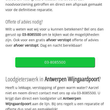
noodvoorziening getroffen en direct een afspraak gemaakt
voor de definitieve reparatie.
Offerte of advies nodig?
Wilt u weten wat wij voor u kunnen betekenen? Bel ons dan
gerust op
03-8085500
om te kijken wat de mogelijkheden
zijn. Ook voor een gratis
afvoer verstopt
offerte of advies
over
afvoer verstopt
. Dag en nacht bereikbaar!
03-8085500
Loodgieterswerk in
Antwerpen Wijngaardpoort
?
Heeft u lekkage, verstopping of geen warm water? Aarzel
niet en neem direct contact met ons op via 03-8085500. U
krijgt dan direct een loodgieter uit
Antwerpen
Wijngaardpoort
aan de lijn. Bij ons regelt u een reparatie of
offerte dus snel en gemakkelijk!