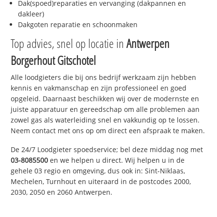
Dak(spoed)reparaties en vervanging (dakpannen en
dakleer)
Dakgoten reparatie en schoonmaken
Top advies, snel op locatie in
Antwerpen
Borgerhout Gitschotel
Alle loodgieters die bij ons bedrijf werkzaam zijn hebben
kennis en vakmanschap en zijn professioneel en goed
opgeleid. Daarnaast beschikken wij over de modernste en
juiste apparatuur en gereedschap om alle problemen aan
zowel gas als waterleiding snel en vakkundig op te lossen.
Neem contact met ons op om direct een afspraak te maken.
De 24/7 Loodgieter spoedservice; bel deze middag nog met
03-8085500
en we helpen u direct. Wij helpen u in de
gehele 03 regio en omgeving, dus ook in: Sint-Niklaas,
Mechelen, Turnhout en uiteraard in de postcodes 2000,
2030, 2050 en 2060 Antwerpen.