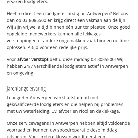
ervaren loodgieters.
Heeft u direct een loodgieter nodig uit Antwerpen? Bel ons
dan op 03-8085500 en krijg direct een vakman aan de lijn.
Wij zijn vrijwel altijd binnen één uur ter plaatse! Onze goed
opgeleide medewerkers kunnen alle lekkages,
verstoppingen of andere ongemakken vaak binnen no time
oplossen. Altijd voor een redelijke prijs.
Voor
afvoer verstopt
belt u deze middag 03-8085500! Wij
hebben 24/7 verschillende loodgieters actief in Antwerpen
en omgeving
Jarenlange ervaring
Loodgieter Antwerpen werkt uitsluitend met
gekwalificeerde loodgieters en die helpen bij problemen
met uw waterleiding, CV, afvoer en riool en daklekkage.
Onze servicewagens in Antwerpen hebben altijd voldoende
voorraad en kunnen uw spoedreparatie deze middag
uitvoeren. Voor grotere klussen wordt eerst een