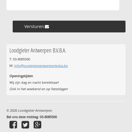
Versturen »
Loodgieter Antwerpen B.V.B.A.
T: 03-8085500
M:
info@loodgieterantwerpenbvba.be
Openingstijden
Wij zijn dag en nacht bereikbaar!
Ook in het weekend en op feestdagen
© 2026 Loodgieter Antwerpen
Bel ons deze middag
:
03-8085500