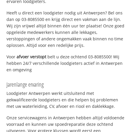
ervaren loodgieters.
Heeft u direct een loodgieter nodig uit Antwerpen? Bel ons
dan op 03-8085500 en krijg direct een vakman aan de lijn.
Wij zijn vrijwel altijd binnen één uur ter plaatse! Onze goed
opgeleide medewerkers kunnen alle lekkages,
verstoppingen of andere ongemakken vaak binnen no time
oplossen. Altijd voor een redelijke prijs.
Voor
afvoer verstopt
belt u deze ochtend 03-8085500! Wij
hebben 24/7 verschillende loodgieters actief in Antwerpen
en omgeving
Jarenlange ervaring
Loodgieter Antwerpen werkt uitsluitend met
gekwalificeerde loodgieters en die helpen bij problemen
met uw waterleiding, CV, afvoer en riool en daklekkage.
Onze servicewagens in Antwerpen hebben altijd voldoende
voorraad en kunnen uw spoedreparatie deze ochtend
uitvoeren. Voor grotere klussen wordt eerst een