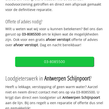
noodvoorziening getroffen en direct een afspraak gemaakt
voor de definitieve reparatie.
Offerte of advies nodig?
Wilt u weten wat wij voor u kunnen betekenen? Bel ons dan
gerust op
03-8085500
om te kijken wat de mogelijkheden
zijn. Ook voor een gratis
afvoer verstopt
offerte of advies
over
afvoer verstopt
. Dag en nacht bereikbaar!
03-8085500
Loodgieterswerk in
Antwerpen Schijnpoort
?
Heeft u lekkage, verstopping of geen warm water? Aarzel
niet en neem direct contact met ons op via 03-8085500. U
krijgt dan direct een loodgieter uit
Antwerpen Schijnpoort
aan de lijn. Bij ons regelt u een reparatie of offerte dus snel
en gemakkelijk!