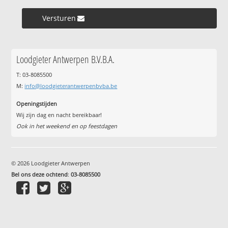
Versturen »
Loodgieter Antwerpen B.V.B.A.
T: 03-8085500
M:
info@loodgieterantwerpenbvba.be
Openingstijden
Wij zijn dag en nacht bereikbaar!
Ook in het weekend en op feestdagen
© 2026 Loodgieter Antwerpen
Bel ons deze ochtend
:
03-8085500