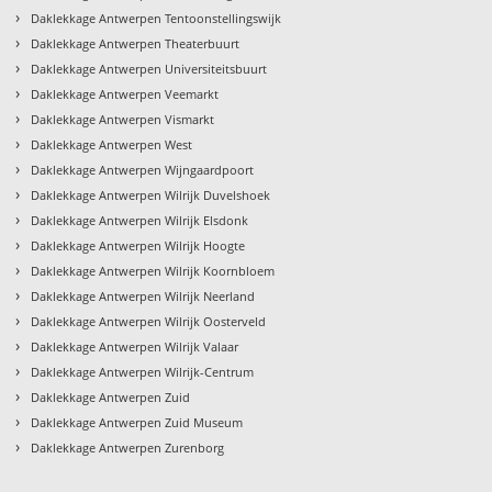
›
Daklekkage Antwerpen Tentoonstellingswijk
›
Daklekkage Antwerpen Theaterbuurt
›
Daklekkage Antwerpen Universiteitsbuurt
›
Daklekkage Antwerpen Veemarkt
›
Daklekkage Antwerpen Vismarkt
›
Daklekkage Antwerpen West
›
Daklekkage Antwerpen Wijngaardpoort
›
Daklekkage Antwerpen Wilrijk Duvelshoek
›
Daklekkage Antwerpen Wilrijk Elsdonk
›
Daklekkage Antwerpen Wilrijk Hoogte
›
Daklekkage Antwerpen Wilrijk Koornbloem
›
Daklekkage Antwerpen Wilrijk Neerland
›
Daklekkage Antwerpen Wilrijk Oosterveld
›
Daklekkage Antwerpen Wilrijk Valaar
›
Daklekkage Antwerpen Wilrijk-Centrum
›
Daklekkage Antwerpen Zuid
›
Daklekkage Antwerpen Zuid Museum
›
Daklekkage Antwerpen Zurenborg