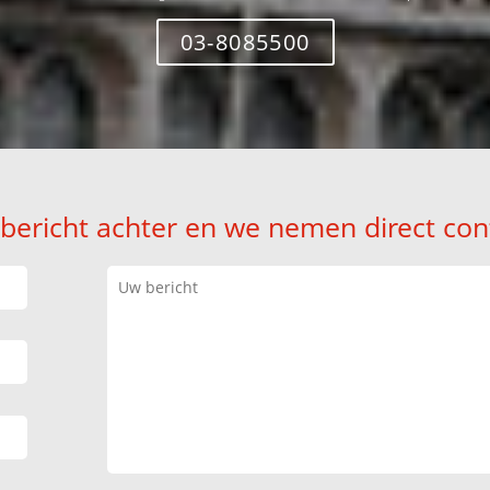
03-8085500
 bericht achter en we nemen direct con