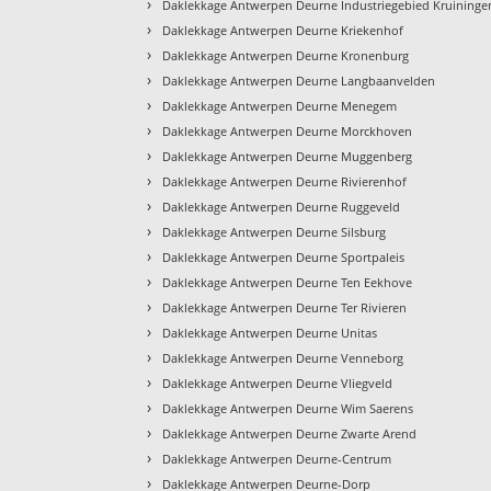
›
Daklekkage Antwerpen Deurne Industriegebied Kruininge
›
Daklekkage Antwerpen Deurne Kriekenhof
›
Daklekkage Antwerpen Deurne Kronenburg
›
Daklekkage Antwerpen Deurne Langbaanvelden
›
Daklekkage Antwerpen Deurne Menegem
›
Daklekkage Antwerpen Deurne Morckhoven
›
Daklekkage Antwerpen Deurne Muggenberg
›
Daklekkage Antwerpen Deurne Rivierenhof
›
Daklekkage Antwerpen Deurne Ruggeveld
›
Daklekkage Antwerpen Deurne Silsburg
›
Daklekkage Antwerpen Deurne Sportpaleis
›
Daklekkage Antwerpen Deurne Ten Eekhove
›
Daklekkage Antwerpen Deurne Ter Rivieren
›
Daklekkage Antwerpen Deurne Unitas
›
Daklekkage Antwerpen Deurne Venneborg
›
Daklekkage Antwerpen Deurne Vliegveld
›
Daklekkage Antwerpen Deurne Wim Saerens
›
Daklekkage Antwerpen Deurne Zwarte Arend
›
Daklekkage Antwerpen Deurne-Centrum
›
Daklekkage Antwerpen Deurne-Dorp