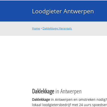
Loodgieter Antwerpen
Home
›
Daklekkage Herentals
Daklekkage
in Antwerpen
Daklekkage
in Antwerpen en omstreken nodig?
lokaal loodgietersbedrijf met 24 uurs spoedse