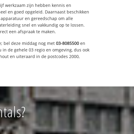
drijf werkzaam zijn hebben kennis en
eel en goed opgeleid. Daarnaast beschikken
e apparatuur en gereedschap om alle
erleiding snel en vakkundig op te lossen.
rect een afspraak te maken.
ce; bel deze middag nog met
03-8085500
en
u in de gehele 03 regio en omgeving, dus ook
nhout en uiteraard in de postcodes 2000,
ntals?