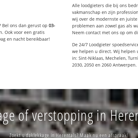
Alle loodgieters die bij ons be
vakmanschap en zijn profession
wij over de modernste en juist
? Bel ons dan gerust op
03-
problemen aan zowel gas als wat
n. Ook voor een gratis
Neem contact met ons op om di
Dag en nacht bereikbaar!
De 24/7 Loodgieter spoedservi
we helpen u direct. Wij helpen 
in: Sint-Niklaas, Mechelen, Tur
2030, 2050 en 2060 Antwerpen.
ge of verstopping in Here
Zoekt u daklekkage in Herentals? Maak nu een afspraak!