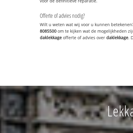
voor de definitieve reparatie.
Offerte of advies nodig?
Wilt u weten wat wij voor u kunnen betekenen
8085500
om te kijken wat de mogelijkheden zij
daklekkage
offerte of advies over
daklekkage
. 
Lekka