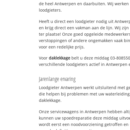
de heel Antwerpen en daarbuiten. Wij werken 
loodgieters.
Heeft u direct een loodgieter nodig uit Antwe
en krijg direct een vakman aan de lijn. Wij zijn
ter plaatse! Onze goed opgeleide medewerkers
verstoppingen of andere ongemakken vaak binn
voor een redelijke prijs.
Voor
daklekkage
belt u deze middag 03-808550
verschillende loodgieters actief in Antwerpen
Jarenlange ervaring
Loodgieter Antwerpen werkt uitsluitend met ge
die helpen bij problemen met uw waterleiding, 
daklekkage.
Onze servicewagens in Antwerpen hebben alti
kunnen uw spoedreparatie deze middag uitvoe
wordt eerst een noodvoorziening getroffen en