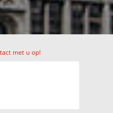
tact met u op!