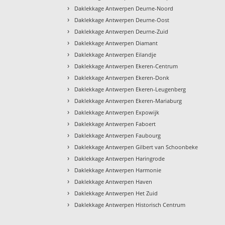
›
Daklekkage Antwerpen Deurne-Noord
›
Daklekkage Antwerpen Deurne-Oost
›
Daklekkage Antwerpen Deurne-Zuid
›
Daklekkage Antwerpen Diamant
›
Daklekkage Antwerpen Eilandje
›
Daklekkage Antwerpen Ekeren-Centrum
›
Daklekkage Antwerpen Ekeren-Donk
›
Daklekkage Antwerpen Ekeren-Leugenberg
›
Daklekkage Antwerpen Ekeren-Mariaburg
›
Daklekkage Antwerpen Expowijk
›
Daklekkage Antwerpen Faboert
›
Daklekkage Antwerpen Faubourg
›
Daklekkage Antwerpen Gilbert van Schoonbeke
›
Daklekkage Antwerpen Haringrode
›
Daklekkage Antwerpen Harmonie
›
Daklekkage Antwerpen Haven
›
Daklekkage Antwerpen Het Zuid
›
Daklekkage Antwerpen Historisch Centrum