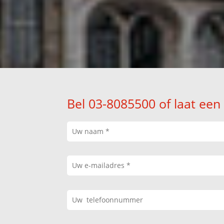
Bel 03-8085500 of laat een