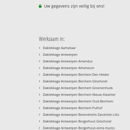
Uw gegevens zijn veilig bij ons!
Werkzaam in:
›
Daklekkage Aartselaar
›
Daklekkage Antwerpen
›
Daklekkage Antwerpen Amandus
›
Daklekkage Antwerpen Atheneum
›
Daklekkage Antwerpen Berchem Den Helder
›
Daklekkage Antwerpen Berchem Gitschotel
›
Daklekkage Antwerpen Berchem Groenenhoek
›
Daklekkage Antwerpen Berchem Nieuw-Kwartier
›
Daklekkage Antwerpen Berchem Oud-Berchem
›
Daklekkage Antwerpen Berchem Pulhof
›
Daklekkage Antwerpen Berendrecht-Zandvliet-Lillo
›
Daklekkage Antwerpen Borgerhout Gitschotel
›
Daklekkage Antwerpen Borgerhout-extra muros