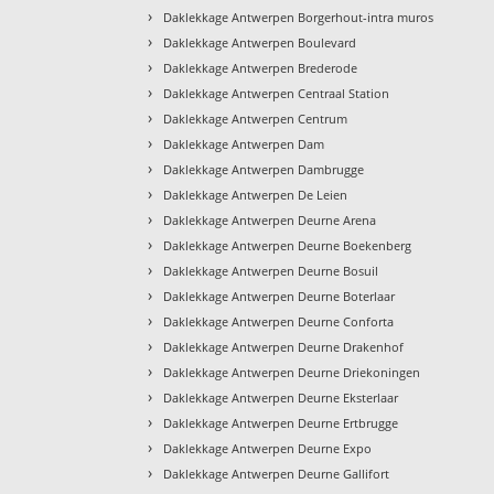
›
Daklekkage Antwerpen Borgerhout-intra muros
›
Daklekkage Antwerpen Boulevard
›
Daklekkage Antwerpen Brederode
›
Daklekkage Antwerpen Centraal Station
›
Daklekkage Antwerpen Centrum
›
Daklekkage Antwerpen Dam
›
Daklekkage Antwerpen Dambrugge
›
Daklekkage Antwerpen De Leien
›
Daklekkage Antwerpen Deurne Arena
›
Daklekkage Antwerpen Deurne Boekenberg
›
Daklekkage Antwerpen Deurne Bosuil
›
Daklekkage Antwerpen Deurne Boterlaar
›
Daklekkage Antwerpen Deurne Conforta
›
Daklekkage Antwerpen Deurne Drakenhof
›
Daklekkage Antwerpen Deurne Driekoningen
›
Daklekkage Antwerpen Deurne Eksterlaar
›
Daklekkage Antwerpen Deurne Ertbrugge
›
Daklekkage Antwerpen Deurne Expo
›
Daklekkage Antwerpen Deurne Gallifort