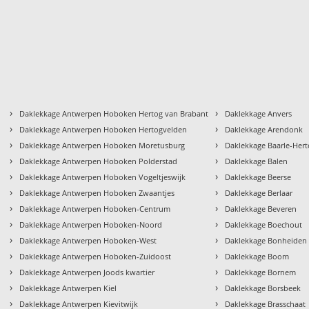
›
›
Daklekkage Antwerpen Hoboken Hertog van Brabant
Daklekkage Anvers
›
›
Daklekkage Antwerpen Hoboken Hertogvelden
Daklekkage Arendonk
›
›
Daklekkage Antwerpen Hoboken Moretusburg
Daklekkage Baarle-Her
›
›
Daklekkage Antwerpen Hoboken Polderstad
Daklekkage Balen
›
›
Daklekkage Antwerpen Hoboken Vogeltjeswijk
Daklekkage Beerse
›
›
Daklekkage Antwerpen Hoboken Zwaantjes
Daklekkage Berlaar
›
›
Daklekkage Antwerpen Hoboken-Centrum
Daklekkage Beveren
›
›
Daklekkage Antwerpen Hoboken-Noord
Daklekkage Boechout
›
›
Daklekkage Antwerpen Hoboken-West
Daklekkage Bonheiden
›
›
Daklekkage Antwerpen Hoboken-Zuidoost
Daklekkage Boom
›
›
Daklekkage Antwerpen Joods kwartier
Daklekkage Bornem
›
›
Daklekkage Antwerpen Kiel
Daklekkage Borsbeek
›
›
Daklekkage Antwerpen Kievitwijk
Daklekkage Brasschaat