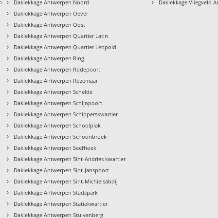
›
›
n
Daklekkage Antwerpen Noord
Daklekkage Vliegveld 
›
Daklekkage Antwerpen Oever
›
Daklekkage Antwerpen Oost
›
Daklekkage Antwerpen Quartier Latin
›
Daklekkage Antwerpen Quartier Leopold
›
Daklekkage Antwerpen Ring
›
Daklekkage Antwerpen Rodepoort
›
Daklekkage Antwerpen Rozemaai
›
Daklekkage Antwerpen Schelde
›
Daklekkage Antwerpen Schijnpoort
›
Daklekkage Antwerpen Schipperskwartier
›
Daklekkage Antwerpen Schoolplak
›
Daklekkage Antwerpen Schoonbroek
›
Daklekkage Antwerpen Seefhoek
›
Daklekkage Antwerpen Sint-Andries kwartier
›
Daklekkage Antwerpen Sint-Janspoort
›
Daklekkage Antwerpen Sint-Michielsabdij
›
Daklekkage Antwerpen Stadspark
›
Daklekkage Antwerpen Statiekwartier
›
Daklekkage Antwerpen Stuivenberg