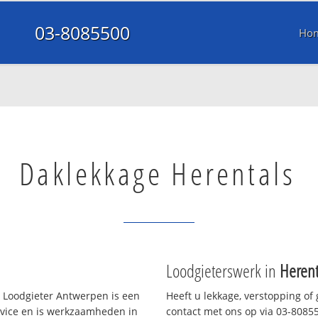
03-8085500
Ho
Daklekkage Herentals
Loodgieterswerk in
Herent
 Loodgieter Antwerpen is een
Heeft u lekkage, verstopping of
rvice en is werkzaamheden in
contact met ons op via 03-808550