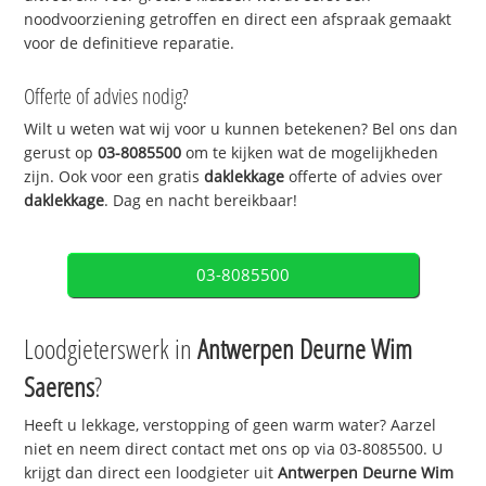
noodvoorziening getroffen en direct een afspraak gemaakt
voor de definitieve reparatie.
Offerte of advies nodig?
Wilt u weten wat wij voor u kunnen betekenen? Bel ons dan
gerust op
03-8085500
om te kijken wat de mogelijkheden
zijn. Ook voor een gratis
daklekkage
offerte of advies over
daklekkage
. Dag en nacht bereikbaar!
03-8085500
Loodgieterswerk in
Antwerpen Deurne Wim
Saerens
?
Heeft u lekkage, verstopping of geen warm water? Aarzel
niet en neem direct contact met ons op via 03-8085500. U
krijgt dan direct een loodgieter uit
Antwerpen Deurne Wim