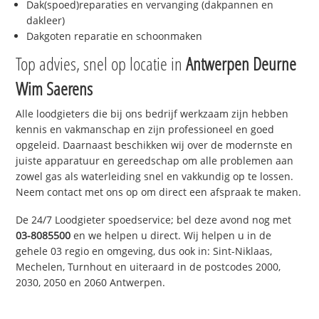
Dak(spoed)reparaties en vervanging (dakpannen en
dakleer)
Dakgoten reparatie en schoonmaken
Top advies, snel op locatie in
Antwerpen Deurne
Wim Saerens
Alle loodgieters die bij ons bedrijf werkzaam zijn hebben
kennis en vakmanschap en zijn professioneel en goed
opgeleid. Daarnaast beschikken wij over de modernste en
juiste apparatuur en gereedschap om alle problemen aan
zowel gas als waterleiding snel en vakkundig op te lossen.
Neem contact met ons op om direct een afspraak te maken.
De 24/7 Loodgieter spoedservice; bel deze avond nog met
03-8085500
en we helpen u direct. Wij helpen u in de
gehele 03 regio en omgeving, dus ook in: Sint-Niklaas,
Mechelen, Turnhout en uiteraard in de postcodes 2000,
2030, 2050 en 2060 Antwerpen.