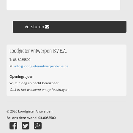
Versturen »
Loodgieter Antwerpen B.V.B.A.
T: 03-8085500
M:
info@loodgieterantwerpenbvba.be
Openingstijden
Wij zijn dag en nacht bereikbaar!
Ook in het weekend en op feestdagen
© 2026 Loodgieter Antwerpen
Bel ons deze avond
:
03-8085500