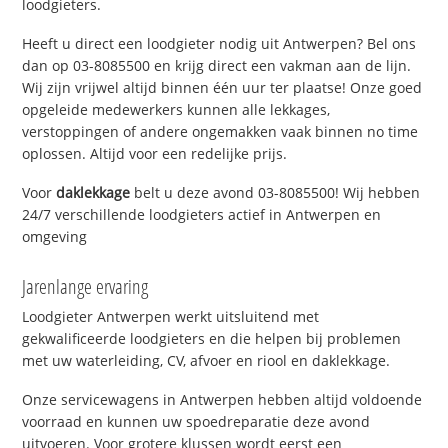
loodgieters.
Heeft u direct een loodgieter nodig uit Antwerpen? Bel ons
dan op 03-8085500 en krijg direct een vakman aan de lijn.
Wij zijn vrijwel altijd binnen één uur ter plaatse! Onze goed
opgeleide medewerkers kunnen alle lekkages,
verstoppingen of andere ongemakken vaak binnen no time
oplossen. Altijd voor een redelijke prijs.
Voor
daklekkage
belt u deze avond 03-8085500! Wij hebben
24/7 verschillende loodgieters actief in Antwerpen en
omgeving
Jarenlange ervaring
Loodgieter Antwerpen werkt uitsluitend met
gekwalificeerde loodgieters en die helpen bij problemen
met uw waterleiding, CV, afvoer en riool en daklekkage.
Onze servicewagens in Antwerpen hebben altijd voldoende
voorraad en kunnen uw spoedreparatie deze avond
uitvoeren. Voor grotere klussen wordt eerst een