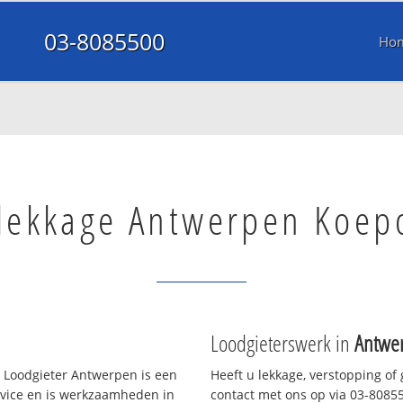
03-8085500
Ho
lekkage Antwerpen Koep
Loodgieterswerk in
Antwe
 Loodgieter Antwerpen is een
Heeft u lekkage, verstopping of
rvice en is werkzaamheden in
contact met ons op via 03-808550