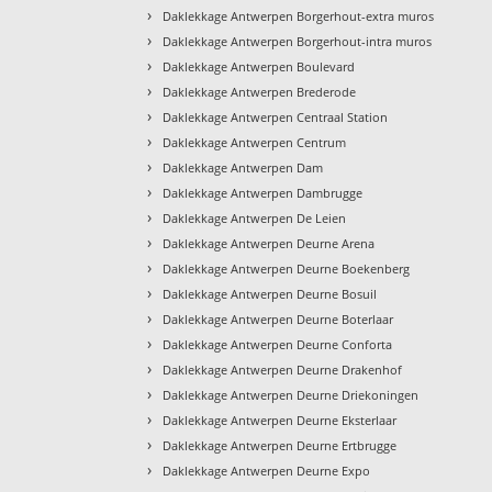
›
Daklekkage Antwerpen Borgerhout-extra muros
›
Daklekkage Antwerpen Borgerhout-intra muros
›
Daklekkage Antwerpen Boulevard
›
Daklekkage Antwerpen Brederode
›
Daklekkage Antwerpen Centraal Station
›
Daklekkage Antwerpen Centrum
›
Daklekkage Antwerpen Dam
›
Daklekkage Antwerpen Dambrugge
›
Daklekkage Antwerpen De Leien
›
Daklekkage Antwerpen Deurne Arena
›
Daklekkage Antwerpen Deurne Boekenberg
›
Daklekkage Antwerpen Deurne Bosuil
›
Daklekkage Antwerpen Deurne Boterlaar
›
Daklekkage Antwerpen Deurne Conforta
›
Daklekkage Antwerpen Deurne Drakenhof
›
Daklekkage Antwerpen Deurne Driekoningen
›
Daklekkage Antwerpen Deurne Eksterlaar
›
Daklekkage Antwerpen Deurne Ertbrugge
›
Daklekkage Antwerpen Deurne Expo