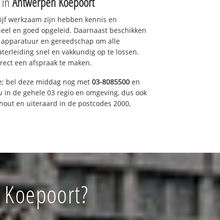
e in
Antwerpen Koepoort
drijf werkzaam zijn hebben kennis en
eel en goed opgeleid. Daarnaast beschikken
e apparatuur en gereedschap om alle
erleiding snel en vakkundig op te lossen.
rect een afspraak te maken.
ce; bel deze middag nog met
03-8085500
en
u in de gehele 03 regio en omgeving, dus ook
nhout en uiteraard in de postcodes 2000,
n Koepoort?