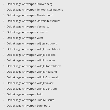
›
Daklekkage Antwerpen Stuivenberg
›
Daklekkage Antwerpen Tentoonstellingswijk
›
Daklekkage Antwerpen Theaterbuurt
›
Daklekkage Antwerpen Universiteitsbuurt
›
Daklekkage Antwerpen Veemarkt
›
Daklekkage Antwerpen Vismarkt
›
Daklekkage Antwerpen West
›
Daklekkage Antwerpen Wijngaardpoort
›
Daklekkage Antwerpen Wilrijk Duvelshoek
›
Daklekkage Antwerpen Wilrijk Elsdonk
›
Daklekkage Antwerpen Wilrijk Hoogte
›
Daklekkage Antwerpen Wilrijk Koornbloem
›
Daklekkage Antwerpen Wilrijk Neerland
›
Daklekkage Antwerpen Wilrijk Oosterveld
›
Daklekkage Antwerpen Wilrijk Valaar
›
Daklekkage Antwerpen Wilrijk-Centrum
›
Daklekkage Antwerpen Zuid
›
Daklekkage Antwerpen Zuid Museum
›
Daklekkage Antwerpen Zurenborg