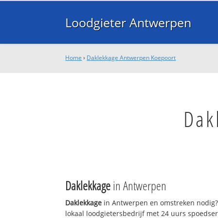
Loodgieter Antwerpen
Home
›
Daklekkage Antwerpen Koepoort
Dak
Daklekkage
in Antwerpen
Daklekkage
in Antwerpen en omstreken nodig?
lokaal loodgietersbedrijf met 24 uurs spoedse