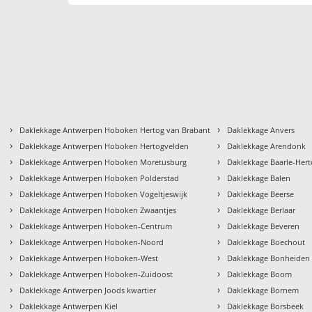
›
›
Daklekkage Antwerpen Hoboken Hertog van Brabant
Daklekkage Anvers
›
›
Daklekkage Antwerpen Hoboken Hertogvelden
Daklekkage Arendonk
›
›
Daklekkage Antwerpen Hoboken Moretusburg
Daklekkage Baarle-Her
›
›
Daklekkage Antwerpen Hoboken Polderstad
Daklekkage Balen
›
›
Daklekkage Antwerpen Hoboken Vogeltjeswijk
Daklekkage Beerse
›
›
Daklekkage Antwerpen Hoboken Zwaantjes
Daklekkage Berlaar
›
›
Daklekkage Antwerpen Hoboken-Centrum
Daklekkage Beveren
›
›
Daklekkage Antwerpen Hoboken-Noord
Daklekkage Boechout
›
›
Daklekkage Antwerpen Hoboken-West
Daklekkage Bonheiden
›
›
Daklekkage Antwerpen Hoboken-Zuidoost
Daklekkage Boom
›
›
Daklekkage Antwerpen Joods kwartier
Daklekkage Bornem
›
›
Daklekkage Antwerpen Kiel
Daklekkage Borsbeek