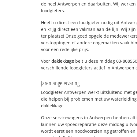
de heel Antwerpen en daarbuiten. Wij werken 
loodgieters.
Heeft u direct een loodgieter nodig uit Antwe
en krijg direct een vakman aan de lijn. Wij zijn
ter plaatse! Onze goed opgeleide medewerkers
verstoppingen of andere ongemakken vaak binn
voor een redelijke prijs.
Voor
daklekkage
belt u deze middag 03-808550
verschillende loodgieters actief in Antwerpen
Jarenlange ervaring
Loodgieter Antwerpen werkt uitsluitend met ge
die helpen bij problemen met uw waterleiding, 
daklekkage.
Onze servicewagens in Antwerpen hebben alti
kunnen uw spoedreparatie deze middag uitvoe
wordt eerst een noodvoorziening getroffen en