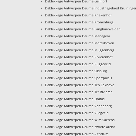
›
Daklekkage Antwerpen Deurne Gallifort
›
Daklekkage Antwerpen Deurne Industriegebied Kruininge
›
Daklekkage Antwerpen Deurne Kriekenhof
›
Daklekkage Antwerpen Deurne Kronenburg
›
Daklekkage Antwerpen Deurne Langbaanvelden
›
Daklekkage Antwerpen Deurne Menegem
›
Daklekkage Antwerpen Deurne Morckhoven
›
Daklekkage Antwerpen Deurne Muggenberg
›
Daklekkage Antwerpen Deurne Rivierenhof
›
Daklekkage Antwerpen Deurne Ruggeveld
›
Daklekkage Antwerpen Deurne Silsburg
›
Daklekkage Antwerpen Deurne Sportpaleis
›
Daklekkage Antwerpen Deurne Ten Eekhove
›
Daklekkage Antwerpen Deurne Ter Rivieren
›
Daklekkage Antwerpen Deurne Unitas
›
Daklekkage Antwerpen Deurne Venneborg
›
Daklekkage Antwerpen Deurne Vliegveld
›
Daklekkage Antwerpen Deurne Wim Saerens
›
Daklekkage Antwerpen Deurne Zwarte Arend
›
Daklekkage Antwerpen Deurne-Centrum