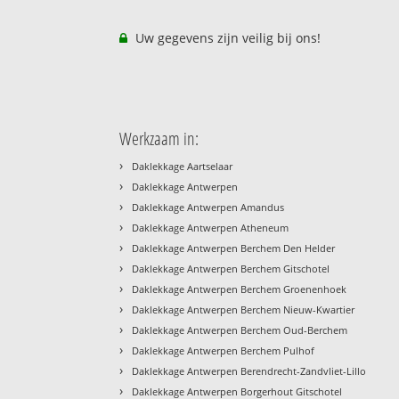
Uw gegevens zijn veilig bij ons!
Werkzaam in:
›
Daklekkage Aartselaar
›
Daklekkage Antwerpen
›
Daklekkage Antwerpen Amandus
›
Daklekkage Antwerpen Atheneum
›
Daklekkage Antwerpen Berchem Den Helder
›
Daklekkage Antwerpen Berchem Gitschotel
›
Daklekkage Antwerpen Berchem Groenenhoek
›
Daklekkage Antwerpen Berchem Nieuw-Kwartier
›
Daklekkage Antwerpen Berchem Oud-Berchem
›
Daklekkage Antwerpen Berchem Pulhof
›
Daklekkage Antwerpen Berendrecht-Zandvliet-Lillo
›
Daklekkage Antwerpen Borgerhout Gitschotel