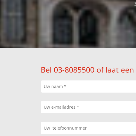
Bel 03-8085500 of laat een