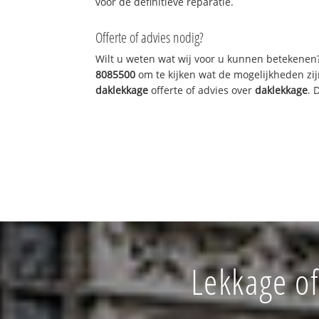
voor de definitieve reparatie.
Offerte of advies nodig?
Wilt u weten wat wij voor u kunnen betekenen
8085500
om te kijken wat de mogelijkheden zij
daklekkage
offerte of advies over
daklekkage
. 
Lekkage of