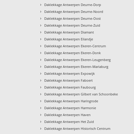
›
Daklekkage Antwerpen Deurne-Dorp
›
Daklekkage Antwerpen Deurne-Noord
›
Daklekkage Antwerpen Deurne-Oost
›
Daklekkage Antwerpen Deurne-Zuid
›
Daklekkage Antwerpen Diamant
›
Daklekkage Antwerpen Eilandje
›
Daklekkage Antwerpen Ekeren-Centrum
›
Daklekkage Antwerpen Ekeren-Donk
›
Daklekkage Antwerpen Ekeren-Leugenberg
›
Daklekkage Antwerpen Ekeren-Mariaburg
›
Daklekkage Antwerpen Expowijk
›
Daklekkage Antwerpen Faboert
›
Daklekkage Antwerpen Faubourg
›
Daklekkage Antwerpen Gilbert van Schoonbeke
›
Daklekkage Antwerpen Haringrode
›
Daklekkage Antwerpen Harmonie
›
Daklekkage Antwerpen Haven
›
Daklekkage Antwerpen Het Zuid
›
Daklekkage Antwerpen Historisch Centrum