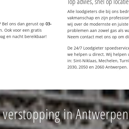
Top advies, snel op locati
Alle loodgieters die bij ons be
vakmanschap en zijn profession
? Bel ons dan gerust op
03-
wij over de modernste en juist
n. Ook voor een gratis
problemen aan zowel gas als wat
Dag en nacht bereikbaar!
Neem contact met ons op om di
De 24/7 Loodgieter spoedservi
we helpen u direct. Wij helpen 
in: Sint-Niklaas, Mechelen, Tur
2030, 2050 en 2060 Antwerpen.
 verstopping in Antwerpe