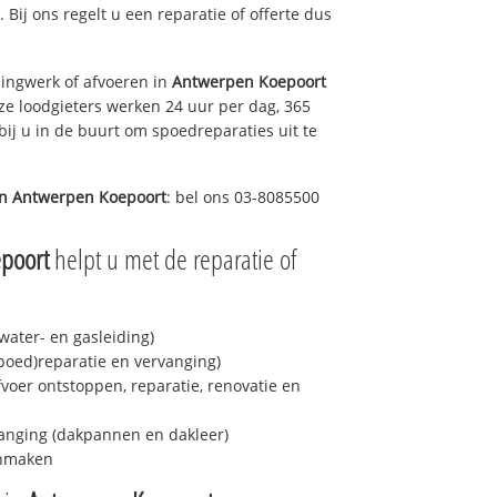
. Bij ons regelt u een reparatie of offerte dus
ingwerk of afvoeren in
Antwerpen Koepoort
ze loodgieters werken 24 uur per dag, 365
bij u in de buurt om spoedreparaties uit te
in
Antwerpen Koepoort
: bel ons 03-8085500
poort
helpt u met de reparatie of
ater- en gasleiding)
spoed)reparatie en vervanging)
fvoer ontstoppen, reparatie, renovatie en
anging (dakpannen en dakleer)
onmaken