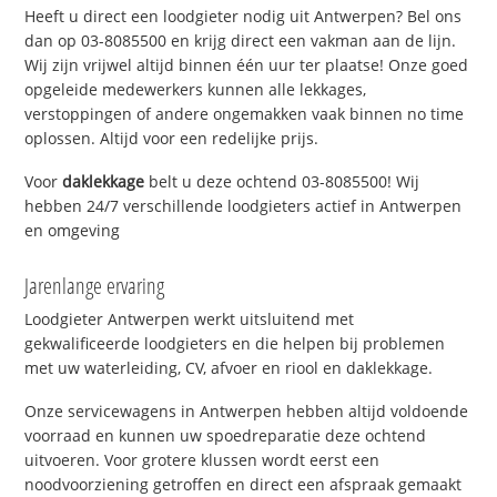
Heeft u direct een loodgieter nodig uit Antwerpen? Bel ons
dan op 03-8085500 en krijg direct een vakman aan de lijn.
Wij zijn vrijwel altijd binnen één uur ter plaatse! Onze goed
opgeleide medewerkers kunnen alle lekkages,
verstoppingen of andere ongemakken vaak binnen no time
oplossen. Altijd voor een redelijke prijs.
Voor
daklekkage
belt u deze ochtend 03-8085500! Wij
hebben 24/7 verschillende loodgieters actief in Antwerpen
en omgeving
Jarenlange ervaring
Loodgieter Antwerpen werkt uitsluitend met
gekwalificeerde loodgieters en die helpen bij problemen
met uw waterleiding, CV, afvoer en riool en daklekkage.
Onze servicewagens in Antwerpen hebben altijd voldoende
voorraad en kunnen uw spoedreparatie deze ochtend
uitvoeren. Voor grotere klussen wordt eerst een
noodvoorziening getroffen en direct een afspraak gemaakt