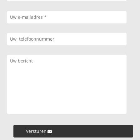
Versturen »