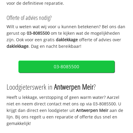
voor de definitieve reparatie.
Offerte of advies nodig?
Wilt u weten wat wij voor u kunnen betekenen? Bel ons dan
gerust op
03-8085500
om te kijken wat de mogelijkheden
zijn. Ook voor een gratis
daklekkage
offerte of advies over
daklekkage
. Dag en nacht bereikbaar!
03-8085500
Loodgieterswerk in
Antwerpen Meir
?
Heeft u lekkage, verstopping of geen warm water? Aarzel
niet en neem direct contact met ons op via 03-8085500. U
krijgt dan direct een loodgieter uit
Antwerpen Meir
aan de
lijn. Bij ons regelt u een reparatie of offerte dus snel en
gemakkelijk!