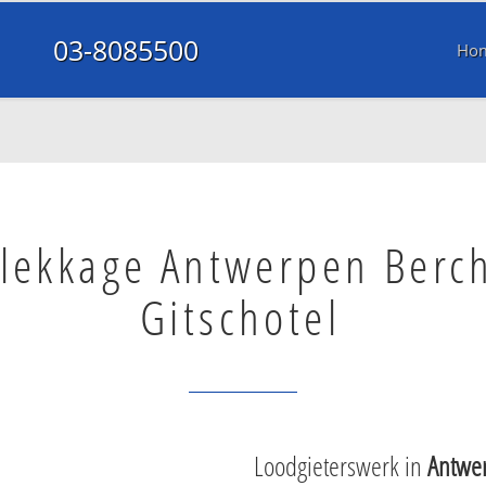
03-8085500
Ho
lekkage Antwerpen Berc
Gitschotel
Loodgieterswerk in
Antwer