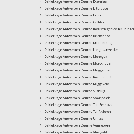
›
Daklekkage Antwerpen Deurne Eksterlaar
›
Daklekkage Antwerpen Deurne Ertbrugge
›
Daklekkage Antwerpen Deurne Expo
›
Daklekkage Antwerpen Deurne Gallifort
›
Daklekkage Antwerpen Deurne Industriegebied Kruininge
›
Daklekkage Antwerpen Deurne Kriekenhof
›
Daklekkage Antwerpen Deurne Kronenburg
›
Daklekkage Antwerpen Deurne Langbaanvelden
›
Daklekkage Antwerpen Deurne Menegem
›
Daklekkage Antwerpen Deurne Morckhoven
›
Daklekkage Antwerpen Deurne Muggenberg
›
Daklekkage Antwerpen Deurne Rivierenhof
›
Daklekkage Antwerpen Deurne Ruggeveld
›
Daklekkage Antwerpen Deurne Silsburg
›
Daklekkage Antwerpen Deurne Sportpaleis
›
Daklekkage Antwerpen Deurne Ten Eekhove
›
Daklekkage Antwerpen Deurne Ter Rivieren
›
Daklekkage Antwerpen Deurne Unitas
›
Daklekkage Antwerpen Deurne Venneborg
›
Daklekkage Antwerpen Deurne Vliegveld