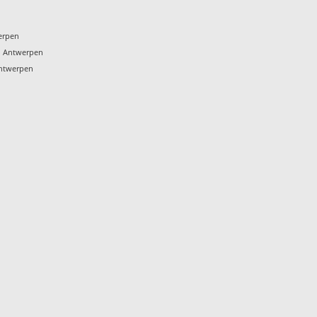
erpen
n Antwerpen
Antwerpen