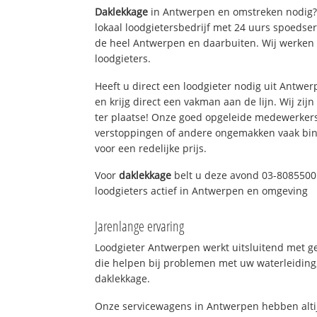
Daklekkage
in Antwerpen en omstreken nodig?
lokaal loodgietersbedrijf met 24 uurs spoedse
de heel Antwerpen en daarbuiten. Wij werken 
loodgieters.
Heeft u direct een loodgieter nodig uit Antwe
en krijg direct een vakman aan de lijn. Wij zijn
ter plaatse! Onze goed opgeleide medewerkers
verstoppingen of andere ongemakken vaak binn
voor een redelijke prijs.
Voor
daklekkage
belt u deze avond 03-8085500!
loodgieters actief in Antwerpen en omgeving
Jarenlange ervaring
Loodgieter Antwerpen werkt uitsluitend met ge
die helpen bij problemen met uw waterleiding, 
daklekkage.
Onze servicewagens in Antwerpen hebben alti