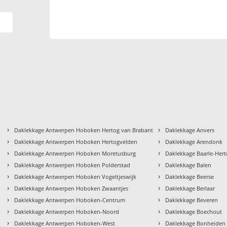
›
›
Daklekkage Antwerpen Hoboken Hertog van Brabant
Daklekkage Anvers
›
›
Daklekkage Antwerpen Hoboken Hertogvelden
Daklekkage Arendonk
›
›
Daklekkage Antwerpen Hoboken Moretusburg
Daklekkage Baarle-Her
›
›
Daklekkage Antwerpen Hoboken Polderstad
Daklekkage Balen
›
›
Daklekkage Antwerpen Hoboken Vogeltjeswijk
Daklekkage Beerse
›
›
Daklekkage Antwerpen Hoboken Zwaantjes
Daklekkage Berlaar
›
›
Daklekkage Antwerpen Hoboken-Centrum
Daklekkage Beveren
›
›
Daklekkage Antwerpen Hoboken-Noord
Daklekkage Boechout
›
›
Daklekkage Antwerpen Hoboken-West
Daklekkage Bonheiden