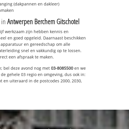
anging (dakpannen en dakleer)
onmaken
e in
Antwerpen Berchem Gitschotel
drijf werkzaam zijn hebben kennis en
eel en goed opgeleid. Daarnaast beschikken
e apparatuur en gereedschap om alle
erleiding snel en vakkundig op te lossen.
rect een afspraak te maken.
e; bel deze avond nog met
03-8085500
en we
n de gehele 03 regio en omgeving, dus ook in:
t en uiteraard in de postcodes 2000, 2030,