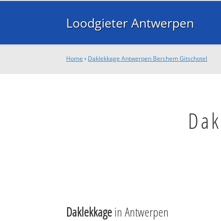
Loodgieter Antwerpen
Home
›
Daklekkage Antwerpen Berchem Gitschotel
Dak
Daklekkage
in Antwerpen