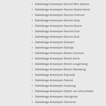
›
Daklekkage Antwerpen Deurne Wim Saerens
›
Daklekkage Antwerpen Deurne Zwarte Arend
›
Daklekkage Antwerpen Deurne-Centrum
›
Daklekkage Antwerpen Deurne-Dorp
›
Daklekkage Antwerpen Deurne-Noord
›
Daklekkage Antwerpen Deurne-Oost
›
Daklekkage Antwerpen Deurne-Zuid
›
Daklekkage Antwerpen Diamant
›
Daklekkage Antwerpen Eilandje
›
Daklekkage Antwerpen Ekeren-Centrum
›
Daklekkage Antwerpen Ekeren-Donk
›
Daklekkage Antwerpen Ekeren-Leugenberg
›
Daklekkage Antwerpen Ekeren-Mariaburg
›
Daklekkage Antwerpen Expowijk
›
Daklekkage Antwerpen Faboert
›
Daklekkage Antwerpen Faubourg
›
Daklekkage Antwerpen Gilbert van Schoonbeke
›
Daklekkage Antwerpen Haringrode
›
Daklekkage Antwerpen Harmonie