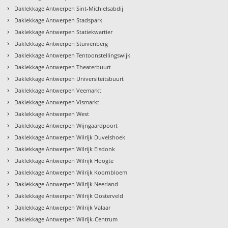
›
Daklekkage Antwerpen Sint-Michielsabdij
›
Daklekkage Antwerpen Stadspark
›
Daklekkage Antwerpen Statiekwartier
›
Daklekkage Antwerpen Stuivenberg
›
Daklekkage Antwerpen Tentoonstellingswijk
›
Daklekkage Antwerpen Theaterbuurt
›
Daklekkage Antwerpen Universiteitsbuurt
›
Daklekkage Antwerpen Veemarkt
›
Daklekkage Antwerpen Vismarkt
›
Daklekkage Antwerpen West
›
Daklekkage Antwerpen Wijngaardpoort
›
Daklekkage Antwerpen Wilrijk Duvelshoek
›
Daklekkage Antwerpen Wilrijk Elsdonk
›
Daklekkage Antwerpen Wilrijk Hoogte
›
Daklekkage Antwerpen Wilrijk Koornbloem
›
Daklekkage Antwerpen Wilrijk Neerland
›
Daklekkage Antwerpen Wilrijk Oosterveld
›
Daklekkage Antwerpen Wilrijk Valaar
›
Daklekkage Antwerpen Wilrijk-Centrum