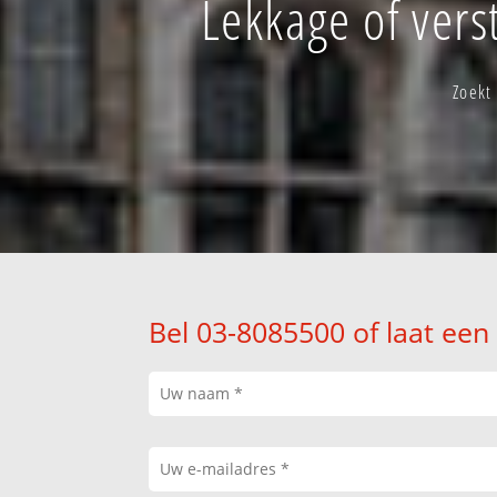
Lekkage of ver
Zoekt
Bel 03-8085500 of laat een