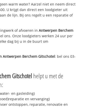
 geen warm water? Aarzel niet en neem direct
0. U krijgt dan direct een loodgieter uit
aan de lijn. Bij ons regelt u een reparatie of
ingwerk of afvoeren in
Antwerpen Berchem
el ons. Onze loodgieters werken 24 uur per
elke dag bij u in de buurt om
in
Antwerpen Berchem Gitschotel
: bel ons 03-
chem Gitschotel
helpt u met de
n:
ater- en gasleiding)
spoed)reparatie en vervanging)
fvoer ontstoppen, reparatie, renovatie en