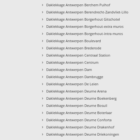
›
Daklekkage Antwerpen Berchem Pulhof
›
Daklekkage Antwerpen Berendrecht-Zandvliet-Lillo
›
Daklekkage Antwerpen Borgerhout Gitschotel
›
Daklekkage Antwerpen Borgerhout-extra muros
›
Daklekkage Antwerpen Borgerhout-intra muros
›
Daklekkage Antwerpen Boulevard
›
Daklekkage Antwerpen Brederode
›
Daklekkage Antwerpen Centraal Station
›
Daklekkage Antwerpen Centrum
›
Daklekkage Antwerpen Dam
›
Daklekkage Antwerpen Dambrugge
›
Daklekkage Antwerpen De Leien
›
Daklekkage Antwerpen Deurne Arena
›
Daklekkage Antwerpen Deurne Boekenberg
›
Daklekkage Antwerpen Deurne Bosuil
›
Daklekkage Antwerpen Deurne Boterlaar
›
Daklekkage Antwerpen Deurne Conforta
›
Daklekkage Antwerpen Deurne Drakenhof
›
Daklekkage Antwerpen Deurne Driekoningen