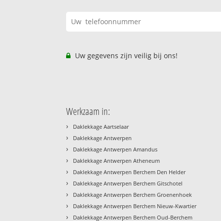
Uw gegevens zijn veilig bij ons!
Werkzaam in:
›
Daklekkage Aartselaar
›
Daklekkage Antwerpen
›
Daklekkage Antwerpen Amandus
›
Daklekkage Antwerpen Atheneum
›
Daklekkage Antwerpen Berchem Den Helder
›
Daklekkage Antwerpen Berchem Gitschotel
›
Daklekkage Antwerpen Berchem Groenenhoek
›
Daklekkage Antwerpen Berchem Nieuw-Kwartier
›
Daklekkage Antwerpen Berchem Oud-Berchem