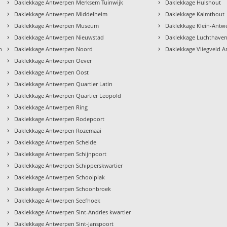
›
›
Daklekkage Antwerpen Merksem Tuinwijk
Daklekkage Hulshout
›
›
Daklekkage Antwerpen Middelheim
Daklekkage Kalmthout
›
›
Daklekkage Antwerpen Museum
Daklekkage Klein-Antw
›
›
Daklekkage Antwerpen Nieuwstad
Daklekkage Luchthave
›
›
n
Daklekkage Antwerpen Noord
Daklekkage Vliegveld 
›
Daklekkage Antwerpen Oever
›
Daklekkage Antwerpen Oost
›
Daklekkage Antwerpen Quartier Latin
›
Daklekkage Antwerpen Quartier Leopold
›
Daklekkage Antwerpen Ring
›
Daklekkage Antwerpen Rodepoort
›
Daklekkage Antwerpen Rozemaai
›
Daklekkage Antwerpen Schelde
›
Daklekkage Antwerpen Schijnpoort
›
Daklekkage Antwerpen Schipperskwartier
›
Daklekkage Antwerpen Schoolplak
›
Daklekkage Antwerpen Schoonbroek
›
Daklekkage Antwerpen Seefhoek
›
Daklekkage Antwerpen Sint-Andries kwartier
›
Daklekkage Antwerpen Sint-Janspoort