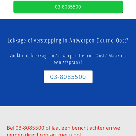
03-8085500
Lekkage of verstopping in Antwerpen Deurne-Oost?
Zoekt u daklekkage in Antwerpen Deurne-Oost? Maak nu
een afspraak!
03-8085500
Bel 03-8085500 of laat een bericht achter en we
nemen direct contact met u op!