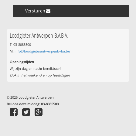
Versturen »
Loodgieter Antwerpen B.V.B.A.
T: 03-8085500
M:
info@loodgieterantwerpenbvba.be
Openingstijden
Wij zijn dag en nacht bereikbaar!
Ook in het weekend en op feestdagen
© 2026 Loodgieter Antwerpen
Bel ons deze middag
:
03-8085500