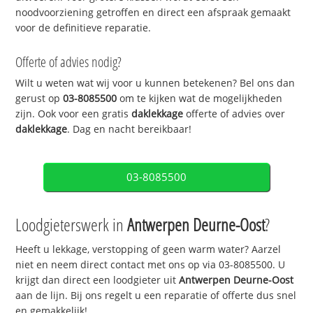
noodvoorziening getroffen en direct een afspraak gemaakt
voor de definitieve reparatie.
Offerte of advies nodig?
Wilt u weten wat wij voor u kunnen betekenen? Bel ons dan
gerust op
03-8085500
om te kijken wat de mogelijkheden
zijn. Ook voor een gratis
daklekkage
offerte of advies over
daklekkage
. Dag en nacht bereikbaar!
03-8085500
Loodgieterswerk in
Antwerpen Deurne-Oost
?
Heeft u lekkage, verstopping of geen warm water? Aarzel
niet en neem direct contact met ons op via 03-8085500. U
krijgt dan direct een loodgieter uit
Antwerpen Deurne-Oost
aan de lijn. Bij ons regelt u een reparatie of offerte dus snel
en gemakkelijk!