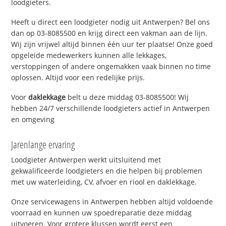
loodgieters.
Heeft u direct een loodgieter nodig uit Antwerpen? Bel ons
dan op 03-8085500 en krijg direct een vakman aan de lijn.
Wij zijn vrijwel altijd binnen één uur ter plaatse! Onze goed
opgeleide medewerkers kunnen alle lekkages,
verstoppingen of andere ongemakken vaak binnen no time
oplossen. Altijd voor een redelijke prijs.
Voor
daklekkage
belt u deze middag 03-8085500! Wij
hebben 24/7 verschillende loodgieters actief in Antwerpen
en omgeving
Jarenlange ervaring
Loodgieter Antwerpen werkt uitsluitend met
gekwalificeerde loodgieters en die helpen bij problemen
met uw waterleiding, CV, afvoer en riool en daklekkage.
Onze servicewagens in Antwerpen hebben altijd voldoende
voorraad en kunnen uw spoedreparatie deze middag
uitvoeren. Voor grotere klussen wordt eerst een