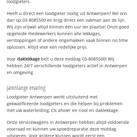
loodgieters.
Heeft u direct een loodgieter nodig uit Antwerpen? Bel ons
dan op 03-8085500 en krijg direct een vakman aan de lijn.
Wij zijn vrijwel altijd binnen één uur ter plaatse! Onze goed
opgeleide medewerkers kunnen alle lekkages,
verstoppingen of andere ongemakken vaak binnen no time
oplossen. Altijd voor een redelijke prijs.
Voor
daklekkage
belt u deze middag 03-8085500! Wij
hebben 24/7 verschillende loodgieters actief in Antwerpen
en omgeving
Jarenlange ervaring
Loodgieter Antwerpen werkt uitsluitend met
gekwalificeerde loodgieters en die helpen bij problemen
met uw waterleiding, CV, afvoer en riool en daklekkage.
Onze servicewagens in Antwerpen hebben altijd voldoende
voorraad en kunnen uw spoedreparatie deze middag
uitvoeren. Voor grotere klussen wordt eerst een