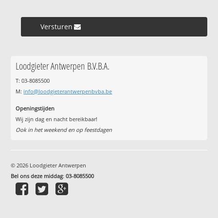
Versturen »
Loodgieter Antwerpen B.V.B.A.
T: 03-8085500
M:
info@loodgieterantwerpenbvba.be
Openingstijden
Wij zijn dag en nacht bereikbaar!
Ook in het weekend en op feestdagen
© 2026 Loodgieter Antwerpen
Bel ons deze middag
:
03-8085500