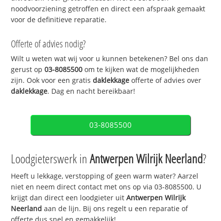
noodvoorziening getroffen en direct een afspraak gemaakt
voor de definitieve reparatie.
Offerte of advies nodig?
Wilt u weten wat wij voor u kunnen betekenen? Bel ons dan
gerust op
03-8085500
om te kijken wat de mogelijkheden
zijn. Ook voor een gratis
daklekkage
offerte of advies over
daklekkage
. Dag en nacht bereikbaar!
03-8085500
Loodgieterswerk in
Antwerpen Wilrijk Neerland
?
Heeft u lekkage, verstopping of geen warm water? Aarzel
niet en neem direct contact met ons op via 03-8085500. U
krijgt dan direct een loodgieter uit
Antwerpen Wilrijk
Neerland
aan de lijn. Bij ons regelt u een reparatie of
offerte dus snel en gemakkelijk!