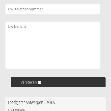
Versturen »
Loodgieter Antwerpen B.V.B.A.
T: 03-8085500