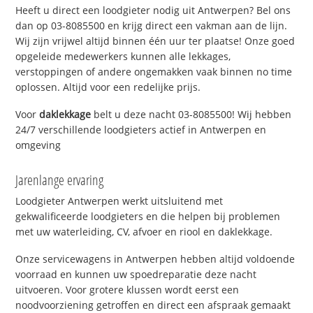
Heeft u direct een loodgieter nodig uit Antwerpen? Bel ons
dan op 03-8085500 en krijg direct een vakman aan de lijn.
Wij zijn vrijwel altijd binnen één uur ter plaatse! Onze goed
opgeleide medewerkers kunnen alle lekkages,
verstoppingen of andere ongemakken vaak binnen no time
oplossen. Altijd voor een redelijke prijs.
Voor
daklekkage
belt u deze nacht 03-8085500! Wij hebben
24/7 verschillende loodgieters actief in Antwerpen en
omgeving
Jarenlange ervaring
Loodgieter Antwerpen werkt uitsluitend met
gekwalificeerde loodgieters en die helpen bij problemen
met uw waterleiding, CV, afvoer en riool en daklekkage.
Onze servicewagens in Antwerpen hebben altijd voldoende
voorraad en kunnen uw spoedreparatie deze nacht
uitvoeren. Voor grotere klussen wordt eerst een
noodvoorziening getroffen en direct een afspraak gemaakt