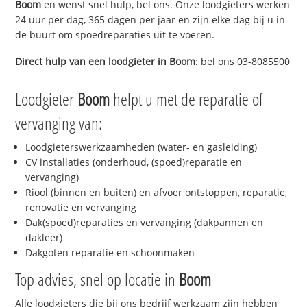
Boom
en wenst snel hulp, bel ons. Onze loodgieters werken
24 uur per dag, 365 dagen per jaar en zijn elke dag bij u in
de buurt om spoedreparaties uit te voeren.
Direct hulp van een loodgieter in
Boom
: bel ons 03-8085500
Loodgieter
Boom
helpt u met de reparatie of
vervanging van:
Loodgieterswerkzaamheden (water- en gasleiding)
CV installaties (onderhoud, (spoed)reparatie en
vervanging)
Riool (binnen en buiten) en afvoer ontstoppen, reparatie,
renovatie en vervanging
Dak(spoed)reparaties en vervanging (dakpannen en
dakleer)
Dakgoten reparatie en schoonmaken
Top advies, snel op locatie in
Boom
Alle loodgieters die bij ons bedrijf werkzaam zijn hebben