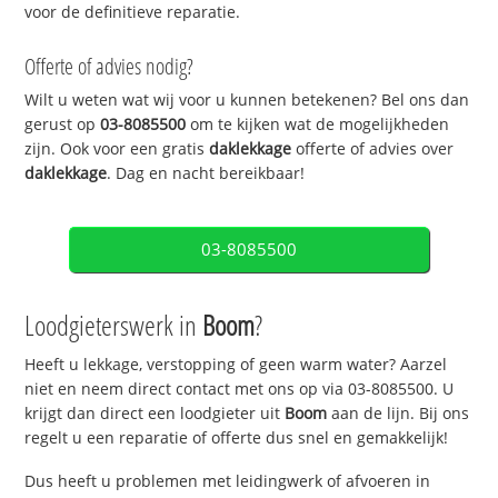
voor de definitieve reparatie.
Offerte of advies nodig?
Wilt u weten wat wij voor u kunnen betekenen? Bel ons dan
gerust op
03-8085500
om te kijken wat de mogelijkheden
zijn. Ook voor een gratis
daklekkage
offerte of advies over
daklekkage
. Dag en nacht bereikbaar!
03-8085500
Loodgieterswerk in
Boom
?
Heeft u lekkage, verstopping of geen warm water? Aarzel
niet en neem direct contact met ons op via 03-8085500. U
krijgt dan direct een loodgieter uit
Boom
aan de lijn. Bij ons
regelt u een reparatie of offerte dus snel en gemakkelijk!
Dus heeft u problemen met leidingwerk of afvoeren in