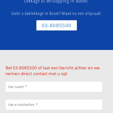
Lekkage of verstopping in Boom?
Zoekt u daklekkage in Boom? Maak nu een afspraak!
03-8085500
Bel 03-8085500 of laat een bericht achter en we
nemen direct contact met u op!