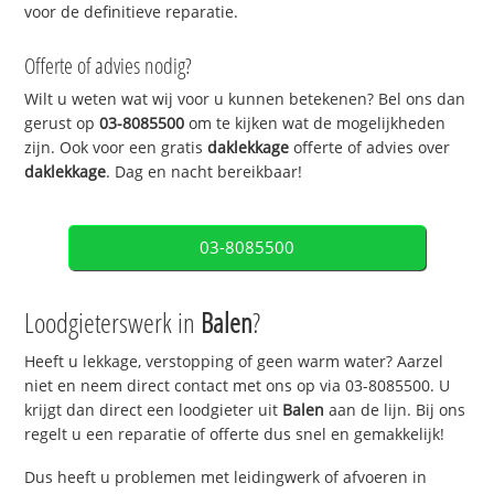
voor de definitieve reparatie.
Offerte of advies nodig?
Wilt u weten wat wij voor u kunnen betekenen? Bel ons dan
gerust op
03-8085500
om te kijken wat de mogelijkheden
zijn. Ook voor een gratis
daklekkage
offerte of advies over
daklekkage
. Dag en nacht bereikbaar!
03-8085500
Loodgieterswerk in
Balen
?
Heeft u lekkage, verstopping of geen warm water? Aarzel
niet en neem direct contact met ons op via 03-8085500. U
krijgt dan direct een loodgieter uit
Balen
aan de lijn. Bij ons
regelt u een reparatie of offerte dus snel en gemakkelijk!
Dus heeft u problemen met leidingwerk of afvoeren in