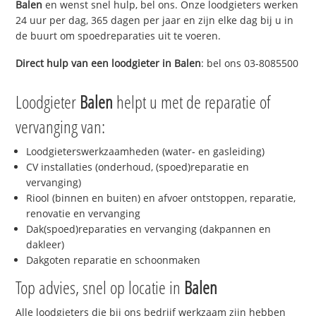
Balen
en wenst snel hulp, bel ons. Onze loodgieters werken
24 uur per dag, 365 dagen per jaar en zijn elke dag bij u in
de buurt om spoedreparaties uit te voeren.
Direct hulp van een loodgieter in
Balen
: bel ons 03-8085500
Loodgieter
Balen
helpt u met de reparatie of
vervanging van:
Loodgieterswerkzaamheden (water- en gasleiding)
CV installaties (onderhoud, (spoed)reparatie en
vervanging)
Riool (binnen en buiten) en afvoer ontstoppen, reparatie,
renovatie en vervanging
Dak(spoed)reparaties en vervanging (dakpannen en
dakleer)
Dakgoten reparatie en schoonmaken
Top advies, snel op locatie in
Balen
Alle loodgieters die bij ons bedrijf werkzaam zijn hebben