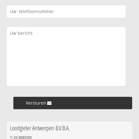
Versturen »
Loodgieter Antwerpen B.V.B.A.
T: 03-8085500