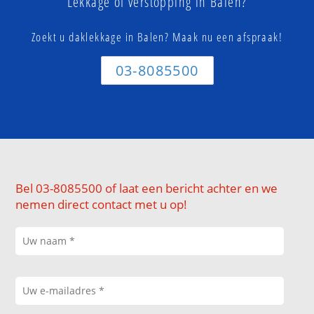
Lekkage of verstopping in Balen?
Zoekt u daklekkage in Balen? Maak nu een afspraak!
03-8085500
Bel 03-8085500 of laat een bericht achter en we
nemen direct contact met u op!