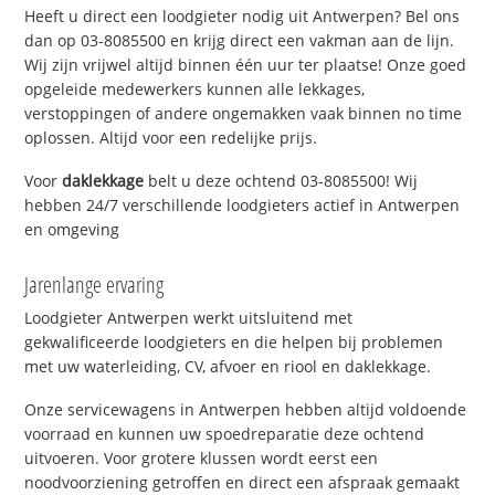
Heeft u direct een loodgieter nodig uit Antwerpen? Bel ons
dan op 03-8085500 en krijg direct een vakman aan de lijn.
Wij zijn vrijwel altijd binnen één uur ter plaatse! Onze goed
opgeleide medewerkers kunnen alle lekkages,
verstoppingen of andere ongemakken vaak binnen no time
oplossen. Altijd voor een redelijke prijs.
Voor
daklekkage
belt u deze ochtend 03-8085500! Wij
hebben 24/7 verschillende loodgieters actief in Antwerpen
en omgeving
Jarenlange ervaring
Loodgieter Antwerpen werkt uitsluitend met
gekwalificeerde loodgieters en die helpen bij problemen
met uw waterleiding, CV, afvoer en riool en daklekkage.
Onze servicewagens in Antwerpen hebben altijd voldoende
voorraad en kunnen uw spoedreparatie deze ochtend
uitvoeren. Voor grotere klussen wordt eerst een
noodvoorziening getroffen en direct een afspraak gemaakt