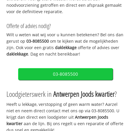
noodvoorziening getroffen en direct een afspraak gemaakt
voor de definitieve reparatie.
Offerte of advies nodig?
Wilt u weten wat wij voor u kunnen betekenen? Bel ons dan
gerust op
03-8085500
om te kijken wat de mogelijkheden
zijn. Ook voor een gratis
daklekkage
offerte of advies over
daklekkage
. Dag en nacht bereikbaar!
03-8085500
Loodgieterswerk in
Antwerpen Joods kwartier
?
Heeft u lekkage, verstopping of geen warm water? Aarzel
niet en neem direct contact met ons op via 03-8085500. U
krijgt dan direct een loodgieter uit
Antwerpen Joods
kwartier
aan de lijn. Bij ons regelt u een reparatie of offerte
dus snel en gemakkelijk!