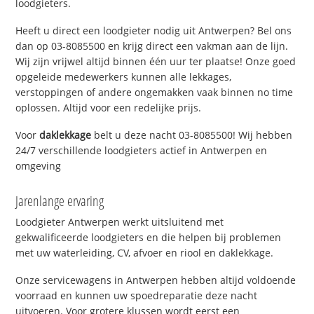
loodgieters.
Heeft u direct een loodgieter nodig uit Antwerpen? Bel ons
dan op 03-8085500 en krijg direct een vakman aan de lijn.
Wij zijn vrijwel altijd binnen één uur ter plaatse! Onze goed
opgeleide medewerkers kunnen alle lekkages,
verstoppingen of andere ongemakken vaak binnen no time
oplossen. Altijd voor een redelijke prijs.
Voor
daklekkage
belt u deze nacht 03-8085500! Wij hebben
24/7 verschillende loodgieters actief in Antwerpen en
omgeving
Jarenlange ervaring
Loodgieter Antwerpen werkt uitsluitend met
gekwalificeerde loodgieters en die helpen bij problemen
met uw waterleiding, CV, afvoer en riool en daklekkage.
Onze servicewagens in Antwerpen hebben altijd voldoende
voorraad en kunnen uw spoedreparatie deze nacht
uitvoeren. Voor grotere klussen wordt eerst een