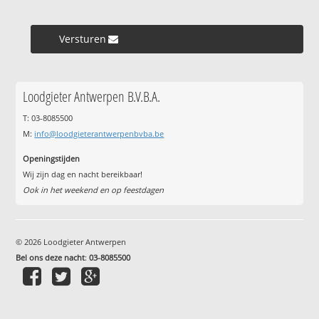
Versturen »
Loodgieter Antwerpen B.V.B.A.
T: 03-8085500
M:
info@loodgieterantwerpenbvba.be
Openingstijden
Wij zijn dag en nacht bereikbaar!
Ook in het weekend en op feestdagen
© 2026 Loodgieter Antwerpen
Bel ons deze nacht
:
03-8085500