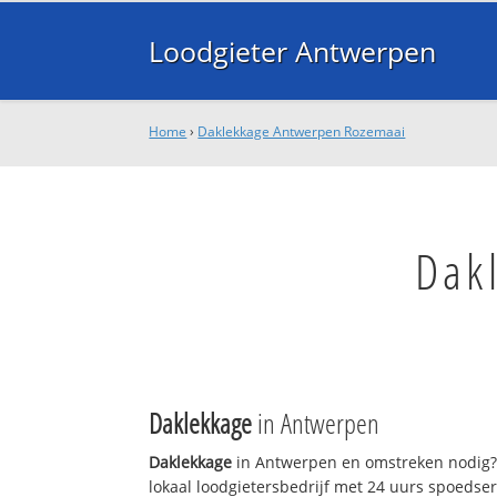
Loodgieter Antwerpen
Home
›
Daklekkage Antwerpen Rozemaai
Dak
Daklekkage
in Antwerpen
Daklekkage
in Antwerpen en omstreken nodig?
lokaal loodgietersbedrijf met 24 uurs spoedse