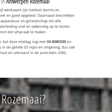
e in
Antwerpen Rozemaai
drijf werkzaam zijn hebben kennis en
eel en goed opgeleid. Daarnaast beschikken
e apparatuur en gereedschap om alle
erleiding snel en vakkundig op te lossen.
rect een afspraak te maken.
ce; bel deze middag nog met
03-8085500
en
u in de gehele 03 regio en omgeving, dus ook
nhout en uiteraard in de postcodes 2000,
n Rozemaai?