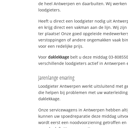
de heel Antwerpen en daarbuiten. Wij werken 
loodgieters.
Heeft u direct een loodgieter nodig uit Antwe
en krijg direct een vakman aan de lijn. Wij zijn
ter plaatse! Onze goed opgeleide medewerkers
verstoppingen of andere ongemakken vaak binn
voor een redelijke prijs.
Voor
daklekkage
belt u deze middag 03-808550
verschillende loodgieters actief in Antwerpen
Jarenlange ervaring
Loodgieter Antwerpen werkt uitsluitend met ge
die helpen bij problemen met uw waterleiding, 
daklekkage.
Onze servicewagens in Antwerpen hebben alti
kunnen uw spoedreparatie deze middag uitvoe
wordt eerst een noodvoorziening getroffen en