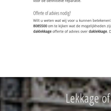
voor de definitieve reparatie.
Offerte of advies nodig?
Wilt u weten wat wij voor u kunnen betekenen
8085500
om te kijken wat de mogelijkheden zij
daklekkage
offerte of advies over
daklekkage
. 
Lekkage of