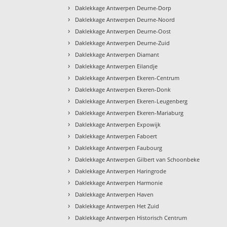
›
Daklekkage Antwerpen Deurne-Dorp
›
Daklekkage Antwerpen Deurne-Noord
›
Daklekkage Antwerpen Deurne-Oost
›
Daklekkage Antwerpen Deurne-Zuid
›
Daklekkage Antwerpen Diamant
›
Daklekkage Antwerpen Eilandje
›
Daklekkage Antwerpen Ekeren-Centrum
›
Daklekkage Antwerpen Ekeren-Donk
›
Daklekkage Antwerpen Ekeren-Leugenberg
›
Daklekkage Antwerpen Ekeren-Mariaburg
›
Daklekkage Antwerpen Expowijk
›
Daklekkage Antwerpen Faboert
›
Daklekkage Antwerpen Faubourg
›
Daklekkage Antwerpen Gilbert van Schoonbeke
›
Daklekkage Antwerpen Haringrode
›
Daklekkage Antwerpen Harmonie
›
Daklekkage Antwerpen Haven
›
Daklekkage Antwerpen Het Zuid
›
Daklekkage Antwerpen Historisch Centrum