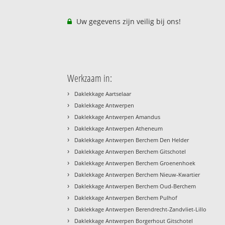
Uw gegevens zijn veilig bij ons!
Werkzaam in:
›
Daklekkage Aartselaar
›
Daklekkage Antwerpen
›
Daklekkage Antwerpen Amandus
›
Daklekkage Antwerpen Atheneum
›
Daklekkage Antwerpen Berchem Den Helder
›
Daklekkage Antwerpen Berchem Gitschotel
›
Daklekkage Antwerpen Berchem Groenenhoek
›
Daklekkage Antwerpen Berchem Nieuw-Kwartier
›
Daklekkage Antwerpen Berchem Oud-Berchem
›
Daklekkage Antwerpen Berchem Pulhof
›
Daklekkage Antwerpen Berendrecht-Zandvliet-Lillo
›
Daklekkage Antwerpen Borgerhout Gitschotel