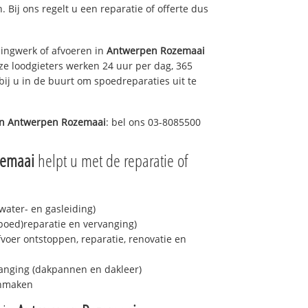
. Bij ons regelt u een reparatie of offerte dus
ingwerk of afvoeren in
Antwerpen Rozemaai
ze loodgieters werken 24 uur per dag, 365
bij u in de buurt om spoedreparaties uit te
in
Antwerpen Rozemaai
: bel ons 03-8085500
zemaai
helpt u met de reparatie of
ater- en gasleiding)
spoed)reparatie en vervanging)
fvoer ontstoppen, reparatie, renovatie en
anging (dakpannen en dakleer)
onmaken