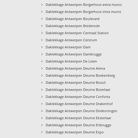
›
Daklekkage Antwerpen Borgerhout-extra muros
›
Daklekkage Antwerpen Borgerhout-intra muros
›
Daklekkage Antwerpen Boulevard
›
Daklekkage Antwerpen Brederode
›
Daklekkage Antwerpen Centraal Station
›
Daklekkage Antwerpen Centrum
›
Daklekkage Antwerpen Dam
›
Daklekkage Antwerpen Dambrugge
›
Daklekkage Antwerpen De Leien
›
Daklekkage Antwerpen Deurne Arena
›
Daklekkage Antwerpen Deurne Boekenberg
›
Daklekkage Antwerpen Deurne Bosuil
›
Daklekkage Antwerpen Deurne Boterlaar
›
Daklekkage Antwerpen Deurne Conforta
›
Daklekkage Antwerpen Deurne Drakenhof
›
Daklekkage Antwerpen Deurne Driekoningen
›
Daklekkage Antwerpen Deurne Eksterlaar
›
Daklekkage Antwerpen Deurne Ertbrugge
›
Daklekkage Antwerpen Deurne Expo