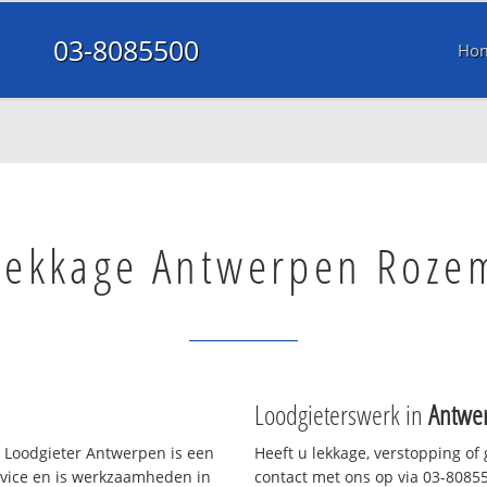
03-8085500
Ho
lekkage Antwerpen Roze
Loodgieterswerk in
Antwe
 Loodgieter Antwerpen is een
Heeft u lekkage, verstopping of
rvice en is werkzaamheden in
contact met ons op via 03-808550