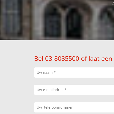
Bel 03-8085500 of laat een