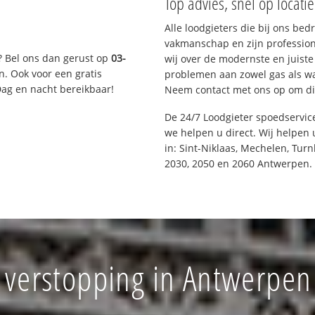
Top advies, snel op locati
Alle loodgieters die bij ons be
vakmanschap en zijn profession
? Bel ons dan gerust op
03-
wij over de modernste en juist
n. Ook voor een gratis
problemen aan zowel gas als wat
Dag en nacht bereikbaar!
Neem contact met ons op om di
De 24/7 Loodgieter spoedservi
we helpen u direct. Wij helpen 
in: Sint-Niklaas, Mechelen, Tur
2030, 2050 en 2060 Antwerpen.
 verstopping in Antwerpe