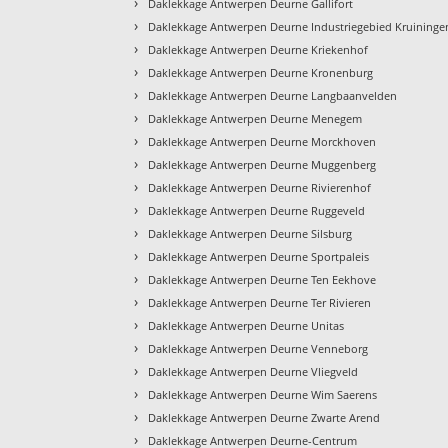
›
Daklekkage Antwerpen Deurne Gallifort
›
Daklekkage Antwerpen Deurne Industriegebied Kruininge
›
Daklekkage Antwerpen Deurne Kriekenhof
›
Daklekkage Antwerpen Deurne Kronenburg
›
Daklekkage Antwerpen Deurne Langbaanvelden
›
Daklekkage Antwerpen Deurne Menegem
›
Daklekkage Antwerpen Deurne Morckhoven
›
Daklekkage Antwerpen Deurne Muggenberg
›
Daklekkage Antwerpen Deurne Rivierenhof
›
Daklekkage Antwerpen Deurne Ruggeveld
›
Daklekkage Antwerpen Deurne Silsburg
›
Daklekkage Antwerpen Deurne Sportpaleis
›
Daklekkage Antwerpen Deurne Ten Eekhove
›
Daklekkage Antwerpen Deurne Ter Rivieren
›
Daklekkage Antwerpen Deurne Unitas
›
Daklekkage Antwerpen Deurne Venneborg
›
Daklekkage Antwerpen Deurne Vliegveld
›
Daklekkage Antwerpen Deurne Wim Saerens
›
Daklekkage Antwerpen Deurne Zwarte Arend
›
Daklekkage Antwerpen Deurne-Centrum