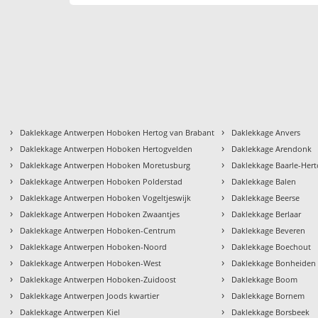
›
›
Daklekkage Antwerpen Hoboken Hertog van Brabant
Daklekkage Anvers
›
›
Daklekkage Antwerpen Hoboken Hertogvelden
Daklekkage Arendonk
›
›
Daklekkage Antwerpen Hoboken Moretusburg
Daklekkage Baarle-Her
›
›
Daklekkage Antwerpen Hoboken Polderstad
Daklekkage Balen
›
›
Daklekkage Antwerpen Hoboken Vogeltjeswijk
Daklekkage Beerse
›
›
Daklekkage Antwerpen Hoboken Zwaantjes
Daklekkage Berlaar
›
›
Daklekkage Antwerpen Hoboken-Centrum
Daklekkage Beveren
›
›
Daklekkage Antwerpen Hoboken-Noord
Daklekkage Boechout
›
›
Daklekkage Antwerpen Hoboken-West
Daklekkage Bonheiden
›
›
Daklekkage Antwerpen Hoboken-Zuidoost
Daklekkage Boom
›
›
Daklekkage Antwerpen Joods kwartier
Daklekkage Bornem
›
›
Daklekkage Antwerpen Kiel
Daklekkage Borsbeek