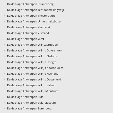
›
Daklekkage Antwerpen Stuivenberg
›
Daklekkage Antwerpen Tentoonstellingswijk
›
Daklekkage Antwerpen Theaterbuurt
›
Daklekkage Antwerpen Universiteitsbuurt
›
Daklekkage Antwerpen Veemarkt
›
Daklekkage Antwerpen Vismarkt
›
Daklekkage Antwerpen West
›
Daklekkage Antwerpen Wijngaardpoort
›
Daklekkage Antwerpen Wilrijk Duvelshoek
›
Daklekkage Antwerpen Wilrijk Elsdonk
›
Daklekkage Antwerpen Wilrijk Hoogte
›
Daklekkage Antwerpen Wilrijk Koornbloem
›
Daklekkage Antwerpen Wilrijk Neerland
›
Daklekkage Antwerpen Wilrijk Oosterveld
›
Daklekkage Antwerpen Wilrijk Valaar
›
Daklekkage Antwerpen Wilrijk-Centrum
›
Daklekkage Antwerpen Zuid
›
Daklekkage Antwerpen Zuid Museum
›
Daklekkage Antwerpen Zurenborg