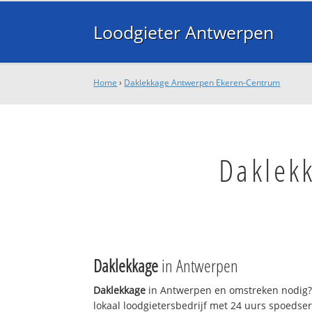
Loodgieter Antwerpen
Home
›
Daklekkage Antwerpen Ekeren-Centrum
Daklek
Daklekkage
in Antwerpen
Daklekkage
in Antwerpen en omstreken nodig?
lokaal loodgietersbedrijf met 24 uurs spoedse