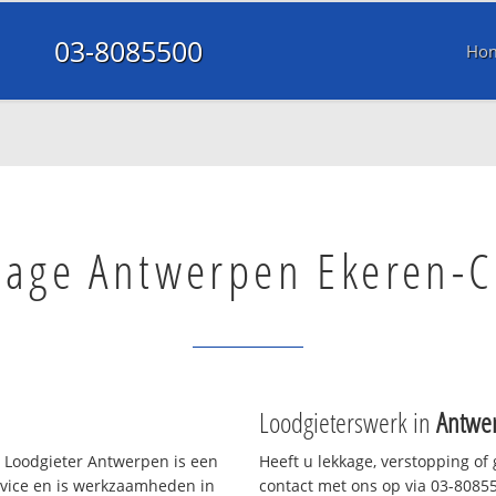
03-8085500
Ho
kage Antwerpen Ekeren-
Loodgieterswerk in
Antwe
 Loodgieter Antwerpen is een
Heeft u lekkage, verstopping of
rvice en is werkzaamheden in
contact met ons op via 03-808550