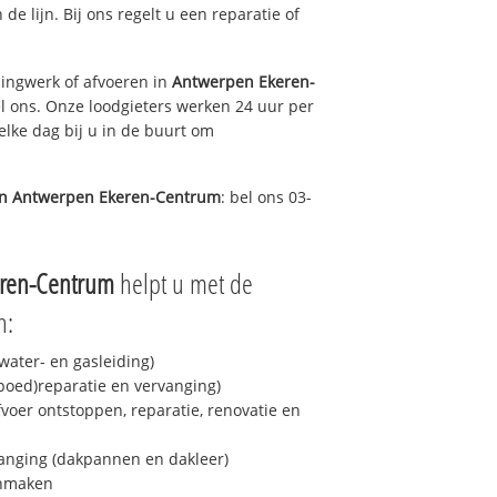
de lijn. Bij ons regelt u een reparatie of
ingwerk of afvoeren in
Antwerpen Ekeren-
l ons. Onze loodgieters werken 24 uur per
elke dag bij u in de buurt om
in
Antwerpen Ekeren-Centrum
: bel ons 03-
ren-Centrum
helpt u met de
n:
ater- en gasleiding)
spoed)reparatie en vervanging)
fvoer ontstoppen, reparatie, renovatie en
anging (dakpannen en dakleer)
onmaken