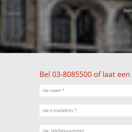
Zoe
Bel 03-8085500 of laat een