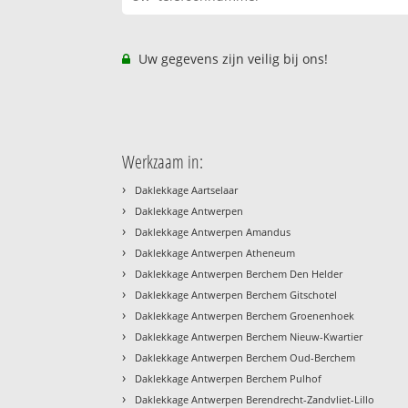
Uw gegevens zijn veilig bij ons!
Werkzaam in:
›
Daklekkage Aartselaar
›
Daklekkage Antwerpen
›
Daklekkage Antwerpen Amandus
›
Daklekkage Antwerpen Atheneum
›
Daklekkage Antwerpen Berchem Den Helder
›
Daklekkage Antwerpen Berchem Gitschotel
›
Daklekkage Antwerpen Berchem Groenenhoek
›
Daklekkage Antwerpen Berchem Nieuw-Kwartier
›
Daklekkage Antwerpen Berchem Oud-Berchem
›
Daklekkage Antwerpen Berchem Pulhof
›
Daklekkage Antwerpen Berendrecht-Zandvliet-Lillo