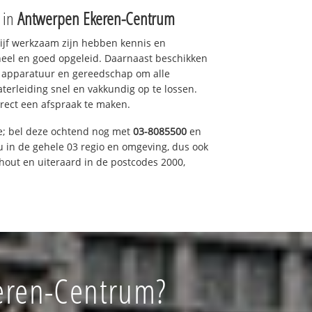
e in
Antwerpen Ekeren-Centrum
drijf werkzaam zijn hebben kennis en
eel en goed opgeleid. Daarnaast beschikken
e apparatuur en gereedschap om alle
erleiding snel en vakkundig op te lossen.
rect een afspraak te maken.
e; bel deze ochtend nog met
03-8085500
en
u in de gehele 03 regio en omgeving, dus ook
nhout en uiteraard in de postcodes 2000,
keren-Centrum?