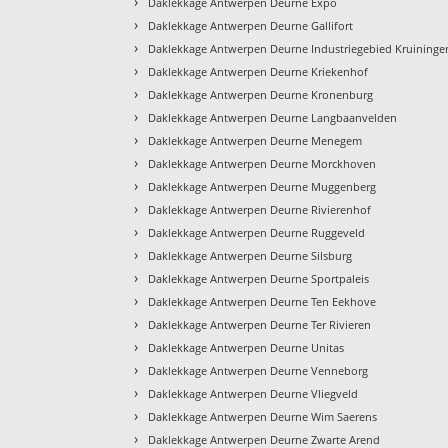
›
Daklekkage Antwerpen Deurne Expo
›
Daklekkage Antwerpen Deurne Gallifort
›
Daklekkage Antwerpen Deurne Industriegebied Kruininge
›
Daklekkage Antwerpen Deurne Kriekenhof
›
Daklekkage Antwerpen Deurne Kronenburg
›
Daklekkage Antwerpen Deurne Langbaanvelden
›
Daklekkage Antwerpen Deurne Menegem
›
Daklekkage Antwerpen Deurne Morckhoven
›
Daklekkage Antwerpen Deurne Muggenberg
›
Daklekkage Antwerpen Deurne Rivierenhof
›
Daklekkage Antwerpen Deurne Ruggeveld
›
Daklekkage Antwerpen Deurne Silsburg
›
Daklekkage Antwerpen Deurne Sportpaleis
›
Daklekkage Antwerpen Deurne Ten Eekhove
›
Daklekkage Antwerpen Deurne Ter Rivieren
›
Daklekkage Antwerpen Deurne Unitas
›
Daklekkage Antwerpen Deurne Venneborg
›
Daklekkage Antwerpen Deurne Vliegveld
›
Daklekkage Antwerpen Deurne Wim Saerens
›
Daklekkage Antwerpen Deurne Zwarte Arend