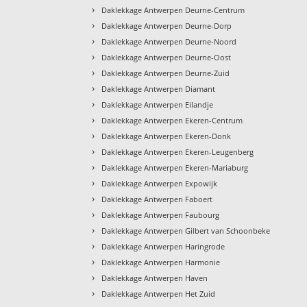
›
Daklekkage Antwerpen Deurne-Centrum
›
Daklekkage Antwerpen Deurne-Dorp
›
Daklekkage Antwerpen Deurne-Noord
›
Daklekkage Antwerpen Deurne-Oost
›
Daklekkage Antwerpen Deurne-Zuid
›
Daklekkage Antwerpen Diamant
›
Daklekkage Antwerpen Eilandje
›
Daklekkage Antwerpen Ekeren-Centrum
›
Daklekkage Antwerpen Ekeren-Donk
›
Daklekkage Antwerpen Ekeren-Leugenberg
›
Daklekkage Antwerpen Ekeren-Mariaburg
›
Daklekkage Antwerpen Expowijk
›
Daklekkage Antwerpen Faboert
›
Daklekkage Antwerpen Faubourg
›
Daklekkage Antwerpen Gilbert van Schoonbeke
›
Daklekkage Antwerpen Haringrode
›
Daklekkage Antwerpen Harmonie
›
Daklekkage Antwerpen Haven
›
Daklekkage Antwerpen Het Zuid