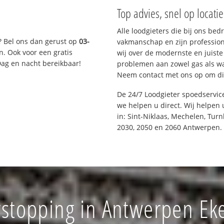
Top advies, snel op locati
Alle loodgieters die bij ons be
? Bel ons dan gerust op
03-
vakmanschap en zijn profession
n. Ook voor een gratis
wij over de modernste en juist
Dag en nacht bereikbaar!
problemen aan zowel gas als wat
Neem contact met ons op om di
De 24/7 Loodgieter spoedservic
we helpen u direct. Wij helpen 
in: Sint-Niklaas, Mechelen, Tur
2030, 2050 en 2060 Antwerpen.
rstopping in Antwerpen E