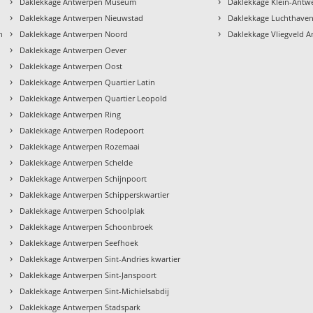
›
›
Daklekkage Antwerpen Museum
Daklekkage Klein-Antw
›
›
Daklekkage Antwerpen Nieuwstad
Daklekkage Luchthave
›
›
n
Daklekkage Antwerpen Noord
Daklekkage Vliegveld 
›
Daklekkage Antwerpen Oever
›
Daklekkage Antwerpen Oost
›
Daklekkage Antwerpen Quartier Latin
›
Daklekkage Antwerpen Quartier Leopold
›
Daklekkage Antwerpen Ring
›
Daklekkage Antwerpen Rodepoort
›
Daklekkage Antwerpen Rozemaai
›
Daklekkage Antwerpen Schelde
›
Daklekkage Antwerpen Schijnpoort
›
Daklekkage Antwerpen Schipperskwartier
›
Daklekkage Antwerpen Schoolplak
›
Daklekkage Antwerpen Schoonbroek
›
Daklekkage Antwerpen Seefhoek
›
Daklekkage Antwerpen Sint-Andries kwartier
›
Daklekkage Antwerpen Sint-Janspoort
›
Daklekkage Antwerpen Sint-Michielsabdij
›
Daklekkage Antwerpen Stadspark