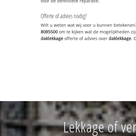
voor de definitieve reparatie.
Offerte of advies nodig?
Wilt u weten wat wij voor u kunnen betekenen
8085500
om te kijken wat de mogelijkheden zij
daklekkage
offerte of advies over
daklekkage
. 
Lekkage of ve