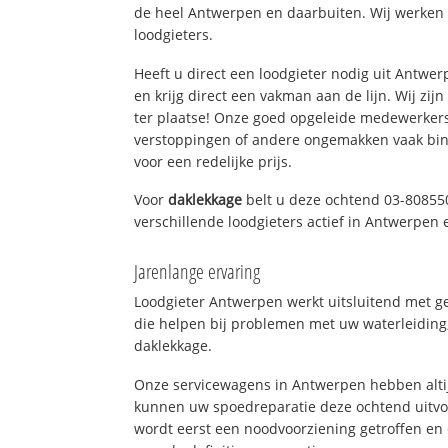
de heel Antwerpen en daarbuiten. Wij werken 
loodgieters.
Heeft u direct een loodgieter nodig uit Antwe
en krijg direct een vakman aan de lijn. Wij zijn
ter plaatse! Onze goed opgeleide medewerkers
verstoppingen of andere ongemakken vaak binn
voor een redelijke prijs.
Voor
daklekkage
belt u deze ochtend 03-80855
verschillende loodgieters actief in Antwerpen
Jarenlange ervaring
Loodgieter Antwerpen werkt uitsluitend met ge
die helpen bij problemen met uw waterleiding, 
daklekkage.
Onze servicewagens in Antwerpen hebben alti
kunnen uw spoedreparatie deze ochtend uitvoe
wordt eerst een noodvoorziening getroffen en