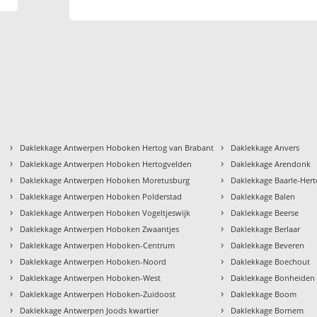
›
›
Daklekkage Antwerpen Hoboken Hertog van Brabant
Daklekkage Anvers
›
›
Daklekkage Antwerpen Hoboken Hertogvelden
Daklekkage Arendonk
›
›
Daklekkage Antwerpen Hoboken Moretusburg
Daklekkage Baarle-Her
›
›
Daklekkage Antwerpen Hoboken Polderstad
Daklekkage Balen
›
›
Daklekkage Antwerpen Hoboken Vogeltjeswijk
Daklekkage Beerse
›
›
Daklekkage Antwerpen Hoboken Zwaantjes
Daklekkage Berlaar
›
›
Daklekkage Antwerpen Hoboken-Centrum
Daklekkage Beveren
›
›
Daklekkage Antwerpen Hoboken-Noord
Daklekkage Boechout
›
›
Daklekkage Antwerpen Hoboken-West
Daklekkage Bonheiden
›
›
Daklekkage Antwerpen Hoboken-Zuidoost
Daklekkage Boom
›
›
Daklekkage Antwerpen Joods kwartier
Daklekkage Bornem