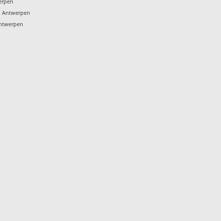
erpen
n Antwerpen
Antwerpen