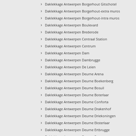
›
Daklekkage Antwerpen Borgerhout Gitschotel
›
Daklekkage Antwerpen Borgerhout-extra muros
›
Daklekkage Antwerpen Borgerhout-intra muros
›
Daklekkage Antwerpen Boulevard
›
Daklekkage Antwerpen Brederode
›
Daklekkage Antwerpen Centraal Station
›
Daklekkage Antwerpen Centrum
›
Daklekkage Antwerpen Dam
›
Daklekkage Antwerpen Dambrugge
›
Daklekkage Antwerpen De Leien
›
Daklekkage Antwerpen Deurne Arena
›
Daklekkage Antwerpen Deurne Boekenberg
›
Daklekkage Antwerpen Deurne Bosuil
›
Daklekkage Antwerpen Deurne Boterlaar
›
Daklekkage Antwerpen Deurne Conforta
›
Daklekkage Antwerpen Deurne Drakenhof
›
Daklekkage Antwerpen Deurne Driekoningen
›
Daklekkage Antwerpen Deurne Eksterlaar
›
Daklekkage Antwerpen Deurne Ertbrugge