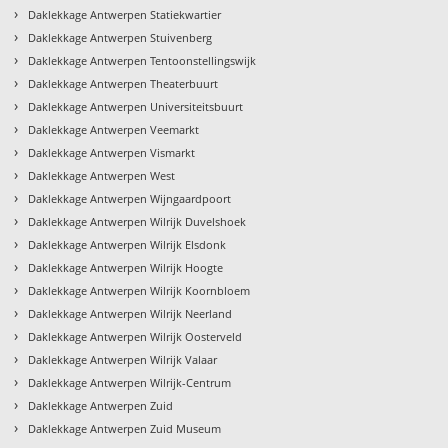
›
Daklekkage Antwerpen Statiekwartier
›
Daklekkage Antwerpen Stuivenberg
›
Daklekkage Antwerpen Tentoonstellingswijk
›
Daklekkage Antwerpen Theaterbuurt
›
Daklekkage Antwerpen Universiteitsbuurt
›
Daklekkage Antwerpen Veemarkt
›
Daklekkage Antwerpen Vismarkt
›
Daklekkage Antwerpen West
›
Daklekkage Antwerpen Wijngaardpoort
›
Daklekkage Antwerpen Wilrijk Duvelshoek
›
Daklekkage Antwerpen Wilrijk Elsdonk
›
Daklekkage Antwerpen Wilrijk Hoogte
›
Daklekkage Antwerpen Wilrijk Koornbloem
›
Daklekkage Antwerpen Wilrijk Neerland
›
Daklekkage Antwerpen Wilrijk Oosterveld
›
Daklekkage Antwerpen Wilrijk Valaar
›
Daklekkage Antwerpen Wilrijk-Centrum
›
Daklekkage Antwerpen Zuid
›
Daklekkage Antwerpen Zuid Museum