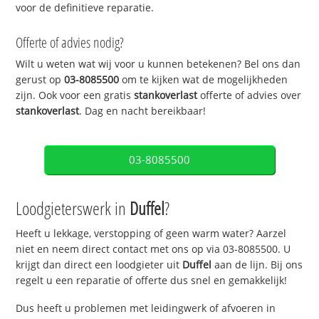
voor de definitieve reparatie.
Offerte of advies nodig?
Wilt u weten wat wij voor u kunnen betekenen? Bel ons dan
gerust op
03-8085500
om te kijken wat de mogelijkheden
zijn. Ook voor een gratis
stankoverlast
offerte of advies over
stankoverlast
. Dag en nacht bereikbaar!
03-8085500
Loodgieterswerk in
Duffel
?
Heeft u lekkage, verstopping of geen warm water? Aarzel
niet en neem direct contact met ons op via 03-8085500. U
krijgt dan direct een loodgieter uit
Duffel
aan de lijn. Bij ons
regelt u een reparatie of offerte dus snel en gemakkelijk!
Dus heeft u problemen met leidingwerk of afvoeren in