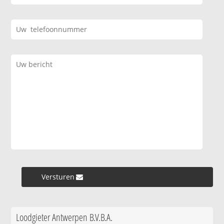
Versturen »
Loodgieter Antwerpen B.V.B.A.