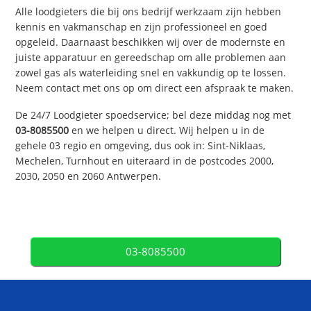
Alle loodgieters die bij ons bedrijf werkzaam zijn hebben
kennis en vakmanschap en zijn professioneel en goed
opgeleid. Daarnaast beschikken wij over de modernste en
juiste apparatuur en gereedschap om alle problemen aan
zowel gas als waterleiding snel en vakkundig op te lossen.
Neem contact met ons op om direct een afspraak te maken.
De 24/7 Loodgieter spoedservice; bel deze middag nog met
03-8085500
en we helpen u direct. Wij helpen u in de
gehele 03 regio en omgeving, dus ook in: Sint-Niklaas,
Mechelen, Turnhout en uiteraard in de postcodes 2000,
2030, 2050 en 2060 Antwerpen.
03-8085500