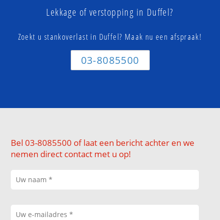
Lekkage of verstopping in Duffel?
Zoekt u stankoverlast in Duffel? Maak nu een afspraak!
03-8085500
Bel 03-8085500 of laat een bericht achter en we
nemen direct contact met u op!