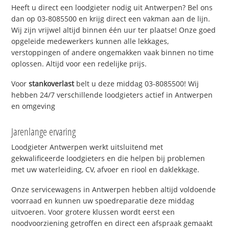
Heeft u direct een loodgieter nodig uit Antwerpen? Bel ons
dan op 03-8085500 en krijg direct een vakman aan de lijn.
Wij zijn vrijwel altijd binnen één uur ter plaatse! Onze goed
opgeleide medewerkers kunnen alle lekkages,
verstoppingen of andere ongemakken vaak binnen no time
oplossen. Altijd voor een redelijke prijs.
Voor
stankoverlast
belt u deze middag 03-8085500! Wij
hebben 24/7 verschillende loodgieters actief in Antwerpen
en omgeving
Jarenlange ervaring
Loodgieter Antwerpen werkt uitsluitend met
gekwalificeerde loodgieters en die helpen bij problemen
met uw waterleiding, CV, afvoer en riool en daklekkage.
Onze servicewagens in Antwerpen hebben altijd voldoende
voorraad en kunnen uw spoedreparatie deze middag
uitvoeren. Voor grotere klussen wordt eerst een
noodvoorziening getroffen en direct een afspraak gemaakt