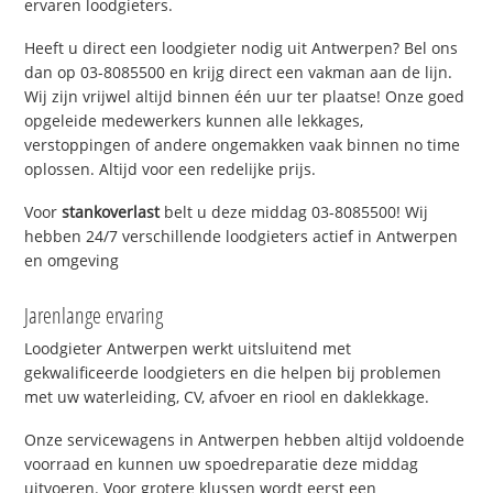
ervaren loodgieters.
Heeft u direct een loodgieter nodig uit Antwerpen? Bel ons
dan op 03-8085500 en krijg direct een vakman aan de lijn.
Wij zijn vrijwel altijd binnen één uur ter plaatse! Onze goed
opgeleide medewerkers kunnen alle lekkages,
verstoppingen of andere ongemakken vaak binnen no time
oplossen. Altijd voor een redelijke prijs.
Voor
stankoverlast
belt u deze middag 03-8085500! Wij
hebben 24/7 verschillende loodgieters actief in Antwerpen
en omgeving
Jarenlange ervaring
Loodgieter Antwerpen werkt uitsluitend met
gekwalificeerde loodgieters en die helpen bij problemen
met uw waterleiding, CV, afvoer en riool en daklekkage.
Onze servicewagens in Antwerpen hebben altijd voldoende
voorraad en kunnen uw spoedreparatie deze middag
uitvoeren. Voor grotere klussen wordt eerst een