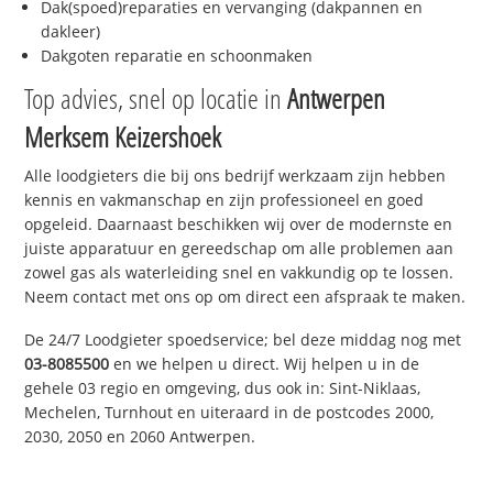
Dak(spoed)reparaties en vervanging (dakpannen en
dakleer)
Dakgoten reparatie en schoonmaken
Top advies, snel op locatie in
Antwerpen
Merksem Keizershoek
Alle loodgieters die bij ons bedrijf werkzaam zijn hebben
kennis en vakmanschap en zijn professioneel en goed
opgeleid. Daarnaast beschikken wij over de modernste en
juiste apparatuur en gereedschap om alle problemen aan
zowel gas als waterleiding snel en vakkundig op te lossen.
Neem contact met ons op om direct een afspraak te maken.
De 24/7 Loodgieter spoedservice; bel deze middag nog met
03-8085500
en we helpen u direct. Wij helpen u in de
gehele 03 regio en omgeving, dus ook in: Sint-Niklaas,
Mechelen, Turnhout en uiteraard in de postcodes 2000,
2030, 2050 en 2060 Antwerpen.