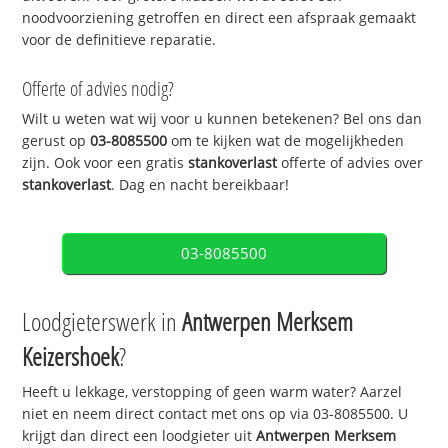
noodvoorziening getroffen en direct een afspraak gemaakt
voor de definitieve reparatie.
Offerte of advies nodig?
Wilt u weten wat wij voor u kunnen betekenen? Bel ons dan
gerust op
03-8085500
om te kijken wat de mogelijkheden
zijn. Ook voor een gratis
stankoverlast
offerte of advies over
stankoverlast
. Dag en nacht bereikbaar!
03-8085500
Loodgieterswerk in
Antwerpen Merksem
Keizershoek
?
Heeft u lekkage, verstopping of geen warm water? Aarzel
niet en neem direct contact met ons op via 03-8085500. U
krijgt dan direct een loodgieter uit
Antwerpen Merksem