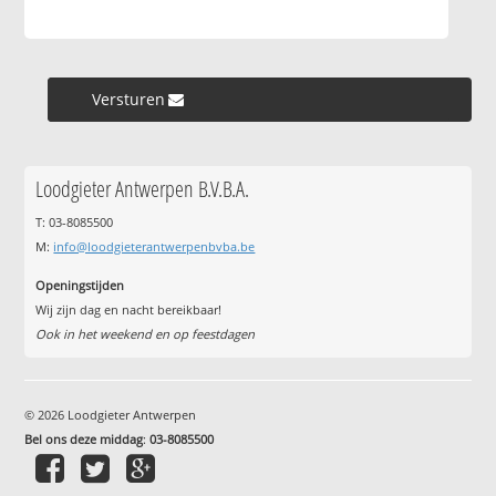
Versturen »
Loodgieter Antwerpen B.V.B.A.
T: 03-8085500
M:
info@loodgieterantwerpenbvba.be
Openingstijden
Wij zijn dag en nacht bereikbaar!
Ook in het weekend en op feestdagen
© 2026 Loodgieter Antwerpen
Bel ons deze middag
:
03-8085500