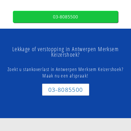
03-8085500
Lekkage of verstopping in Antwerpen Merksem
Keizershoek?
Zoekt u stankoverlast in Antwerpen Merksem Keizershoek?
Maak nu een afspraak!
03-8085500