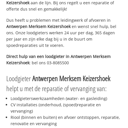
Keizershoek
aan de lijn. Bij ons regelt u een reparatie of
offerte dus snel en gemakkelijk!
Dus heeft u problemen met leidingwerk of afvoeren in
Antwerpen Merksem Keizershoek
en wenst snel hulp, bel
ons. Onze loodgieters werken 24 uur per dag, 365 dagen
per jaar en zijn elke dag bij u in de buurt om
spoedreparaties uit te voeren.
Direct hulp van een loodgieter in
Antwerpen Merksem
Keizershoek
: bel ons 03-8085500
Loodgieter
Antwerpen Merksem Keizershoek
helpt u met de reparatie of vervanging van:
Loodgieterswerkzaamheden (water- en gasleiding)
CV installaties (onderhoud, (spoed)reparatie en
vervanging)
Riool (binnen en buiten) en afvoer ontstoppen, reparatie,
renovatie en vervanging