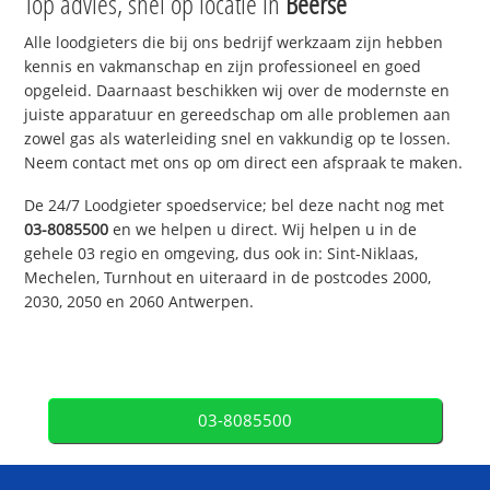
Top advies, snel op locatie in
Beerse
Alle loodgieters die bij ons bedrijf werkzaam zijn hebben
kennis en vakmanschap en zijn professioneel en goed
opgeleid. Daarnaast beschikken wij over de modernste en
juiste apparatuur en gereedschap om alle problemen aan
zowel gas als waterleiding snel en vakkundig op te lossen.
Neem contact met ons op om direct een afspraak te maken.
De 24/7 Loodgieter spoedservice; bel deze nacht nog met
03-8085500
en we helpen u direct. Wij helpen u in de
gehele 03 regio en omgeving, dus ook in: Sint-Niklaas,
Mechelen, Turnhout en uiteraard in de postcodes 2000,
2030, 2050 en 2060 Antwerpen.
03-8085500