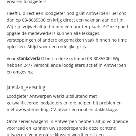
ervaren loodgieters.
Heeft u direct een loodgieter nodig uit Antwerpen? Bel ons
dan op 03-8085500 en krijg direct een vakman aan de lijn.
Wij zijn vrijwel altijd binnen één uur ter plaatse! Onze goed
opgeleide medewerkers kunnen alle lekkages,
verstoppingen of andere ongemakken vaak binnen no time
oplossen. Altijd voor een redelijke prijs.
Voor
stankoverlast
belt u deze ochtend 03-8085500! Wij
hebben 24/7 verschillende loodgieters actief in Antwerpen
en omgeving
Jarenlange ervaring
Loodgieter Antwerpen werkt uitsluitend met
gekwalificeerde loodgieters en die helpen bij problemen
met uw waterleiding, CV, afvoer en riool en daklekkage.
Onze servicewagens in Antwerpen hebben altijd voldoende
voorraad en kunnen uw spoedreparatie deze ochtend
uitvoeren. Voor grotere klussen wordt eerst een