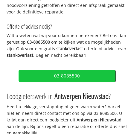
noodvoorziening getroffen en direct een afspraak gemaakt
voor de definitieve reparatie.
Offerte of advies nodig?
Wilt u weten wat wij voor u kunnen betekenen? Bel ons dan
gerust op
03-8085500
om te kijken wat de mogelijkheden
zijn. Ook voor een gratis
stankoverlast
offerte of advies over
stankoverlast
. Dag en nacht bereikbaar!
03-8085500
Loodgieterswerk in
Antwerpen Nieuwstad
?
Heeft u lekkage, verstopping of geen warm water? Aarzel
niet en neem direct contact met ons op via 03-8085500. U
krijgt dan direct een loodgieter uit
Antwerpen Nieuwstad
aan de lijn. Bij ons regelt u een reparatie of offerte dus snel
en gemakkelijk!