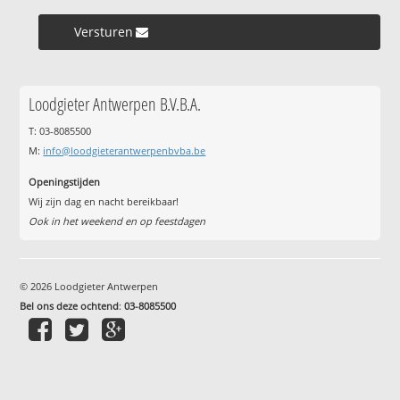
Versturen »
Loodgieter Antwerpen B.V.B.A.
T: 03-8085500
M:
info@loodgieterantwerpenbvba.be
Openingstijden
Wij zijn dag en nacht bereikbaar!
Ook in het weekend en op feestdagen
© 2026 Loodgieter Antwerpen
Bel ons deze ochtend
:
03-8085500