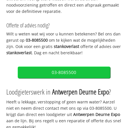
noodvoorziening getroffen en direct een afspraak gemaakt
voor de definitieve reparatie.
Offerte of advies nodig?
Wilt u weten wat wij voor u kunnen betekenen? Bel ons dan
gerust op
03-8085500
om te kijken wat de mogelijkheden
zijn. Ook voor een gratis
stankoverlast
offerte of advies over
stankoverlast
. Dag en nacht bereikbaar!
03-8085500
Loodgieterswerk in
Antwerpen Deurne Expo
?
Heeft u lekkage, verstopping of geen warm water? Aarzel
niet en neem direct contact met ons op via 03-8085500. U
krijgt dan direct een loodgieter uit
Antwerpen Deurne Expo
aan de lijn. Bij ons regelt u een reparatie of offerte dus snel
en gemakkelijk!