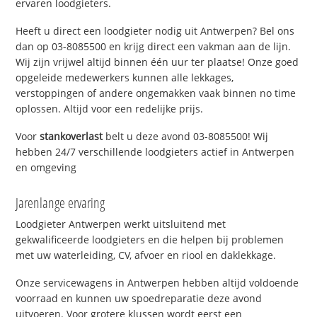
ervaren loodgieters.
Heeft u direct een loodgieter nodig uit Antwerpen? Bel ons
dan op 03-8085500 en krijg direct een vakman aan de lijn.
Wij zijn vrijwel altijd binnen één uur ter plaatse! Onze goed
opgeleide medewerkers kunnen alle lekkages,
verstoppingen of andere ongemakken vaak binnen no time
oplossen. Altijd voor een redelijke prijs.
Voor
stankoverlast
belt u deze avond 03-8085500! Wij
hebben 24/7 verschillende loodgieters actief in Antwerpen
en omgeving
Jarenlange ervaring
Loodgieter Antwerpen werkt uitsluitend met
gekwalificeerde loodgieters en die helpen bij problemen
met uw waterleiding, CV, afvoer en riool en daklekkage.
Onze servicewagens in Antwerpen hebben altijd voldoende
voorraad en kunnen uw spoedreparatie deze avond
uitvoeren. Voor grotere klussen wordt eerst een