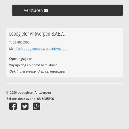
Versturen »
Loodgieter Antwerpen B.V.B.A.
T: 03-8085500
M:
info@loodgieterantwerpenbvba.be
Openingstijden
Wij zijn dag en nacht bereikbaar!
Ook in het weekend en op feestdagen
© 2026 Loodgieter Antwerpen
Bel ons deze avond
:
03-8085500